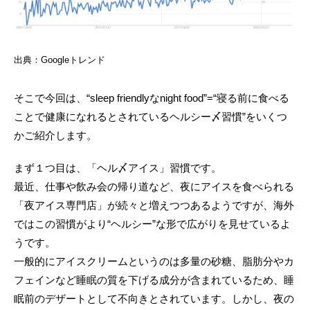
出典：Googleトレンド
そこで今回は、“sleep friendlyなnight food”=“寝る前に食べる
ことで健康になれるとされているヘルシー〆習慣”をいくつ
かご紹介します。
まず１つ目は、「ヘル〆アイス」習慣です。
最近、仕事や飲み会の帰り道など、夜にアイスを食べられる
「夜アイス専門店」が続々と増えつつあるようですが、海外
ではこの習慣がより“ヘルシー”な形で広がりを見せているよ
うです。
一般的にアイスクリームというのは多量の砂糖、脂肪分やカ
フェインなど睡眠の質を下げる成分が含まれているため、睡
眠前のデザートとして不向きとされています。しかし、夜の