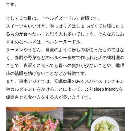
です。
そして３つ目は、「ヘル〆ヌードル」習慣です。
スイーツもいいけど、やっぱり〆はしょっぱくてお腹にたま
るものが食べたい！と思う人も多いでしょう。そんな方にお
すすめなヘル〆は、ヘルシーヌードル。
ラーメンやうどん、蕎麦のように粉ものを使ったものではな
く、春雨や野菜などのヘルシー食材で作られた〆の麺料理の
ことで、夜遅くに食べても胃への負担が少ないことや、睡眠
時の熟睡を妨げないことなどが特徴です。
また、東南アジアでは、安眠効果のあるスパイス（シナモン
やカルダモン）をかけることによって、よりsleep friendlyを
促進させる食べ方をする人が多いようです。