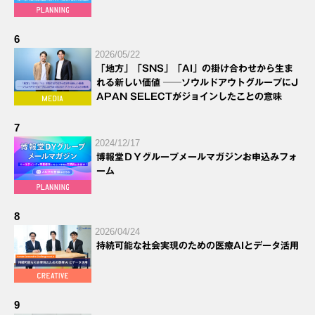
6
2026/05/22
「地方」「SNS」「AI」の掛け合わせから生ま
れる新しい価値 ──ソウルドアウトグループにJ
APAN SELECTがジョインしたことの意味
7
2024/12/17
博報堂ＤＹグループメールマガジンお申込みフォ
ーム
8
2026/04/24
持続可能な社会実現のための医療AIとデータ活用
9