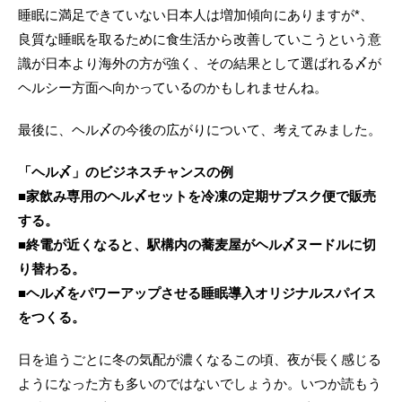
睡眠に満足できていない日本人は増加傾向にありますが*、
良質な睡眠を取るために食生活から改善していこうという意
識が日本より海外の方が強く、その結果として選ばれる〆が
ヘルシー方面へ向かっているのかもしれませんね。
最後に、ヘル〆の今後の広がりについて、考えてみました。
「ヘル〆」のビジネスチャンスの例
■家飲み専用のヘル〆セットを冷凍の定期サブスク便で販売
する。
■終電が近くなると、駅構内の蕎麦屋がヘル〆ヌードルに切
り替わる。
■ヘル〆をパワーアップさせる睡眠導入オリジナルスパイス
をつくる。
日を追うごとに冬の気配が濃くなるこの頃、夜が長く感じる
ようになった方も多いのではないでしょうか。いつか読もう