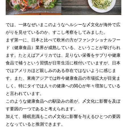
では、一体なぜいまこのようなヘルシーな〆文化が海外で広
がりを見せているのか、すこし考察をしてみました。
まず第一に、日本と比べて欧米の方がファンクショナルフー
ド（健康食品）業界が成熟している、ということが挙げられ
ます。たとえばアメリカでは、足りない栄養をサプリや健康
食品で補うという習慣が日常生活に根付いていますが、日本
ではアメリカほど親しみのある存在ではないように感じま
す。また、東南アジアでは昨今健康食品の市場拡大が目覚ま
しく、特にタイでは人々の健康への関心が年々増加している
と言われています。
このような健康食品への馴染みの差が、〆文化に影響を及ぼ
す要因の一つであると考えられます。
加えて、睡眠意識もこの〆文化に影響を与えるひとつの要因
となっていると推測できます。