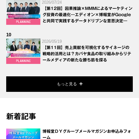
2026/07/24
【第12回】因果推論×MMMによるマーケティン
グ投資の最適化―エディオン×博報堂がGoogle
と共同で実践するデータドリブンな意思決定―
10
2026/05/19
【第11回】売上貢献を可視化するサイネージの
戦略的活用とは？カバヤ食品の取り組みからリテ
ールメディアの新たな勝ち筋を探る
もっと見る
新着記事
博報堂ＤＹグループメールマガジンお申込みフォ
ーム