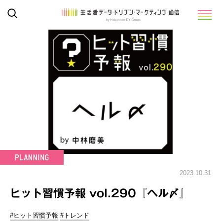
2023.10.31
ヒット習慣予報 vol.290『ヘル〆』
#ヒット習慣予報
#トレンド