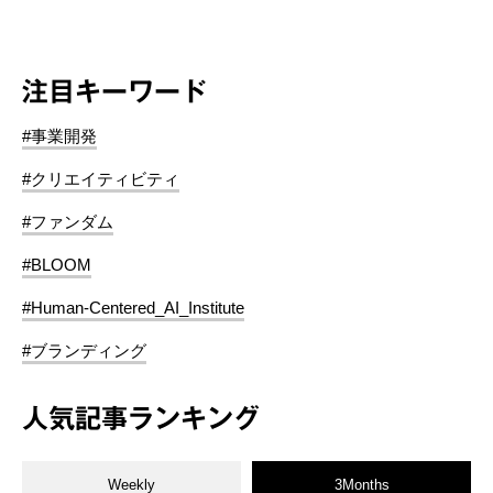
注目キーワード
#事業開発
#クリエイティビティ
#ファンダム
#BLOOM
#Human-Centered_AI_Institute
#ブランディング
人気記事ランキング
Weekly
3Months