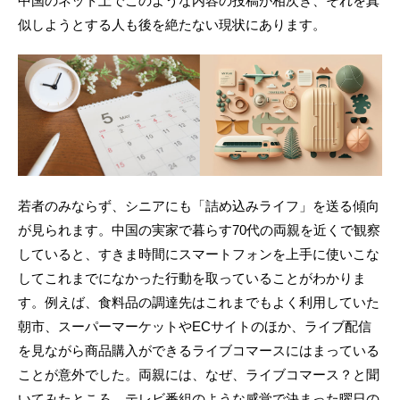
中国のネット上でこのような内容の投稿が相次ぎ、それを真
似しようとする人も後を絶たない現状にあります。
若者のみならず、シニアにも「詰め込みライフ」を送る傾向
が見られます。中国の実家で暮らす70代の両親を近くで観察
していると、すきま時間にスマートフォンを上手に使いこな
してこれまでになかった行動を取っていることがわかりま
す。例えば、食料品の調達先はこれまでもよく利用していた
朝市、スーパーマーケットやECサイトのほか、ライブ配信
を見ながら商品購入ができるライブコマースにはまっている
ことが意外でした。両親には、なぜ、ライブコマース？と聞
いてみたところ、テレビ番組のような感覚で決まった曜日の