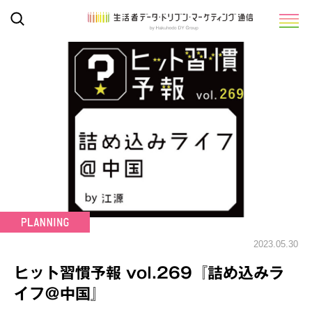
2023.05.30
ヒット習慣予報 vol.269『詰め込みラ
イフ＠中国』