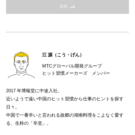
送信
江 源（こう・げん）
MTCグローバル開発グループ
ヒット習慣メーカーズ メンバー
2017 年博報堂に中途入社。
近いようで遠い中国のヒット習慣から仕事のヒントを探す
日々。
中国で一番辛いと言われる故郷の湖南料理をこよなく愛す
る、生粋の「辛党」。