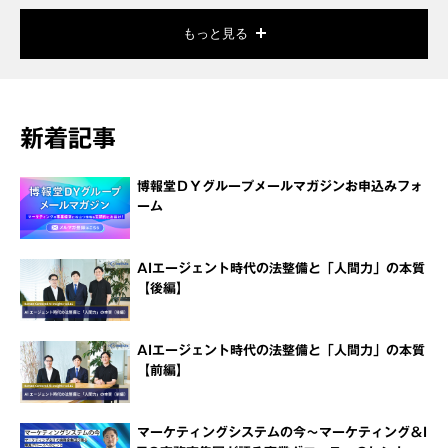
もっと見る
新着記事
博報堂ＤＹグループメールマガジンお申込みフォ
ーム
AIエージェント時代の法整備と「人間力」の本質
【後編】
AIエージェント時代の法整備と「人間力」の本質
【前編】
マーケティングシステムの今～マーケティング＆I