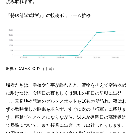
読み取れます。
「特殊部隊式旅行」の投稿ボリューム推移
出典：DATASTORY（中国）
猛者たちは、学校や仕事が終わると、荷物を抱えて空港や駅
に駆けつけ、金曜日の夜もしくは週末の初日の早朝に出発
し、景勝地や話題のグルメスポットを10数カ所訪れ、夜はわ
ずか数時間しか睡眠を取らず、すぐに次の「行軍」に移りま
す。移動でへとへとになりながら、週末か月曜日の高速鉄道
で帰路について、また授業に出席したり出社したりします。