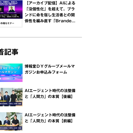
【アーカイブ配信】AIによる
「没個性化」を超えて。ブラ
ンドに命を宿し生活者との関
係性を編み直す「Branded
AI Agent™」実装メソッド
着記事
博報堂ＤＹグループメールマ
ガジンお申込みフォーム
AIエージェント時代の法整備
と「人間力」の本質【後編】
AIエージェント時代の法整備
と「人間力」の本質【前編】