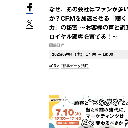
なぜ、あの会社はファンが多
か？CRMを加速させる「聴く
力」の秘密 ～お客様の声と調
ロイヤル顧客を育てる！～
開催日程
2025/09/04（木） 17:00 ～ 18:00
#CRM
#顧客データ活用