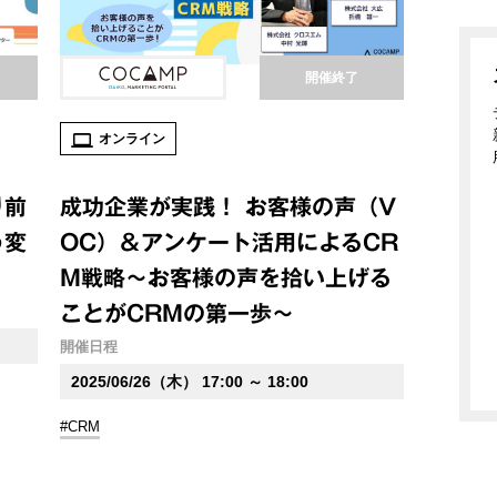
開催終了
オンライン
り前
成功企業が実践！ お客様の声（V
う変
OC）＆アンケート活用によるCR
M戦略～お客様の声を拾い上げる
ことがCRMの第一歩～
開催日程
2025/06/26（木） 17:00 ～ 18:00
#CRM