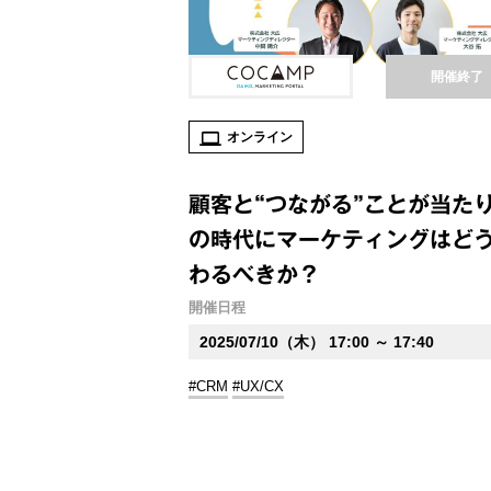
開催終了
オンライン
顧客と“つながる”ことが当た
の時代にマーケティングはど
わるべきか？
開催日程
2025/07/10（木） 17:00 ～ 17:40
#CRM
#UX/CX