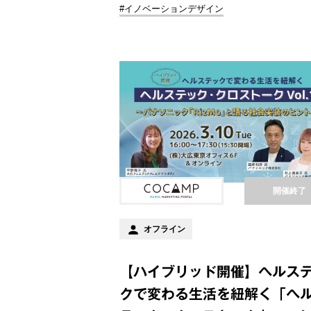
#イノベーションデザイン
開催終了
オフライン
【ハイブリッド開催】ヘルス
クで変わる生活を紐解く「ヘ