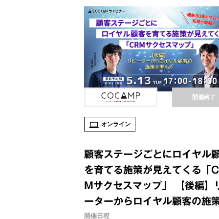
開催終了
オンライン
顧客ステージごとにロイヤル
を育てる施策が見えてくる「C
Mサクセスマップ」 【後編】
ーターからロイヤル顧客の施
考える
開催日程