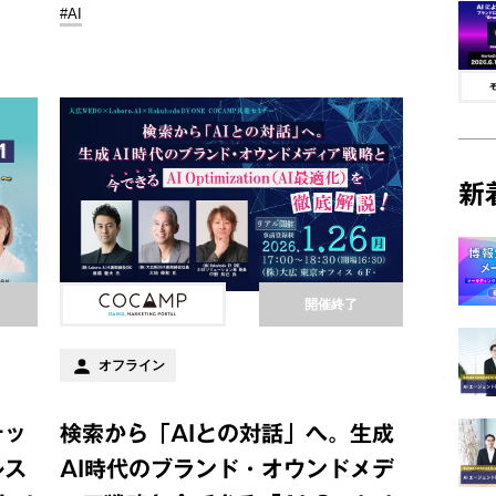
#AI
新
開催終了
オフライン
テッ
検索から「AIとの対話」へ。生成
ルス
AI時代のブランド・オウンドメデ