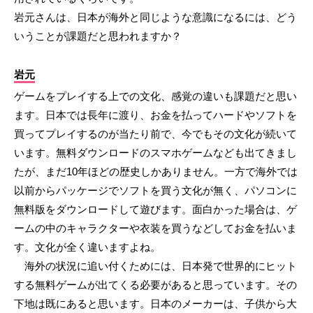
岩元さんは、日本が海外と同じような意識になるには、どう
いうことが課題だと思われますか？
岩元
ゲームをプレイする上での文化、感覚の違いも課題だと思い
ます。日本では長年に渡り、お金を払ってハードやソフトを
買ってプレイするのが当たり前で、今でもその文化が続いて
います。無料ダウンロードのスマホゲームなども出てきまし
たが、まだ10年ほどの歴史しかありません。一方で海外では
以前からパッケージでソフトを買う文化が無く、パソコンに
無料版をダウンロードして遊びます。面白かった場合は、ゲ
ームの中のキャラクターや衣装を買うなどしてお金を払いま
す。文化が全く違いますよね。
海外の状況に追い付くためには、日本発で世界的にヒット
する無料ゲームが出てくる必要があると思っています。その
下地は既にあると思います。日本のメーカーは、子供から大