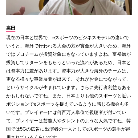
高田
現在の日本と世界で、eスポーツのビジネスモデルの違いで
いうと、海外で行われる大会の方が賞金が大きいため、海外
ではプロチームが投資対象にもなっていますよね。富裕層が
投資してリターンをもらうといった流れがあるため、日本と
は資本力に差があります。資本力が大きな海外のチームは、
更なる様々な事業展開が出来て、それがお金につながって、
というサイクルが生まれています。さらに先行者利益もある
かもしれないですね。また、日本よりも他のスポーツと近い
ポジションでeスポーツを捉えているように感じる機会も多
いです。プレイヤーには何百万人単位で視聴者が付いてい
て、プレイヤーは芸能人やタレントのような人気ですね。韓
国では5Gの広告に出演者の一人としてeスポーツの選手が起
用されているくらいです。