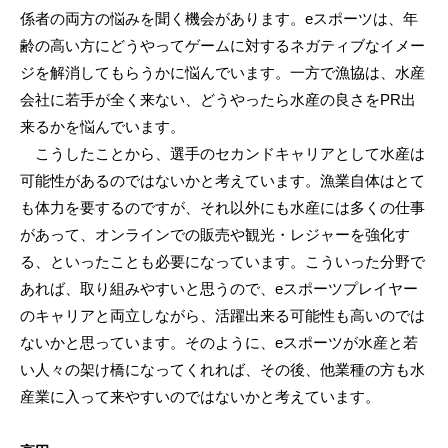
係者の両方の悩みを聞く機会があります。eスポーツは、年
齢の高い方にどうやってゲームに対するネガティブなイメー
ジを解消してもらうかに悩んでいます。一方で漁協は、水産
会社に若手が全く来ない、どうやったら水産の良さをPR出
来るかを悩んでいます。
こうしたことから、選手のセカンドキャリアとして水産は
可能性があるのではないかと考えています。漁業自体はとて
も体力を要するのですが、それ以外にも水産には多くの仕事
があって、オンラインでの販売や観光・レジャーを強化す
る、といったことも必要になっています。こういった分野で
あれば、取り組みやすいと思うので、eスポーツプレイヤー
のキャリアと両立しながら、活躍出来る可能性も高いのでは
ないかと思っています。そのように、eスポーツが水産と若
い人々の架け橋になってくれれば、その後、他業種の方も水
産業に入って来やすいのではないかと考えています。