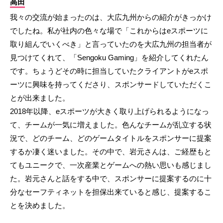
高田
我々の交流が始まったのは、大広九州からの紹介がきっかけ
でしたね。私が社内の色々な場で「これからはeスポーツに
取り組んでいくべき」と言っていたのを大広九州の担当者が
見つけてくれて、「Sengoku Gaming」を紹介してくれたん
です。ちょうどその時に担当していたクライアントがeスポ
ーツに興味を持ってくださり、スポンサードしていただくこ
とが出来ました。
2018年以降、eスポーツが大きく取り上げられるようになっ
て、チームが一気に増えました。色んなチームが乱立する状
況で、どのチーム、どのゲームタイトルをスポンサーに提案
するか凄く迷いました。その中で、岩元さんは、ご経歴もと
てもユニークで、一次産業とゲームへの熱い思いも感じまし
た。岩元さんと話をする中で、スポンサーに提案するのに十
分なセーフティネットを担保出来ていると感じ、提案するこ
とを決めました。