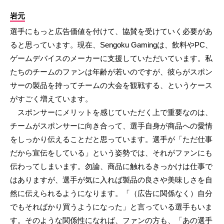
岩元
選手にもっと広告価値を付けて、協賛を受けていく必要があ
ると思っています。現在、Sengoku Gamingは、飲料やPC、
ゲームデバイスのメーカーに支援していただいています。私
たちのチームのファンは年齢が若いのですが、彼らがスポン
サーの製品を持ってチームの大会を観戦する、というケース
がすごく増えています。
スポンサーにメリットを感じていただく上で重要なのは、
チームがスポンサーに向き合って、選手自身が商品への愛情
をしっかり伝えることだと思っています。選手が「ただ仕事
だから宣伝をしている」という姿勢では、それがファンにも
伝わってしまいます。勿論、商品に触れるきっかけは仕事で
はありますが、選手が気に入れば製品の良さや美味しさを自
然に伝えられるようになります。「（広告に関係なく）自分
でもそればかり買うようになった」と言っている選手もいま
す。そのような関係性になれば、ファンの方も、「あの選手