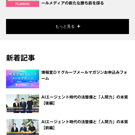
ールメディアの新たな勝ち筋を探る
もっと見る
新着記事
博報堂ＤＹグループメールマガジンお申込みフォ
ーム
AIエージェント時代の法整備と「人間力」の本質
【後編】
AIエージェント時代の法整備と「人間力」の本質
【前編】