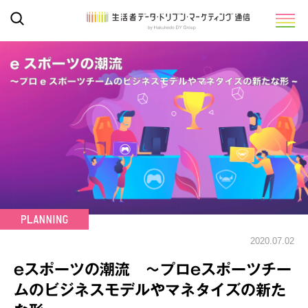
2020.07.02
eスポーツの潮流 ～プロeスポーツチー
ムのビジネスモデルやマネタイズの新た