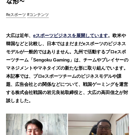
な形~
#eスポーツ
#コンテンツ
大広は近年、
eスポーツビジネスを展開しています
。欧米や
韓国などと比較し、日本ではまだまだeスポーツのビジネス
モデルが一般的ではありません。九州で活動するプロeスポ
ーツチーム「Sengoku Gaming」は、チームやプレイヤーの
マネジメントやマネタイズの新たな形に取り組んでいます。
本記事では、プロeスポーツチームのビジネスモデルや課
題、広告会社との関係などについて、戦国ゲーミングを運営
する株式会社戦国の岩元良祐取締役と、大広の高田信之が対
談しました。