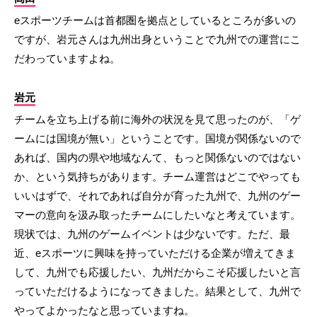
eスポーツチームは首都圏を拠点としているところが多いの
ですが、岩元さんは九州出身ということで九州での運営にこ
だわっていますよね。
岩元
チームを立ち上げる前に海外の状況を見て思ったのが、「ゲ
ームには国境が無い」ということです。国境が関係ないので
あれば、国内の県や地域なんて、もっと関係ないのではない
か、という気持ちがあります。チーム運営はどこでやっても
いいはずで、それであれば自分が育った九州で、九州のゲー
マーの意向を汲み取ったチームにしたいなと考えています。
現状では、九州のゲームイベントは少ないです。ただ、最
近、eスポーツに興味を持っていただける企業が増えてきま
して、九州でも応援したい、九州だからこそ応援したいと言
っていただけるようになってきました。結果として、九州で
やってよかったなと思っていますね。