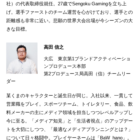
社）の代表取締役就任。27歳でSengoku Gamingを立ち上
げ。選手ファーストのチーム運営を心がけており、選手との
距離感も非常に近い。悲願の世界大会出場が今シーズンの大
きな目標。
高田 信之
大広 東京第1ブランドアクティベーショ
ンプロデュース本部
第2プロデュース局高田（信）チームリー
ダー
某くまのキャラクターと誕生日が同じ。入社以来、一貫して
営業職をプレイ。スポーツチーム、トイレタリー、食品、飲
料メーカーの主にメディア領域を担当しつつレベルアップし
今に至る。「メディア知見」と「生活者視点」のアップデー
トを大切にしつつ、「最適なメディアプランニングとは？」
について日々格闘中。プレイヤーネームは「BaW_hano」。