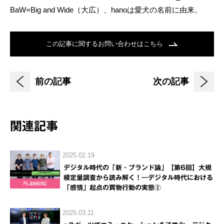
BaW=Big and Wide（大広）、hanoは愛犬の名前に由来。
この記事に関するお問い合わせはこちら
前の記事
次の記事
関連記事
2025.02.19
デジタル時代の「新・ブランド論」【第6回】大規
模定量調査から読み解く！―デジタル時代における
「感情」起点の買物行動の実態②
2025.03.11