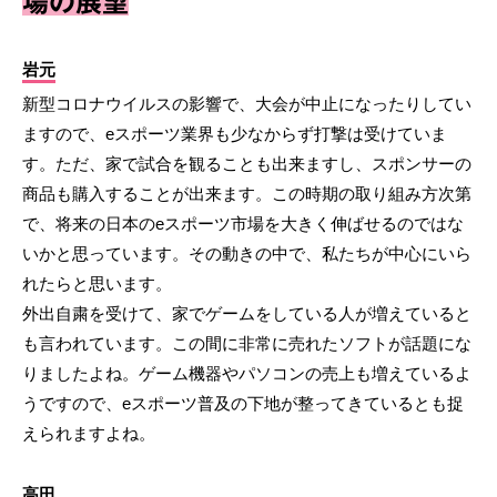
場の展望
岩元
新型コロナウイルスの影響で、大会が中止になったりしてい
ますので、eスポーツ業界も少なからず打撃は受けていま
す。ただ、家で試合を観ることも出来ますし、スポンサーの
商品も購入することが出来ます。この時期の取り組み方次第
で、将来の日本のeスポーツ市場を大きく伸ばせるのではな
いかと思っています。その動きの中で、私たちが中心にいら
れたらと思います。
外出自粛を受けて、家でゲームをしている人が増えていると
も言われています。この間に非常に売れたソフトが話題にな
りましたよね。ゲーム機器やパソコンの売上も増えているよ
うですので、eスポーツ普及の下地が整ってきているとも捉
えられますよね。
高田