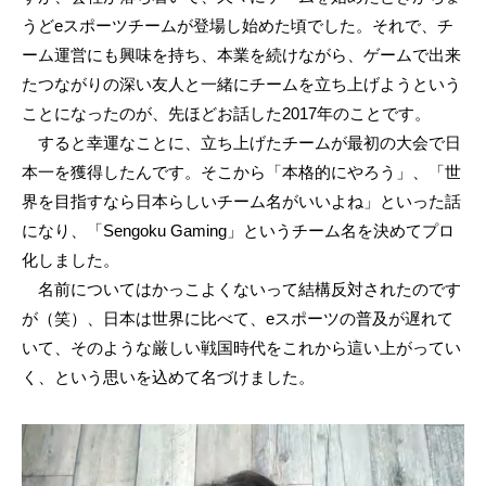
うどeスポーツチームが登場し始めた頃でした。それで、チ
ーム運営にも興味を持ち、本業を続けながら、ゲームで出来
たつながりの深い友人と一緒にチームを立ち上げようという
ことになったのが、先ほどお話した2017年のことです。
すると幸運なことに、立ち上げたチームが最初の大会で日
本一を獲得したんです。そこから「本格的にやろう」、「世
界を目指すなら日本らしいチーム名がいいよね」といった話
になり、「Sengoku Gaming」というチーム名を決めてプロ
化しました。
名前についてはかっこよくないって結構反対されたのです
が（笑）、日本は世界に比べて、eスポーツの普及が遅れて
いて、そのような厳しい戦国時代をこれから這い上がってい
く、という思いを込めて名づけました。