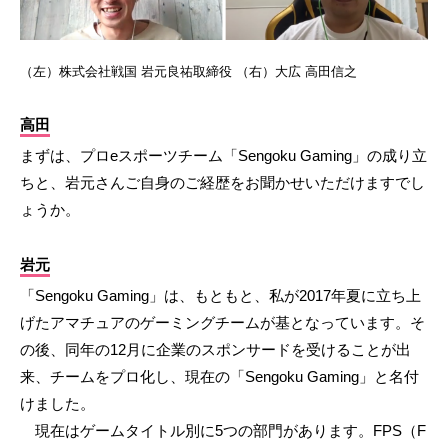
（左）株式会社戦国 岩元良祐取締役 （右）大広 高田信之
高田
まずは、プロeスポーツチーム「Sengoku Gaming」の成り立
ちと、岩元さんご自身のご経歴をお聞かせいただけますでし
ょうか。
岩元
「Sengoku Gaming」は、もともと、私が2017年夏に立ち上
げたアマチュアのゲーミングチームが基となっています。そ
の後、同年の12月に企業のスポンサードを受けることが出
来、チームをプロ化し、現在の「Sengoku Gaming」と名付
けました。
現在はゲームタイトル別に5つの部門があります。FPS（F