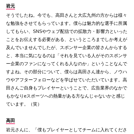
岩元
そうでしたね。今でも、高田さんと大広九州の方からは様々
な勉強をさせてもらっています。僕らは魅力的な選手に所属
してもらい、SNSやウェブ配信での拡散力・影響力といった
ことをお伝えする必要がある、というところまでしか考えが
及んでいませんでしたが、スポンサー企業の皆さんからする
と、本当に気になるのは「それを見ている人がそのスポンサ
ー企業のファンになってくれる人なのか」ということなんで
すよね。その部分について、僕らは高田さん達から、ノウハ
ウやアフターフォローなどを学ばせていただいています。高
田さんご自身もプレイヤーということで、広告業界のなかで
もかなりeスポーツへの熱量がある方なんじゃないかと感じ
ています。（笑）
高田
岩元さんに、「僕もプレイヤーとしてチームに入れてくださ