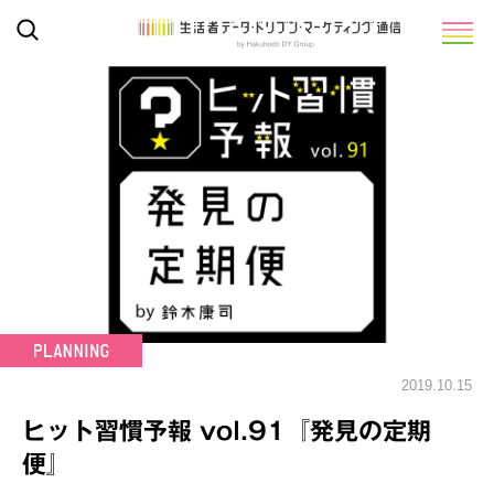
2019.10.15
ヒット習慣予報 vol.91『発見の定期
便』