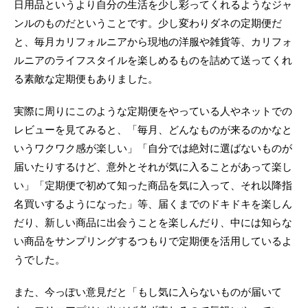
日用品というより自分の生活を少し彩ってくれるようなジャ
ンルのものだということです。少し変わりダネの定期便だ
と、毎月カリフォルニアから現地の洋服や雑貨等、カリフォ
ルニアのライフスタイルを楽しめるものを詰めて送ってくれ
る素敵な定期便もありました。
実際に周りにこのような定期便をやっている人やネットでの
レビューを見てみると、「毎月、どんなものが来るのかなと
いうワクワク感が楽しい」「自分では絶対に選ばないものが
届いたりするけど、意外とそれが気に入ることがあって楽し
い」「定期便で初めて知った商品を気に入って、それ以降指
名買いするようになった」等、届くまでのドキドキを楽しん
だり、新しい商品に出会うことを楽しんだり、中には知らな
い商品をサンプリングするつもりで定期便を活用しているよ
うでした。
また、今っぽい意見だと「もし気に入らないものが届いて