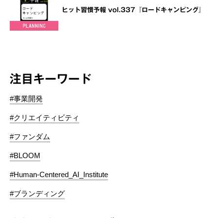
ヒット習慣予報 vol.337『ロードキャンピング』
注目キーワード
#事業開発
#クリエイティビティ
#ファンダム
#BLOOM
#Human-Centered_AI_Institute
#ブランディング