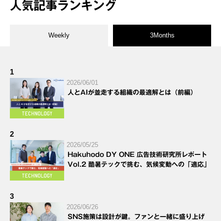
人気記事ランキング
Weekly
3Months
1
2026/06/01
人とAIが並走する組織の最適解とは（前編）
2
2026/05/25
Hakuhodo DY ONE 広告技術研究所レポート
Vol.2 酷暑テックで挑む、気候変動への「適応」
3
2026/06/26
SNS施策は設計が鍵。ファンと一緒に盛り上げ