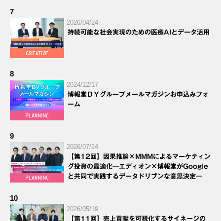
7
2026/04/24
持続可能な社会実現のための医療AIとデータ活用
8
2024/12/17
博報堂ＤＹグループメールマガジンお申込みフォ
ーム
9
2026/07/24
【第12回】因果推論×MMMによるマーケティン
グ投資の最適化―エディオン×博報堂がGoogle
と共同で実践するデータドリブンな意思決定―
10
2026/05/19
【第11回】売上貢献を可視化するサイネージの