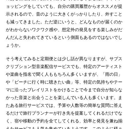
ョッピングをしていても、自分の購買履歴からオススメが提
示されるので、昔のように大きくがっかりしたり、外すこと
も減ってきました。ただ逆にいうと、どんなものが届くのか
がわからないワクワク感や、想定外の発見をする楽しみがだ
んだんと失われてきているという側面もあるのではないでし
ょうか。
そう考えてみると定期便とは少し話が異なりますが、サブス
クリプション型音楽配信サービスでも、特定のアーティスト
や楽曲を指名で聞く人ももちろん多くいますが、「雨の日」
や「ビーチに行く時に聴きたい曲」等、特定の気持ちやテー
マに沿ったプレイリストをかけることで今まで自分が知らな
かった音楽と出会うことを楽しんでいる人も多くいます。ま
たある旅行サービスでは、予算や人数等の簡単な質問に答え
るだけで旅行プランナーが行き先を提案してくれるだけでな
く、宿や移動の予約を全てしてくれる、効率と発見を兼ね揃
えたサービスも人気を集めているようです。このように様々