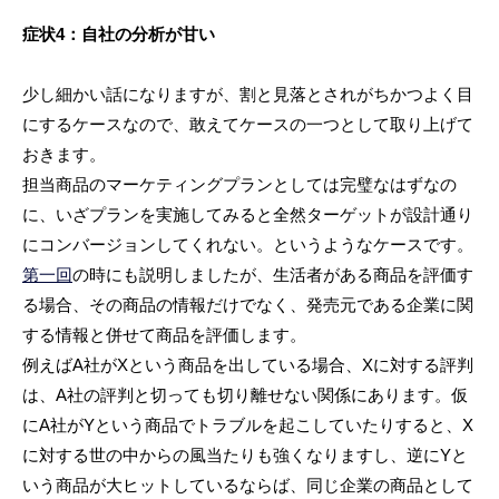
症状4：自社の分析が甘い
少し細かい話になりますが、割と見落とされがちかつよく目
にするケースなので、敢えてケースの一つとして取り上げて
おきます。
担当商品のマーケティングプランとしては完璧なはずなの
に、いざプランを実施してみると全然ターゲットが設計通り
にコンバージョンしてくれない。というようなケースです。
第一回
の時にも説明しましたが、生活者がある商品を評価す
る場合、その商品の情報だけでなく、発売元である企業に関
する情報と併せて商品を評価します。
例えばA社がXという商品を出している場合、Xに対する評判
は、A社の評判と切っても切り離せない関係にあります。仮
にA社がYという商品でトラブルを起こしていたりすると、X
に対する世の中からの風当たりも強くなりますし、逆にYと
いう商品が大ヒットしているならば、同じ企業の商品として