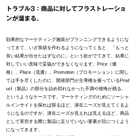
トラブル3：商品に対してフラストレーショ
ンが溜まる。
効果的なマーケティング施策がプランニングできるようにな
ってきて、いざ実績を作れるようになってくると、「もっと
良い結果が出せたはずなのに」という欲がでてきて、結果に
対していい意味で妥協ができなくなります。Price（価
格）、Place（流通）、Promotion（プロモーション）に関し
ては手を尽くしたのに、開発部門が主導権を握っているProd
uct（製品）の部分を詰め切れなかった不満や後悔が残る。
というようなケースです。マーケティングのためにソーシャ
ルインサイトを探れば探るほど、潜在ニーズが見えてくるよ
うになるのですが、潜在ニーズが見えれば見えるほど、商品
として実売する際に製品に足りていない要素が目につくよう
になってきます。