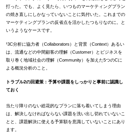
打った。でも、よく見たら、いつものマーケティングプラン
の焼き直しにしかなっていないことに気付いた。これまでの
マーケティングプランの反省点を活かしたつもりなのに。と
いうようなケースです。
¹3C分析に協力者（Collaborators）と背景（Context）あるい
は、流通などの中間顧客の理解（Customer）とビジネスを
取り巻く地域社会の理解（Community）を加えた5つのCに
よる概況分析のこと。
トラブル2の回避策：予算や課題をしっかりと事前に認識し
ておく
当たり障りのない総花的なプランに落ち着いてしまう理由
は、解決しなければならない課題を洗い出し切れていないこ
とと、課題解決に使える予算額を意識していないことにあり
ます。