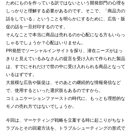
ためにものを作っている訳ではないという開発部門の心理を
しっかりと理解する必要があるのです。そこで、「商品力の
話をしている」ということを明らかにするために、広告・販
促の話を一旦封印するのです。
そんなことで本当に商品は売れるのか心配になる方もいらっ
しゃるでしょうか？心配はいりません。
PR発想でソーシャルインサイトを探り、潜在ニーズがはっ
きりと見えているみなさんの提言を受け入れて作られた製品
は、すでにそれだけで世の中に受け入れられる商品となって
いるはずです。
大規模な広告や販促は、そのあとの継続的な情報発信など
で、使用するといった選択肢もあるのですから。
コミュニケーションファーストの時代に、もっとも理想的な
モノの売れ方ではないでしょうか。
今回は、マーケティング戦略を立案する時に起こりがちなト
ラブルとその回避方法を、トラブルシューティングの形式で