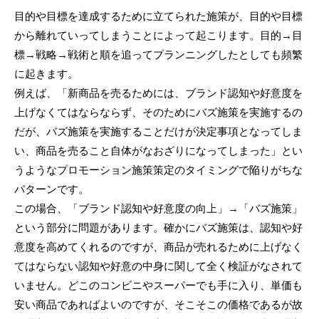
目的や目標を達成するために立てられた施策が、目的や目標
から離れていってしまうことによって起こります。目的→目
標→戦略→戦術と順を追ってプランニングしたとしても頻繁
に起きます。
例えば、「新商品を売るためには、ブランド認知や好意度を
上げなくてはならならず、そのためにバズ施策を実施するの
だが、バズ施策を実施することだけが決定事項となってしま
い、商品を売ること自体がなおざりになってしまった」とい
うようなプロモーション施策策定のタイミングで陥りがちな
パターンです。
この場合、「ブランド認知や好意度の向上」→「バズ施策」
という部分に問題があります。確かにバズ施策は、認知や好
意度を高めてくれるのですが、商品が売れるために上げなく
てはならない認知や好意の中身に関して全く検証がなされて
いません。どこのコンビニやスーパーでも手に入り、単価も
安い商品であればよいのですが、そこそこの価格であるが故