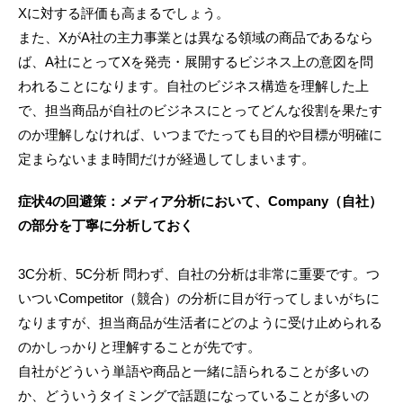
Xに対する評価も高まるでしょう。
また、XがA社の主力事業とは異なる領域の商品であるなら
ば、A社にとってXを発売・展開するビジネス上の意図を問
われることになります。自社のビジネス構造を理解した上
で、担当商品が自社のビジネスにとってどんな役割を果たす
のか理解しなければ、いつまでたっても目的や目標が明確に
定まらないまま時間だけが経過してしまいます。
症状4の回避策：メディア分析において、Company（自社）
の部分を丁寧に分析しておく
3C分析、5C分析 問わず、自社の分析は非常に重要です。つ
いついCompetitor（競合）の分析に目が行ってしまいがちに
なりますが、担当商品が生活者にどのように受け止められる
のかしっかりと理解することが先です。
自社がどういう単語や商品と一緒に語られることが多いの
か、どういうタイミングで話題になっていることが多いの