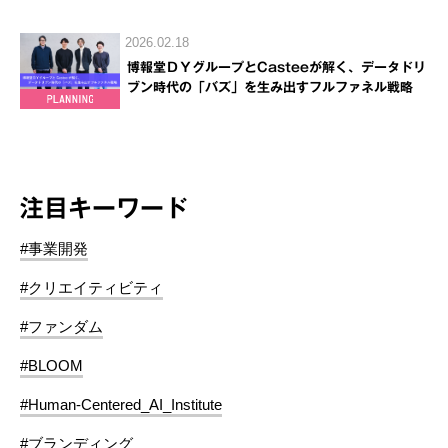
2026.02.18
博報堂ＤＹグループとCasteeが解く、データドリ
ブン時代の「バズ」を生み出すフルファネル戦略
注目キーワード
#事業開発
#クリエイティビティ
#ファンダム
#BLOOM
#Human-Centered_AI_Institute
#ブランディング