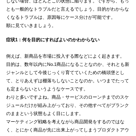
しない場合、ほとんどこの状態に陥ります。ですから、もっ
とも一般的なトラブルだと言えるでしょう。目的がわからな
くなるトラブルは、原因毎にケース分けが可能です。
順に見ていきましょう。
症状1：何を目的にすればよいのかわからない
例えば、新商品を市場に投入する際などによく起きます。
目的は、数年以内にNo.1商品になることなのか、それとも新
ジャンルとして今後じっくり育てていくための橋頭堡とし
て、とりあえずは棚落ちしないことなのか。いつまでたって
も定まらないというようなケースです。
わりと多いですよね。商品・サービスのローンチまでのスケ
ジュールだけが組み上がっており、その他すべてがブランク
のままという状態もよく目にします。
マーケティング戦略を考えながら商品開発をするのではな
く、とにかく商品が先に出来上がってしまうプロダクトアウ