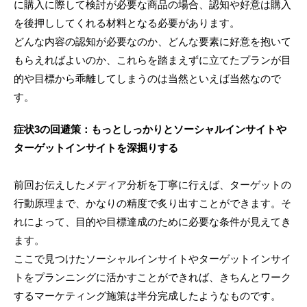
に購入に際して検討が必要な商品の場合、認知や好意は購入
を後押ししてくれる材料となる必要があります。
どんな内容の認知が必要なのか、どんな要素に好意を抱いて
もらえればよいのか、これらを踏まえずに立てたプランが目
的や目標から乖離してしまうのは当然といえば当然なので
す。
症状3の回避策：もっとしっかりとソーシャルインサイトや
ターゲットインサイトを深掘りする
前回お伝えしたメディア分析を丁寧に行えば、ターゲットの
行動原理まで、かなりの精度で炙り出すことができます。そ
れによって、目的や目標達成のために必要な条件が見えてき
ます。
ここで見つけたソーシャルインサイトやターゲットインサイ
トをプランニングに活かすことができれば、きちんとワーク
するマーケティング施策は半分完成したようなものです。