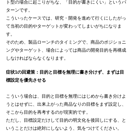
ト型の場合に起こりがちな、「目的が書きにくい」というパ
ターンです。
こういったケースでは、研究・開発を進めて行くにしたがっ
て当初の目的やターゲットが変わってしまいがちになりま
す。
そのため、製品ローンチのタイミングで、商品のポジショニ
ングやターゲット、場合によっては商品の開発目的を再構成
しなければならなくなります。
症状1の回避策：目的と目標を無理に書き分けず、まずは目
標設定を優先させる
こういう場合は、目的と目標を無理にはじめから書き分けよ
うとはせずに、出来上がった商品なりの目標をまず設定し、
そこから目的を再考するのが現実的です。
ただし、目標設定だけして目的の明文化を後回しにする、と
いうことだけは絶対にしないよう、気をつけてください。