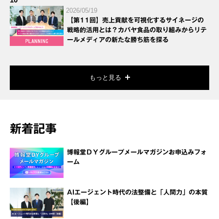
2026/05/19
【第11回】売上貢献を可視化するサイネージの
戦略的活用とは？カバヤ食品の取り組みからリテ
ールメディアの新たな勝ち筋を探る
もっと見る
新着記事
博報堂ＤＹグループメールマガジンお申込みフォ
ーム
AIエージェント時代の法整備と「人間力」の本質
【後編】