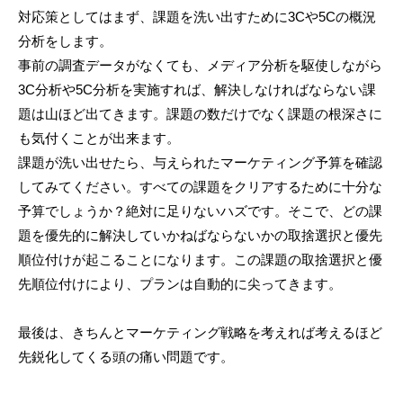
対応策としてはまず、課題を洗い出すために3Cや5Cの概況
分析をします。
事前の調査データがなくても、メディア分析を駆使しながら
3C分析や5C分析を実施すれば、解決しなければならない課
題は山ほど出てきます。課題の数だけでなく課題の根深さに
も気付くことが出来ます。
課題が洗い出せたら、与えられたマーケティング予算を確認
してみてください。すべての課題をクリアするために十分な
予算でしょうか？絶対に足りないハズです。そこで、どの課
題を優先的に解決していかねばならないかの取捨選択と優先
順位付けが起こることになります。この課題の取捨選択と優
先順位付けにより、プランは自動的に尖ってきます。
最後は、きちんとマーケティング戦略を考えれば考えるほど
先鋭化してくる頭の痛い問題です。