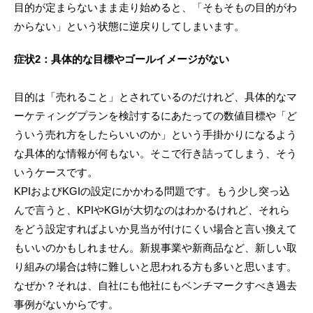
目的が定まらないまま走り始めると、「そもそもの目的がわ
からない」という状態に逆戻りしてしまいます。
症状2：具体的な目標やゴールイメージがない
目的は「売れること」とされているのだけれど、具体的なマ
ーケティングプランを検討するにあたっての数値目標や「ど
ういう売れ方をしたらいいのか」という手掛かりになるよう
な具体的な情報が何もない。そこで行き詰ってしまう、そう
いうケースです。
KPIおよびKGIの設定にかかわる問題です。もう少し突っ込
んで言うと、KPIやKGIが大切なのはわかるけれど、それら
をどう設定すればよいか見当が付けにくい場合と言い換えて
もいいのかもしれません。新規事業や新商品など、新しい取
り組みの場合は特に難しいと思われる方も多いと思います。
なぜか？それは、自社にも他社にもベンチマークすべき過去
事例がないからです。