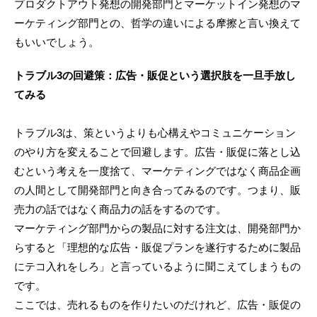
プロダクトアウト発想の開発部門とマーケットイン発想のマ
ーケティング部門との、哲学の違いによる摩擦と言い換えて
もいいでしょう。
トラブル3の回避策：広告・販促という選択肢を一旦手放し
てみる
トラブル3は、策というよりも心構えやコミュニケーション
のやり方を変えることで回避します。広告・販促に落とし込
むという考えを一度捨て、マーケティングではなく商品企画
の人間として開発部門と向き合ってみるのです。つまり、販
売力の話ではなく商品力の話をするのです。
マーケティング部門からの製品に対する注文は、開発部門か
らすると「理想的な広告・販促プランを遂行するために製品
にテコ入れをしろ」と言っているように聞こえてしまうもの
です。
ここでは、売れるものを作りたいのだけれど、広告・販促の