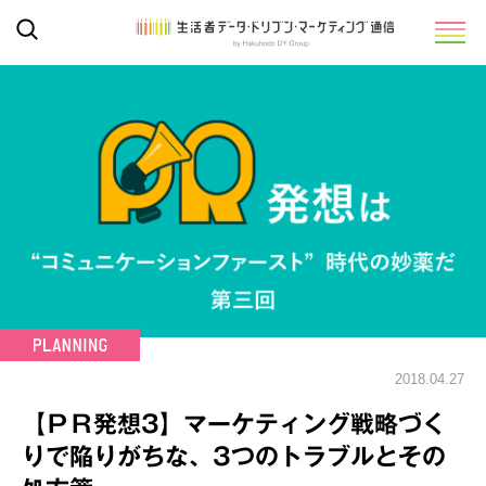
2018.04.27
【ＰＲ発想3】マーケティング戦略づく
りで陥りがちな、3つのトラブルとその