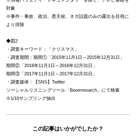
対象
※事件・事故、政治、悪天候、ネガ話題のみの露出を目視に
より排除
◆図2
・調査キーワード：「クリスマス」
・調査期間：期間①「2015年11月1日～2015年12月31日」
期間②「2016年11月1日～2016年12月31日」
期間③「2017年11月1日～2017年12月31日」
・調査媒体：【SNS】Twitter
ソーシャルリスニングツール「Boomresarch」にて検索
※1/10サンプリング抽出
この記事はいかがでしたか？