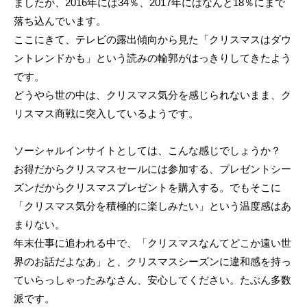
ましたが、2016年には34％、2017年にはなんと18％にまで
落ち込んでいます。
ここにきて、テレビの露出傾向から見た「クリスマスはダウ
ントレンドかも」という読みの輪郭がはっきりしてきたよう
です。
どうやら世の中は、クリスマス気分を感じられないまま、ク
リスマス商戦に突入しているようです。
ソーシャルインサイトとしては、こんな感じでしょうか？
お得だからクリスマスセールには参加する、プレゼントシー
ズンだからクリスマスプレゼントを購入する。でもそこに
「クリスマス気分を積極的に楽しみたい」という温度感はあ
まりない。
年末仕事に追われる中で、「クリスマスなんてどこか遠い世
界のお話だよなあ」と、クリスマスシーズンに違和感を持っ
ていらっしゃったみなさん、安心してください。たぶん多数
派です。