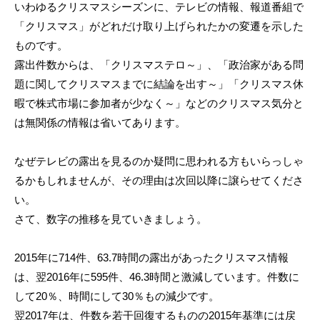
いわゆるクリスマスシーズンに、テレビの情報、報道番組で
「クリスマス」がどれだけ取り上げられたかの変遷を示した
ものです。
露出件数からは、「クリスマステロ～」、「政治家がある問
題に関してクリスマスまでに結論を出す～」「クリスマス休
暇で株式市場に参加者が少なく～」などのクリスマス気分と
は無関係の情報は省いてあります。
なぜテレビの露出を見るのか疑問に思われる方もいらっしゃ
るかもしれませんが、その理由は次回以降に譲らせてくださ
い。
さて、数字の推移を見ていきましょう。
2015年に714件、63.7時間の露出があったクリスマス情報
は、翌2016年に595件、46.3時間と激減しています。件数に
して20％、時間にして30％もの減少です。
翌2017年は、件数を若干回復するものの2015年基準には戻