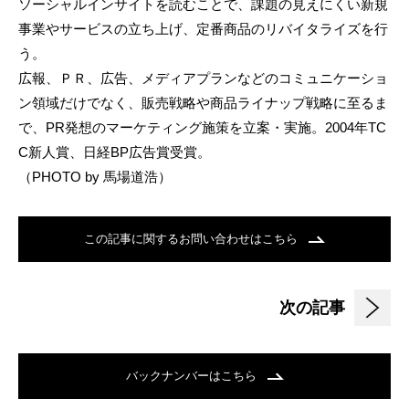
ソーシャルインサイトを読むことで、課題の見えにくい新規
事業やサービスの立ち上げ、定番商品のリバイタライズを行
う。
広報、ＰＲ、広告、メディアプランなどのコミュニケーショ
ン領域だけでなく、販売戦略や商品ライナップ戦略に至るま
で、PR発想のマーケティング施策を立案・実施。2004年TC
C新人賞、日経BP広告賞受賞。
（PHOTO by 馬場道浩）
この記事に関するお問い合わせはこちら
次の記事
バックナンバーはこちら