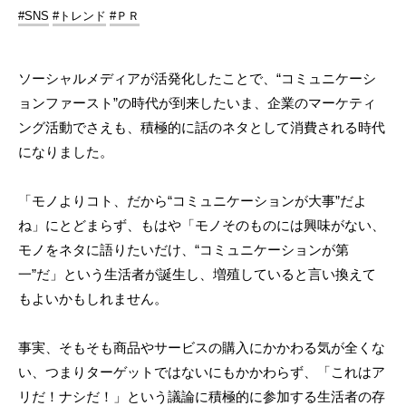
#SNS
#トレンド
#ＰＲ
ソーシャルメディアが活発化したことで、“コミュニケーシ
ョンファースト”の時代が到来したいま、企業のマーケティ
ング活動でさえも、積極的に話のネタとして消費される時代
になりました。
「モノよりコト、だから“コミュニケーションが大事”だよ
ね」にとどまらず、もはや「モノそのものには興味がない、
モノをネタに語りたいだけ、“コミュニケーションが第
一”だ」という生活者が誕生し、増殖していると言い換えて
もよいかもしれません。
事実、そもそも商品やサービスの購入にかかわる気が全くな
い、つまりターゲットではないにもかかわらず、「これはア
リだ！ナシだ！」という議論に積極的に参加する生活者の存