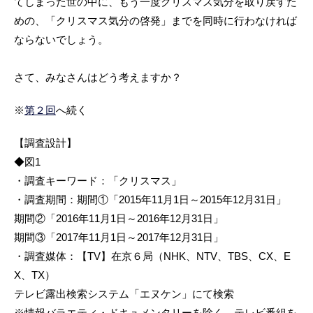
てしまった世の中に、もう一度クリスマス気分を取り戻すた
めの、「クリスマス気分の啓発」までを同時に行わなければ
ならないでしょう。
さて、みなさんはどう考えますか？
※
第２回
へ続く
【調査設計】
◆図1
・調査キーワード：「クリスマス」
・調査期間：期間①「2015年11月1日～2015年12月31日」
期間②「2016年11月1日～2016年12月31日」
期間③「2017年11月1日～2017年12月31日」
・調査媒体：【TV】在京６局（NHK、NTV、TBS、CX、E
X、TX）
テレビ露出検索システム「エヌケン」にて検索
※情報バラエティ・ドキュメンタリーを除く、テレビ番組を