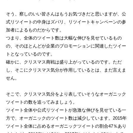
そう、察しのいい皆さんはもうお気づきだと思いますが、公
式リツイートの中身はズバリ、リツイートキャンペーンの参
加者によるものだからです。
つまり、全体のツイート数は大幅な伸びを見せているもの
の、そのほとんどが企業のプロモーションに関連したツイー
トとなっているのです。
確かに、クリスマス商戦は盛り上がっているのです。ただ
し、そこにクリスマス気分が作用しているとは、まだ言えま
せん。
そこで、クリスマス気分をより表していそうなオーガニック
ツイートの数を追ってみましょう。
ツイート全体や公式リツイートが急激な伸びを見せている一
方で、オーガニックのツイート数は減少しています。2015年
ツイート全体に占めるオーガニックツイートの割合47％あり