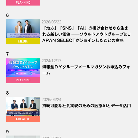
6
2026/05/22
「地方」「SNS」「AI」の掛け合わせから生ま
れる新しい価値 ──ソウルドアウトグループにJ
APAN SELECTがジョインしたことの意味
7
2024/12/17
博報堂ＤＹグループメールマガジンお申込みフォ
ーム
8
2026/04/24
持続可能な社会実現のための医療AIとデータ活用
9