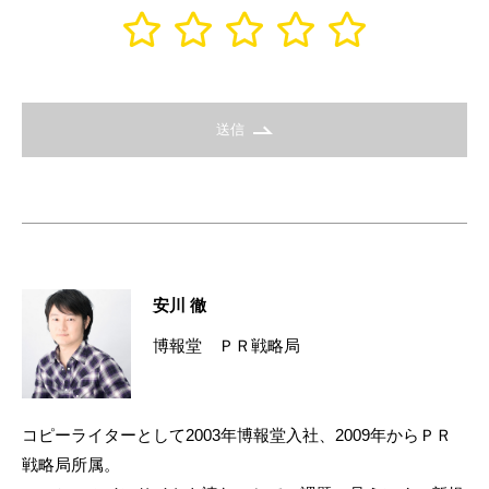
送信
安川 徹
博報堂 ＰＲ戦略局
コピーライターとして2003年博報堂入社、2009年からＰＲ
戦略局所属。