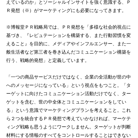
えているのか」とソーシャルインサイトを強く意識する、Ｐ
Ｒ発想（※）がマーケティングにも必要になってきます。
※博報堂ＰＲ戦略局では、ＰＲ発想を「多様な社会的視点に
基づき、​『レピュテーションを構築する、また行動習慣を変
えること』を目的に、メディアやインフルエンサー、また一
般生活者など第三者を巻き込んだ​コミュニケーション構築を
行う、戦略的発想」と定義しています。
「一つの商品サービスだけではなく、企業の全活動が世の中
へのメッセージになっている」という視点をもつこと。「タ
ーゲットに向けたコミュニケーション活動だけでなく、ター
ゲットを含む、世の中全体とコミュニケーションをしてい
る」という意識でマーケティングプランを考えること。これ
ら２つを統合するＰＲ発想で考えていかなければ、マーケテ
ィング戦略も思うようにワークしません。ターゲットが判断
材料にする情報のすべてをコントロールすることはできない