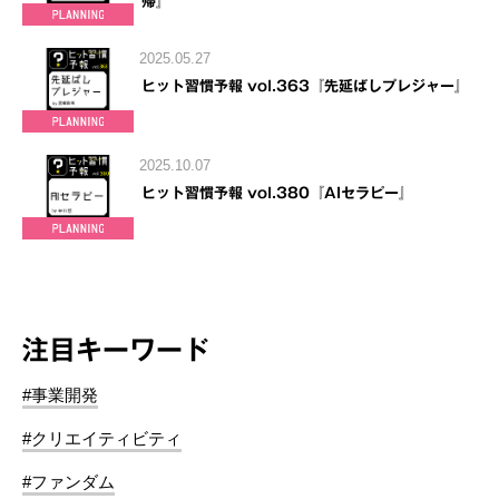
帰』
2025.05.27
ヒット習慣予報 vol.363『先延ばしプレジャー』
2025.10.07
ヒット習慣予報 vol.380『AIセラピー』
注目キーワード
#事業開発
#クリエイティビティ
#ファンダム