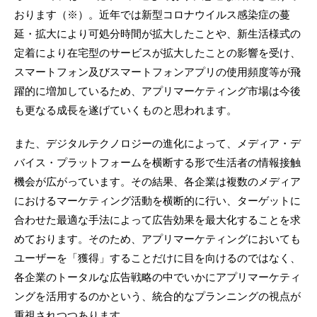
おります（※）。近年では新型コロナウイルス感染症の蔓
延・拡大により可処分時間が拡大したことや、新生活様式の
定着により在宅型のサービスが拡大したことの影響を受け、
スマートフォン及びスマートフォンアプリの使用頻度等が飛
躍的に増加しているため、アプリマーケティング市場は今後
も更なる成長を遂げていくものと思われます。
また、デジタルテクノロジーの進化によって、メディア・デ
バイス・プラットフォームを横断する形で生活者の情報接触
機会が広がっています。その結果、各企業は複数のメディア
におけるマーケティング活動を横断的に行い、ターゲットに
合わせた最適な手法によって広告効果を最大化することを求
めております。そのため、アプリマーケティングにおいても
ユーザーを「獲得」することだけに目を向けるのではなく、
各企業のトータルな広告戦略の中でいかにアプリマーケティ
ングを活用するのかという、統合的なプランニングの視点が
重視されつつあります。