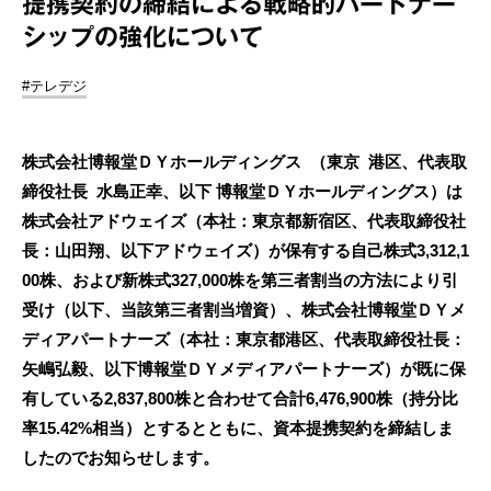
提携契約の締結による戦略的パートナー
シップの強化について
#テレデジ
株式会社博報堂ＤＹホールディングス （東京 港区、代表取
締役社⻑ ⽔島正幸、以下 博報堂ＤＹホールディングス）は
株式会社アドウェイズ（本社：東京都新宿区、代表取締役社
長：山田翔、以下アドウェイズ）が保有する自己株式3,312,1
00株、および新株式327,000株を第三者割当の方法により引
受け（以下、当該第三者割当増資）、株式会社博報堂ＤＹメ
ディアパートナーズ（本社：東京都港区、代表取締役社長：
矢嶋弘毅、以下博報堂ＤＹメディアパートナーズ）が既に保
有している2,837,800株と合わせて合計6,476,900株（持分比
率15.42%相当）とするとともに、資本提携契約を締結しま
したのでお知らせします。