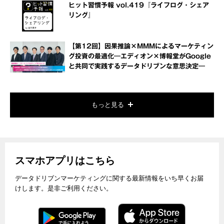
ヒット習慣予報 vol.419『ライフログ・シェア
リング』
【第12回】因果推論×MMMによるマーケティン
グ投資の最適化―エディオン×博報堂がGoogle
と共同で実践するデータドリブンな意思決定―
もっと見る
スマホアプリはこちら
データドリブンマーケティングに関する最新情報をいち早くお届
けします。是非ご利用ください。