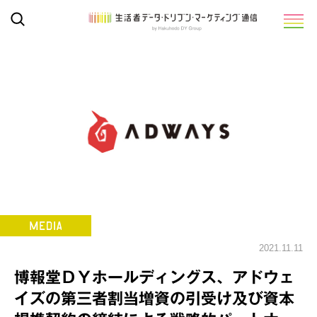
2021.11.11
博報堂ＤＹホールディングス、アドウェ
イズの第三者割当増資の引受け及び資本