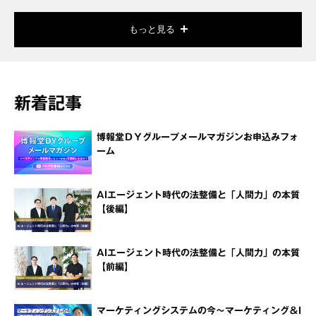
もっと見る
新着記事
博報堂ＤＹグループメールマガジンお申込みフォ
ーム
AIエージェント時代の法整備と「人間力」の本質
【後編】
AIエージェント時代の法整備と「人間力」の本質
【前編】
マーケティングシステムの今～マーケティング＆I