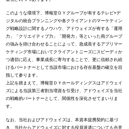
このような環境下、博報堂ＤＹグループが有するテレビ×デ
ジタルの統合プランニングや各クライアントのマーケティン
グ戦略設計に関するノウハウ、アドウェイズが有する「運用
力」「クリエイティブ力」「開発力」等といった両グループ
の強みを掛け合わせることによって、急成長するアプリマー
ケティング市場においてクライアントニーズにスピーディか
つ適切に応え、事業成長に寄与することで、更に信頼され続
けるパートナーとして当該市場における存在基盤の確立を目
指して参ります。
上記を踏まえて、博報堂ＤＹホールディングスはアドウェイ
ズによる当該第三者割当増資を引受け、アドウェイズを当社
の戦略的パートナーとして、関係性を深化させてまいりま
す。
なお、当社およびアドウェイズは、本資本提携契約に基づ
き、当社からアドウェイズに対する役員派遣についても合意