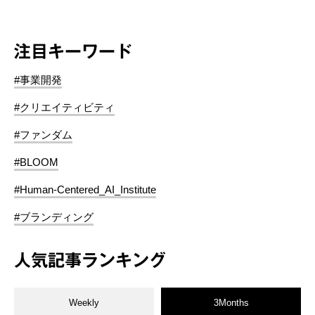
注目キーワード
#事業開発
#クリエイティビティ
#ファンダム
#BLOOM
#Human-Centered_AI_Institute
#ブランディング
人気記事ランキング
Weekly
3Months