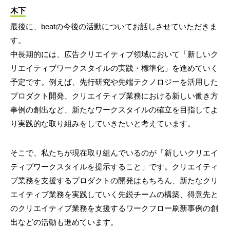
木下
最後に、beatの今後の活動についてお話しさせていただきま
す。
中長期的には、広告クリエイティブ領域において「新しいク
リエイティブワークスタイルの実践・標準化」を進めていく
予定です。例えば、先行研究や先端テクノロジーを活用した
プロダクト開発、クリエイティブ業務における新しい働き方
事例の創出など、新たなワークスタイルの確立を目指してよ
り実践的な取り組みをしていきたいと考えています。
そこで、私たちが現在取り組んでいるのが「新しいクリエイ
ティブワークスタイルを提示すること」です。クリエイティ
ブ業務を支援するプロダクトの開発はもちろん、新たなクリ
エイティブ業務を実践していく先鋭チームの構築、得意先と
のクリエイティブ業務を支援するワークフロー刷新事例の創
出などの活動も進めています。