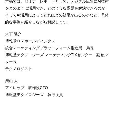
本稿では、セミナーレポートとして、デジタル広告にAI技術
をどのように活用でき、どのような課題を解決できるのか、
そしてAI活用によってどれほどの効果が出るのかなど、具体
的な事例を紹介しながら解説します。
木下 陽介
博報堂ＤＹホールディングス
統合マーケティングプラットフォーム推進局 局長
博報堂テクノロジーズ マーケティングDXセンター 副セン
ター長
テクノロジスト
柴山 大
アイレップ 取締役CTO
博報堂テクノロジーズ 執行役員