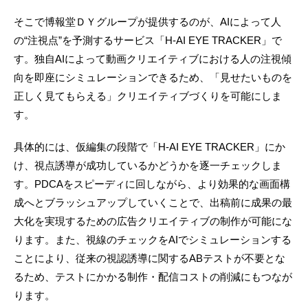
そこで博報堂ＤＹグループが提供するのが、AIによって人
の“注視点”を予測するサービス「H-AI EYE TRACKER」で
す。独自AIによって動画クリエイティブにおける人の注視傾
向を即座にシミュレーションできるため、「見せたいものを
正しく見てもらえる」クリエイティブづくりを可能にしま
す。
具体的には、仮編集の段階で「H-AI EYE TRACKER」にか
け、視点誘導が成功しているかどうかを逐一チェックしま
す。PDCAをスピーディに回しながら、より効果的な画面構
成へとブラッシュアップしていくことで、出稿前に成果の最
大化を実現するための広告クリエイティブの制作が可能にな
ります。また、視線のチェックをAIでシミュレーションする
ことにより、従来の視認誘導に関するABテストが不要とな
るため、テストにかかる制作・配信コストの削減にもつなが
ります。