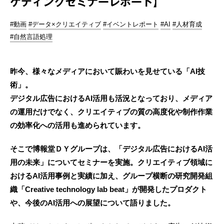
ケティングセミナーレポート】
#動画
#データ×クリエイティブ
#イベントレポート
#AI
#人材育成
#自然言語処理
昨今、様々なメディアにおいて賑わいを見せている「AI技
術」。
デジタル広告におけるAI活用も活況となっており、メディア
の運用だけでなく、クリエイティブの質の高度化や制作作業
の効率化への活用も進められています。
そこで博報堂ＤＹグループは、「デジタル広告におけるAI活
用の未来」についてセミナーを実施。クリエイティブ領域に
おけるAI活用事例と実績に加え、グループ横断の研究開発組
織「Creative technology lab beat」が開発したプロダクト
や、今後のAI活用への展望について語りました。