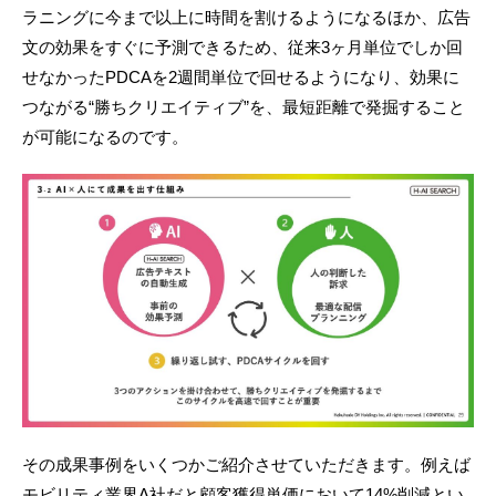
ラニングに今まで以上に時間を割けるようになるほか、広告
文の効果をすぐに予測できるため、従来3ヶ月単位でしか回
せなかったPDCAを2週間単位で回せるようになり、効果に
つながる“勝ちクリエイティブ”を、最短距離で発掘すること
が可能になるのです。
その成果事例をいくつかご紹介させていただきます。例えば
モビリティ業界A社だと顧客獲得単価において14%削減とい