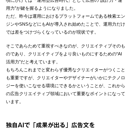
頃にかけては「運用型広告時代」として広告の“設計力・運
用力”が鍵を握るようになりました。
ただ、昨今は運用におけるプラットフォームである検索エン
ジンやSNSなどにもAIが導入され始めたことで、運用力だけ
では差をつけづらくなっているのが現状です。
そこであらためて重視すべきなのが、クリエイティブそのも
のであり、クリエイティブをより良いものにするための“AI
活用力”だと考えています。
もちろんこれまでと変わらず優秀なクリエイターがつくこと
も重要ですが、クリエイターやデザイナーがいかにテクノロ
ジーを使いこなせる環境にできるかということが、これから
の広告クリエイティブ領域において重要なポイントになって
います。
独自AIで「成果が出る」広告文を