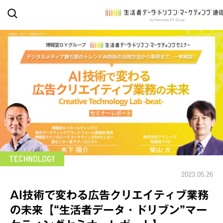
2023.05.26
AI技術で変わる広告クリエイティブ業務
の未来【“生活者データ・ドリブン”マー