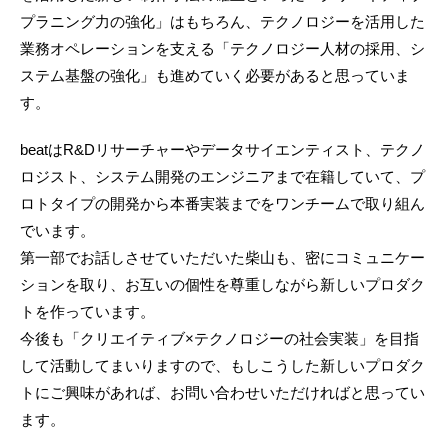
プラニング力の強化」はもちろん、テクノロジーを活用した
業務オペレーションを支える「テクノロジー人材の採用、シ
ステム基盤の強化」も進めていく必要があると思っていま
す。
beatはR&Dリサーチャーやデータサイエンティスト、テクノ
ロジスト、システム開発のエンジニアまで在籍していて、プ
ロトタイプの開発から本番実装までをワンチームで取り組ん
でいます。
第一部でお話しさせていただいた柴山も、密にコミュニケー
ションを取り、お互いの個性を尊重しながら新しいプロダク
トを作っています。
今後も「クリエイティブ×テクノロジーの社会実装」を目指
して活動してまいりますので、もしこうした新しいプロダク
トにご興味があれば、お問い合わせいただければと思ってい
ます。