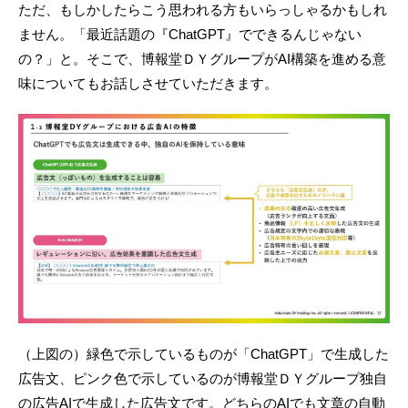
ただ、もしかしたらこう思われる方もいらっしゃるかもしれ
ません。「最近話題の『ChatGPT』でできるんじゃない
の？」と。そこで、博報堂ＤＹグループがAI構築を進める意
味についてもお話しさせていただきます。
（上図の）緑色で示しているものが「ChatGPT」で生成した
広告文、ピンク色で示しているのが博報堂ＤＹグループ独自
の広告AIで生成した広告文です。どちらのAIでも文章の自動