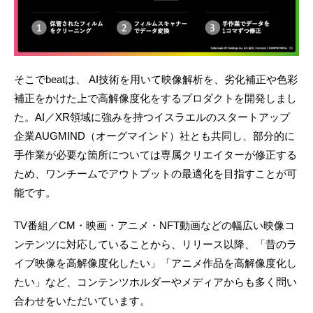
そこでbeatは、 AI技術を用いて映像解析を、劣化補正や色彩
補正をかけた上で高解像度化をするプロダクトを開発しまし
た。AI／XR領域に強みを持つイスラエルのスタートアップ
企業AUGMIND（オーグマインド）社とも共同し、部分的に
手作業が必要な箇所については専属クリエイターが修正する
ため、ワンチームでアウトプットの最適化を目指すことが可
能です。
TV番組／CM・映画・アニメ・NFT動画などの幅広い映像コ
ンテンツに対応していることから、リリース以降、「昔のラ
イブ映像を高解像度化したい」「アニメ作品を高解像度化し
たい」など、コンテンツホルダーやメディアからも多く問い
合わせをいただいています。