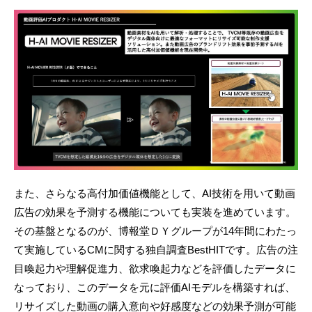
また、さらなる高付加価値機能として、AI技術を用いて動画
広告の効果を予測する機能についても実装を進めています。
その基盤となるのが、博報堂ＤＹグループが14年間にわたっ
て実施しているCMに関する独自調査BestHITです。広告の注
目喚起力や理解促進力、欲求喚起力などを評価したデータに
なっており、このデータを元に評価AIモデルを構築すれば、
リサイズした動画の購入意向や好感度などの効果予測が可能