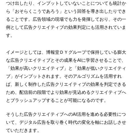
つけ出したり、インプットしていないことについても統計か
ら「おそらくこうであろう」という回答を導き出したりでき
ることです。広告領域の現場でも力を発揮しており、その一
例として広告クリエイティブの効果判定にも活用されていま
す。
イメージとしては、博報堂ＤＹグループで保持している膨大
な広告クリエイティブとその成果をAIに学習させることで、
「効果が高いクリエイティブ」と「効果が低いクリエイティ
ブ」がインプットされます。そのアルゴリズムを活用すれ
ば、新しく制作した広告クリエイティブの効果を判定できる
ため、配信前の段階でより効果が見込めるクリエイティブへ
とブラッシュアップすることが可能になるのです。
そうした広告クリエイティブへのAI活用を進める必要性につ
いて、デジタル広告を取り巻く時代の変化を軸にお話しさせ
ていただきます。