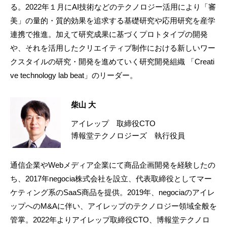
る。2022年１月にAI技術などのテクノロジー活用により「審
美」の量的・質的効果を追求する基礎研究や応用研究を産学
連携で推進。加えて研究成果に基づくプロトタイプの開発
や、それを活用したクリエイティブ制作における新しいワー
クスタイルの研究・開発を進めていく研究開発組織 「Creati
ve technology lab beat」のリーダー。
柴山 大
アイレップ 取締役CTO
博報堂テクノロジーズ 執行役員
通信企業やWebメディア企業にて商品企画開発を経験したの
ち、2017年negocia株式会社を設立、代表取締役としてマー
ケティング系のSaaS商品を提供。2019年、negociaのアイレ
ップへのM&Aに伴い、アイレップのテクノロジー領域全般を
管掌。2022年よりアイレップ取締役CTO、博報堂テクノロ