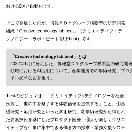
おけるDXと自動化です。
そこで発足したのが、博報堂ＤＹグループ横断型の研究開発
組織「Creative technology lab beat」（クリエイティブ・テ
クノロジー・ラボ・ビート 以下beat）です。
「Creative technology lab beat」とは
2022年1月に発足した、博報堂ＤＹグループ横断型の研究開
領域におけるAI活用について、産学連携での学術研究、プロ
イル変革などを担う。
beatのビジョンは、「クリエイティブ×テクノロジーを社会
実装し、世の中を魅了する体験価値を提供する」こと。①基
礎研究・応用研究といった学術研究、②学術研究から得られ
た要素技術を基にしたプロダクト開発、③人が楽しくクリエ
イティブな仕事に集中できる働き方の探求・業務支援システ