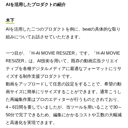
AIを活用したプロダクトの紹介
木下
AIを活用した二つのプロダクトを例に、beatの具体的な取り
組みについてお話させていただきます。
一つ目が、「H-AI MOVIE RESIZER」です。「H-AI MOVIE
RESIZER」は、AI技術を用いて、既存の動画広告クリエイ
ティブを各種デジタルメディアに最適なフォーマットにリサ
イズする制作支援プロダクトです。
動画をアップロードして任意の設定をすることで、希望の動
画サイズに簡単にリサイズすることができます。通常こうし
た再編集作業はプロのエディターが行うものとされており、
4～6日間を要していましたが、当ツールを用いることで30～
50分で完了できるため、編集にかかるコストや工数の大幅減
と高速化を実現できます。