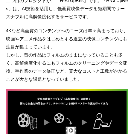
二つ目のプロダクトが、「H-AI UpRes」です。「H-AI UpRe
s」は、AI技術を活⽤し、低画質映像データを短期間でリー
ズナブルに高解像度化するサービスです。
4Kなど高画質のコンテンツへのニーズは年々高まっており、
映画やアニメ作品をはじめとする過去の映像コンテンツにも
注目が集まっています。
しかし、昔の作品はフィルムのままになっていることも多
く、高解像度化するにもフィルムのクリーニングやデータ変
換、手作業のデータ修正など、莫大なコストと工数がかかる
ことが大きな課題となっていました。