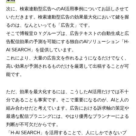
次に、検索連動型広告へのAI活用事例についてお話しさせて
いただきます。検索連動型広告の効果最大化において鍵を握
るのは、なんといっても「広告文」です。
そこで博報堂ＤＹグループは、広告テキストの自動生成と広
告配信効果の予測を可能にする独自のAIソリューション「H-
AI SEARCH」を提供しています。
これにより、大量の広告文を作れるようになるだけでなく、
高い効果が予測されるものだけを厳選して出稿することが可
能です。
ただ、効果を最大化するには、こうしたAI活用だけでは不十
分であることも事実です。そこで重要になるのが、AIと人の
組み合わせだと考えています。広告における訴求軸の策定や
最適な配信プラニングには、やはり優秀なプランナーによる
判断が不可欠だからです。
「H-AI SEARCH」を活用することで、人にしかできないプ