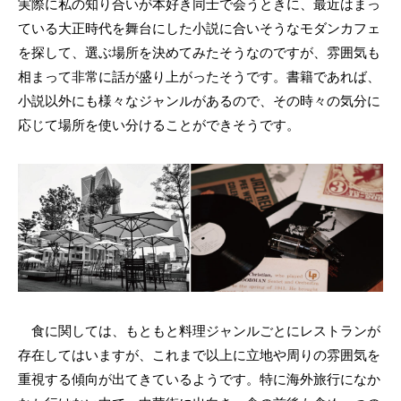
実際に私の知り合いが本好き同士で会うときに、最近はまっ
ている大正時代を舞台にした小説に合いそうなモダンカフェ
を探して、選ぶ場所を決めてみたそうなのですが、雰囲気も
相まって非常に話が盛り上がったそうです。書籍であれば、
小説以外にも様々なジャンルがあるので、その時々の気分に
応じて場所を使い分けることができそうです。
食に関しては、もともと料理ジャンルごとにレストランが
存在してはいますが、これまで以上に立地や周りの雰囲気を
重視する傾向が出てきているようです。特に海外旅行になか