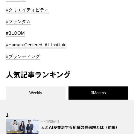
#クリエイティビティ
#ファンダム
#BLOOM
#Human-Centered_AI_Institute
#ブランディング
人気記事ランキング
Weekly
3Months
1
2026/06/01
人とAIが並走する組織の最適解とは（前編）