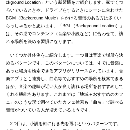
ckground Location」という新習慣をご紹介します。家でくつ
ろいでいるときや、ドライブをするときにシーンに合わせた
BGM（Background Music）をかける習慣のある方は多くい
らっしゃるかと思います。「BGL（Background Location）」
は、その逆でコンテンツ（音楽や小説など）に合わせて、訪
れる場所を決める習慣になります。
いくつか具体例をご紹介します。一つ目は音楽で場所を決
めるパターンです。このパターンについては、すでに音楽に
あった場所を検索できるアプリがリリースされています。音
楽アプリとも連携し、曲名等でおすすめの場所を検索できる
ほか、音楽の趣味が近い人が良く訪れる場所をおすすめして
くれる機能もあります。これまでは「地域＋おすすめのカフ
ェ」のような形で調べていたカフェ検索も「曲名」で調べる
習慣がついている人が増えているようです。
2つ目は、小説を軸に行き先を選ぶというパターンです。