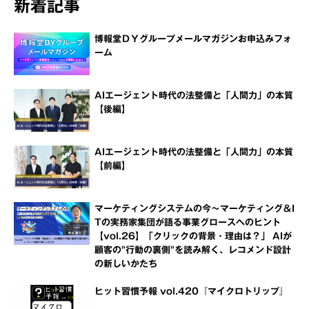
新着記事
博報堂ＤＹグループメールマガジンお申込みフォ
ーム
AIエージェント時代の法整備と「人間力」の本質
【後編】
AIエージェント時代の法整備と「人間力」の本質
【前編】
マーケティングシステムの今～マーケティング＆I
Tの実務家集団が語る事業グロースへのヒント
【vol.26】「クリックの背景・理由は？」 AIが
顧客の"行動の裏側"を読み解く、レコメンド設計
の新しいかたち
ヒット習慣予報 vol.420『マイクロトリップ』