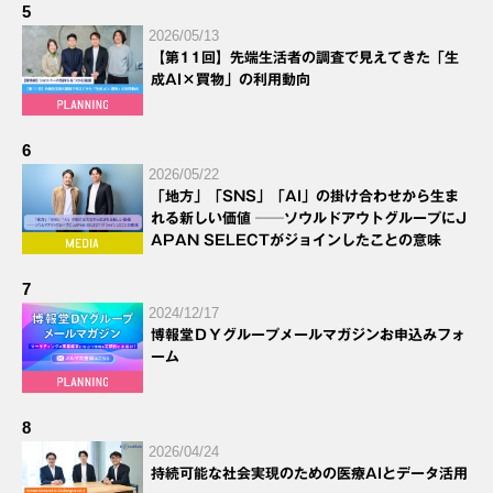
5
2026/05/13
【第11回】先端生活者の調査で見えてきた「生
成AI×買物」の利用動向
6
2026/05/22
「地方」「SNS」「AI」の掛け合わせから生ま
れる新しい価値 ──ソウルドアウトグループにJ
APAN SELECTがジョインしたことの意味
7
2024/12/17
博報堂ＤＹグループメールマガジンお申込みフォ
ーム
8
2026/04/24
持続可能な社会実現のための医療AIとデータ活用