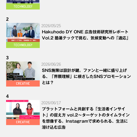
2
2026/05/25
Hakuhodo DY ONE 広告技術研究所レポート
Vol.2 酷暑テックで挑む、気候変動への「適応」
3
2026/06/26
SNS施策は設計が鍵。ファンと一緒に盛り上げ
る、「界隈理解」に根ざしたSNSプロモーション
とは？
4
2026/06/17
プラットフォームと共創する「生活者インサイ
ト」の捉え方 vol.2～ターゲットのタイムライン
を想像する。Instagramで求められる、生活に
溶け込む広告