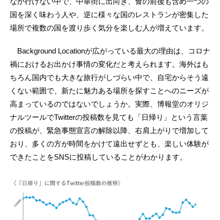
なか行けない中で、中華街に出向き、食の前後も含め一つの
国を深く味わう人や、逆に様々な国のレストランが密集した
場所で複数の国を渡り歩く気分を楽しむ人が増えています。
Background Locationが広がっている最大の理由は、コロナ
禍におけるお出かけ事情の変化だと考えられます。海外はも
ちろん国内でも大きな旅行がしづらい中で、自宅からそう遠
くない範囲で、新たに魅力ある場所を探すことへのニーズが
高まっているのではないでしょうか。実際、博報堂のオリジ
ナルツールでTwitterの投稿数を見ても「日帰り」という言葉
の投稿が、緊急事態宣言の解除以降、右肩上がりで増加して
おり、多くの方が時間をかけて遠出せずとも、楽しい体験が
できたことをSNSに投稿していることがわかります。