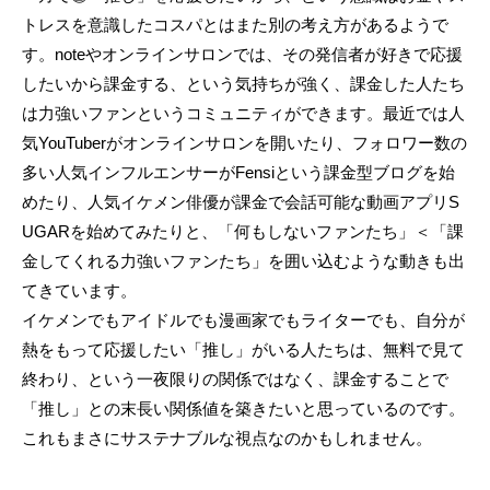
トレスを意識したコスパとはまた別の考え方があるようで
す。noteやオンラインサロンでは、その発信者が好きで応援
したいから課金する、という気持ちが強く、課金した人たち
は力強いファンというコミュニティができます。最近では人
気YouTuberがオンラインサロンを開いたり、フォロワー数の
多い人気インフルエンサーがFensiという課金型ブログを始
めたり、人気イケメン俳優が課金で会話可能な動画アプリS
UGARを始めてみたりと、「何もしないファンたち」＜「課
金してくれる力強いファンたち」を囲い込むような動きも出
てきています。
イケメンでもアイドルでも漫画家でもライターでも、自分が
熱をもって応援したい「推し」がいる人たちは、無料で見て
終わり、という一夜限りの関係ではなく、課金することで
「推し」との末長い関係値を築きたいと思っているのです。
これもまさにサステナブルな視点なのかもしれません。