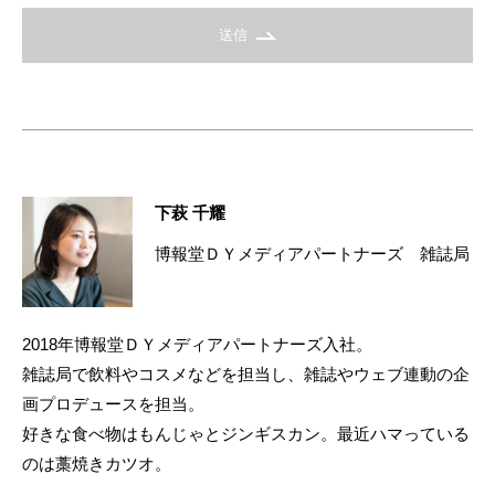
送信
下萩 千耀
博報堂ＤＹメディアパートナーズ 雑誌局
2018年博報堂ＤＹメディアパートナーズ入社。
雑誌局で飲料やコスメなどを担当し、雑誌やウェブ連動の企
画プロデュースを担当。
好きな食べ物はもんじゃとジンギスカン。最近ハマっている
のは藁焼きカツオ。