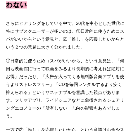
わない
さらにヒアリングをしている中で、20代を中心とした世代に
特にサブスクユーザーが多いのは、①日常的に使うためコス
パがいいからという意見と、②「推し」を応援したいからと
いう２つの意見に大きく分かれました。
①日常的に使うためコスパがいいから、という意見は、「何
回も映画館に行って映画をみるより長期的に考えれば絶対に
お得」だったり、「広告が入ってくる無料版音楽アプリを使
うよりストレスフリー」「CDを毎回レンタルするより安く
抑えられる」というサステナブルを意識した視点がありま
す。フリマアプリ、ライドシェアなどに象徴されるシェアリ
ングエコノミーの「所有しない」志向の影響もあるでしょ
う。
一方で②「推し」を応援したいから、という意識はお金やス