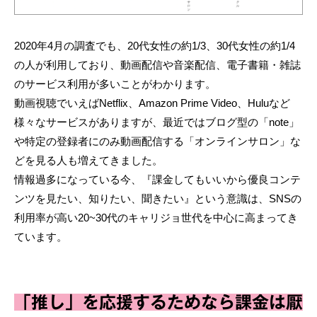
2020年4月の調査でも、20代女性の約1/3、30代女性の約1/4
の人が利用しており、動画配信や音楽配信、電子書籍・雑誌
のサービス利用が多いことがわかります。
動画視聴でいえばNetflix、Amazon Prime Video、Huluなど
様々なサービスがありますが、最近ではブログ型の「note」
や特定の登録者にのみ動画配信する「オンラインサロン」な
どを見る人も増えてきました。
情報過多になっている今、『課金してもいいから優良コンテ
ンツを見たい、知りたい、聞きたい』という意識は、SNSの
利用率が高い20~30代のキャリジョ世代を中心に高まってき
ています。
「推し」を応援するためなら課金は厭