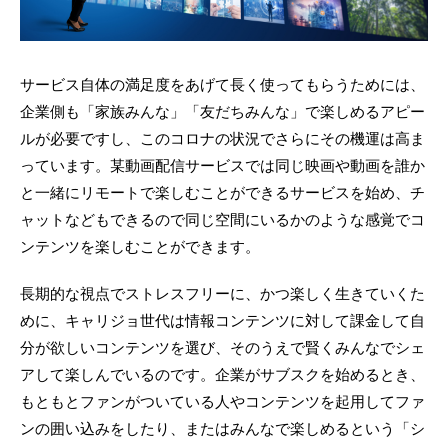
サービス自体の満足度をあげて長く使ってもらうためには、
企業側も「家族みんな」「友だちみんな」で楽しめるアピー
ルが必要ですし、このコロナの状況でさらにその機運は高ま
っています。某動画配信サービスでは同じ映画や動画を誰か
と一緒にリモートで楽しむことができるサービスを始め、チ
ャットなどもできるので同じ空間にいるかのような感覚でコ
ンテンツを楽しむことができます。
長期的な視点でストレスフリーに、かつ楽しく生きていくた
めに、キャリジョ世代は情報コンテンツに対して課金して自
分が欲しいコンテンツを選び、そのうえで賢くみんなでシェ
アして楽しんでいるのです。企業がサブスクを始めるとき、
もともとファンがついている人やコンテンツを起用してファ
ンの囲い込みをしたり、またはみんなで楽しめるという「シ