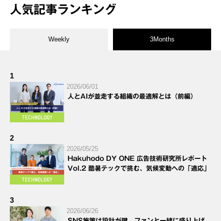
人気記事ランキング
Weekly
3Months
1
2026/06/01
人とAIが並走する組織の最適解とは（前編）
2
2026/05/25
Hakuhodo DY ONE 広告技術研究所レポート
Vol.2 酷暑テックで挑む、気候変動への「適応」
3
2026/06/26
SNS施策は設計が鍵。ファンと一緒に盛り上げ