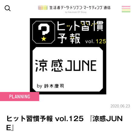
2020.06.23
ヒット習慣予報 vol.125 『涼感JUN
E』