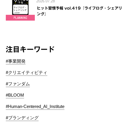
2026.07.28
ヒット習慣予報 vol.419『ライフログ・シェアリ
ング』
注目キーワード
#事業開発
#クリエイティビティ
#ファンダム
#BLOOM
#Human-Centered_AI_Institute
#ブランディング