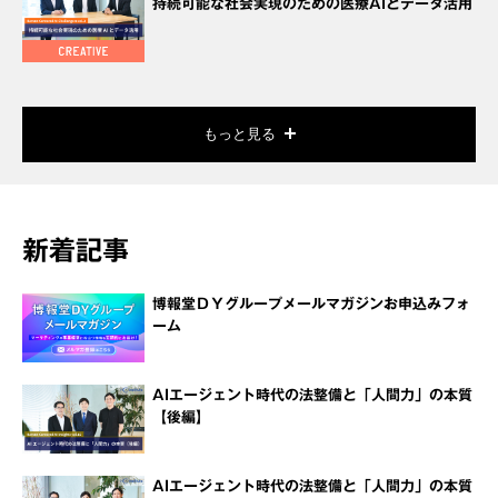
持続可能な社会実現のための医療AIとデータ活用
もっと見る
新着記事
博報堂ＤＹグループメールマガジンお申込みフォ
ーム
AIエージェント時代の法整備と「人間力」の本質
【後編】
AIエージェント時代の法整備と「人間力」の本質