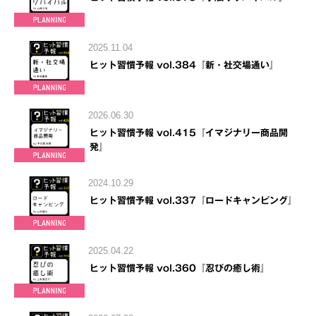
2025.11.04
ヒット習慣予報 vol.384『新・社交場通い』
2026.06.30
ヒット習慣予報 vol.415『イマジナリー商品開
発』
2024.10.29
ヒット習慣予報 vol.337『ロードキャンピング』
2025.04.22
ヒット習慣予報 vol.360『忍びの癒し術』