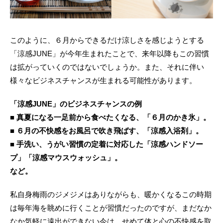
このように、６月からできるだけ涼しさを感じようとする
「涼感JUNE」が今年生まれたことで、来年以降もこの習慣
は拡がっていくのではないでしょうか。また、それに伴い
様々なビジネスチャンスが生まれる可能性があります。
「涼感JUNE」のビジネスチャンスの例
■ 真夏になる一足前から食べたくなる、「６月のかき氷」。
■ ６月の不快感をお風呂で吹き飛ばす、「涼感入浴剤」。
■ 手洗い、うがい習慣の定着に対応した「涼感ハンドソー
プ」「涼感マウスウォッシュ」。
など。
私自身梅雨のジメジメはありながらも、暖かくなるこの時期
は毎年海を眺めに行くことが習慣だったのですが、まだなか
なか気軽に遠出ができない今は、せめて体と心の不快感を取