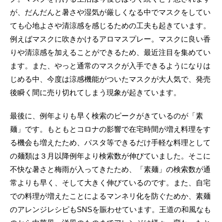
が、だんだんと暑さや湿気が厳しくなる中でマスクをしてい
ても心地よさや清涼感を感じるための工夫も起きています。
例えばマスクに吹きかけるアロマスプレー。マスクに良い香
りや清涼感を加えることができるため、最近注目を集めてい
ます。また、やっと通常のマスクが入手できるようになりは
じめる中、今度は涼感機能がついたマスクが大人気で、発売
後瞬く間に売り切れてしまう現象が起きています。
最後に、例年よりも早く検索のピークがきているのが「素
麺」です。もともとコロナの影響で在宅時間が増え料理をす
る機会も増えたため、パスタ等できるだけ手軽な料理として
の麺類は３月以降例年より検索数が伸びていました。そこに
不快な暑さと梅雨が入ってきたため、「素麺」の検索数が通
常よりも早く、そして大きく伸びているのです。また、自宅
での料理が増えたことによるマンネリ化を防ぐためか、素麺
のアレンジレシピもSNSを賑わせています。王道の和風なも