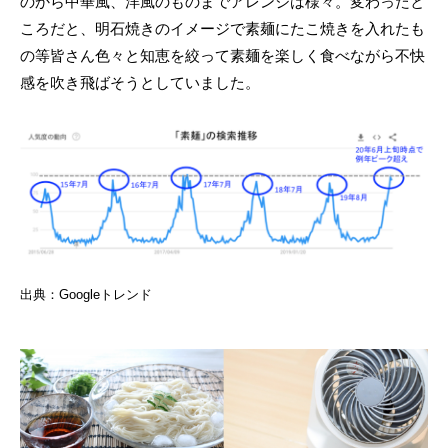
のから中華風、洋風のものまでアレンジは様々。変わったと
ころだと、明石焼きのイメージで素麺にたこ焼きを入れたも
の等皆さん色々と知恵を絞って素麺を楽しく食べながら不快
感を吹き飛ばそうとしていました。
出典：Googleトレンド