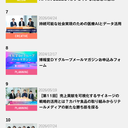
7
2026/04/24
持続可能な社会実現のための医療AIとデータ活用
8
2024/12/17
博報堂ＤＹグループメールマガジンお申込みフォ
ーム
9
2026/05/19
【第11回】売上貢献を可視化するサイネージの
戦略的活用とは？カバヤ食品の取り組みからリテ
ールメディアの新たな勝ち筋を探る
10
2026/07/24