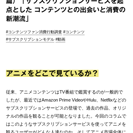
篇）「サブスクリプションサービスを起
点とした コンテンツとの出会いと消費の
新潮流」
#コンテンツファン消費行動調査
#コンテンツ
#サブスクリプションモデル
#動画
アニメをどこで見ているか？
従来、アニメコンテンツはTV番組で鑑賞するのが一般的で
したが、最近ではAmazon Prime VideoやHulu、Netflixなどの
サブスクリプションサービスの登場で、過去の作品、オリジ
ナルの作品を観ることが可能となりました。今回のコラムで
はこのようなサブスクリプションサービスを使ってアニメを
観るユーザーがどんな人達なのか、そしてアニメ市場全体に