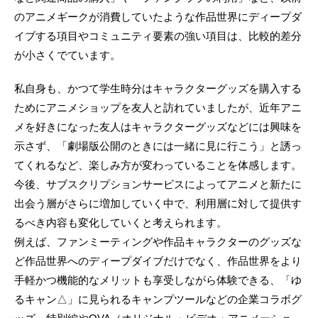
のアニメギークが消費していたような作品世界にディープダ
イブする項目やコミュニティ要素の強い項目は、比較的差分
が小さくでています。
私自身も、かつて学生時分はキャラクターグッズを購入する
ためにアニメショップを友人と訪れていましたが、近年アニ
メを好きになった友人はキャラクターグッズなどには興味を
示さず、「劇場版公開のときには一緒に見に行こう」と誘っ
てくれるなど、楽しみ方が変わっていることを体感します。
今後、サブスクリプションサービスによってアニメと新たに
出会う層がさらに増加していく中で、利用層に対して提供す
るべき内容も変化していくと考えられます。
例えば、ファンミーティングや作品キャラクターのグッズな
ど作品世界へのディープダイブだけでなく、作品世界をより
手軽かつ機能的なメリットも享受しながら体験できる、「ゆ
るキャン△」に見られるキャンプツールなどの企業コラボグ