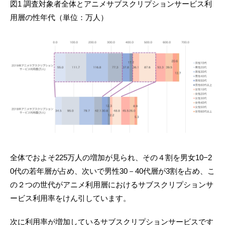
図1 調査対象者全体とアニメサブスクリプションサービス利
用層の性年代（単位：万人）
全体でおよそ225万人の増加が見られ、その４割を男女10−2
0代の若年層が占め、次いで男性30－40代層が3割を占め、こ
の２つの世代がアニメ利用層におけるサブスクリプションサ
ービス利用率をけん引しています。
次に利用率が増加しているサブスクリプションサービスです