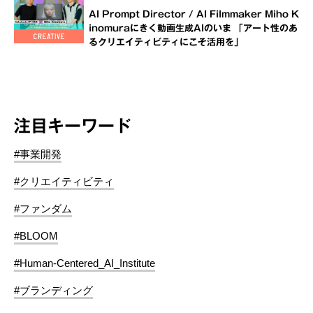
AI Prompt Director / AI Filmmaker Miho K
inomuraにきく動画生成AIのいま 「アート性のあ
るクリエイティビティにこそ活用を」
注目キーワード
#事業開発
#クリエイティビティ
#ファンダム
#BLOOM
#Human-Centered_AI_Institute
#ブランディング