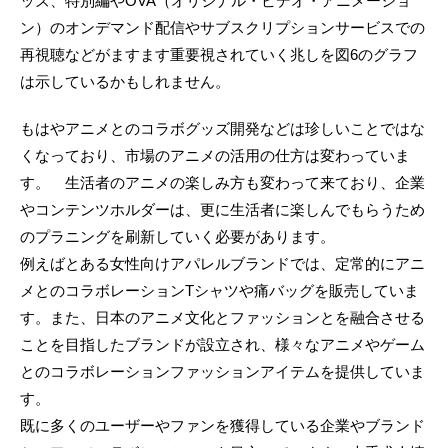
ッズ、特別編やOVA（オリジナル・ビデオ・アニメーショ
ン）のオンデマンド配信やサブスクリプションサービスでの
再視聴などがますます重要視されていく兆しを図6のグラフ
は示しているかもしれません。
もはやアニメとのコラボグッズ開発などは珍しいことではな
くなっており、市場のアニメの活用の仕方は変わっていま
す。 生活者のアニメの楽しみ方も変わって来ており、企業
やコンテンツホルダーは、更に生活者に楽しんでもらうため
のプラニングを刷新していく必要があります。
例えばとある女性向けアパレルブランドでは、定常的にアニ
メとのコラボレーションTシャツや痛バッグを販売していま
す。また、日本のアニメ文化とファッションとを融合させる
ことを目指したブランドが設立され、様々なアニメやゲーム
とのコラボレーションファッションアイテムを提供していま
す。
既に多くのユーザーやファンを獲得している企業やブランド