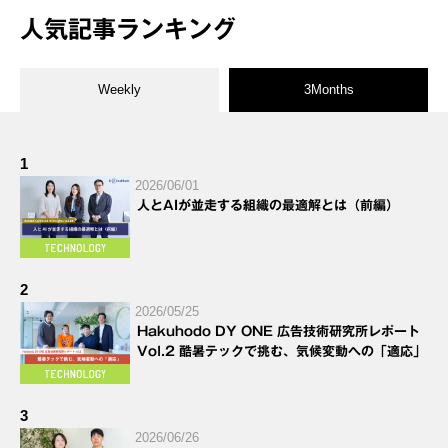
人気記事ランキング
Weekly
3Months
1
2026/06/01
人とAIが並走する組織の最適解とは（前編）
2
2026/05/25
Hakuhodo DY ONE 広告技術研究所レポート
Vol.2 酷暑テックで挑む、気候変動への「適応」
3
2026/06/26