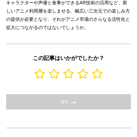
キャラクターや声優と食事ができるAR技術の活用など、新
しいアニメ利用層を楽しませる、幅広い三次元での楽しみ方
の提供が必要となり、それがアニメ市場のさらなる活性化と
拡大につながるのではないでしょうか。
この記事はいかがでしたか？
送信