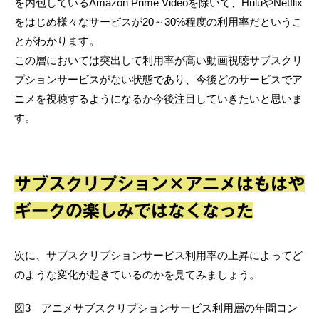
を内包しているAmazon Prime Videoを除いて、HuluやNetflix
をはじめ様々なサービスが20～30%程度の利用率だというこ
とがわかります。
この層においては突出して利用率が高い動画視聴サブスクリ
プションサービスがない状態であり、今後どのサービスでア
ニメを視聴するようになるか今後注目していきたいと思いま
す。
サブスクリプション×アニメはもはや
ギークの楽しみではなくなった
次に、サブスクリプションサービス利用率の上昇によってど
のような変化が起きているのかを見てみましょう。
図3 アニメサブスクリプションサービス利用層の年間コン