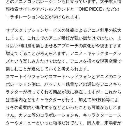
とのアニメコラボレーションも目立っています。大手求人情
報検索サイトやアパレルブランドと「ONE PIECE」などの
コラボレーションなどが挙げられます。
サブスクリプションサービスの隆盛によるアニメ利用の拡大
によって、これまでのアニメ嗜好が強い層だけではない、よ
り広い利用層を楽しませるアプローチの変化が今後ますます
増えてくることが考えられます。アニメ＝キャラクターグッ
ズという楽しみ方だけではなく、アニメを様々な現実空間で
楽しむことが進化していくと考えられます。
スマートイヤフォンやスマートヘッドフォンとアニメのコラ
ボレーション例に、バッテリー残量などの通知をアニメキャ
ラクターが行ってくれる商品が既に存在しますが、これから
は道案内などをキャラクターが行う、加えてAR技術等によ
りその道案内が進化するなどといったことも可能かもしれま
せん。カフェ等のコラボレーションも、キャラクターコース
ターやメニューといった領域だけでなく、購入者、来場者が