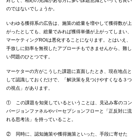
対して、相応の見識がある方に多い課題意識といっても良い
のではないでしょうか。
いわゆる獲得系の広告は、施策の総量を増やして獲得数が上
がったとしても、総量でみれば獲得単価が上がってしまい、
マーケティングROIは悪化することになります。とはいえ、
手放しに効率を無視したアプローチもできませんから、難し
い問題のひとつです。
マーケターの方がこうした課題に直面したとき、現在地点と
して認識しておくだけで、「解決策を見つけやすくなる３つ
の視点」があります。
① この課題を知覚しているということは、見込み客のコン
バージョンファネルやパーセプションフローと「正反対に流
れる思考法」を持っていること。
② 同時に、認知施策や獲得施策といった、手段に寄せた