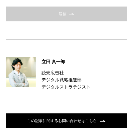
送信
立田 真一郎
読売広告社
デジタル戦略推進部
デジタルストラテジスト
この記事に関するお問い合わせはこちら