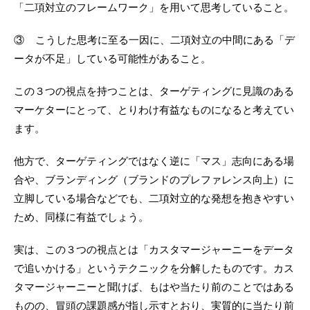
「二項対立のフレームワーク」を用いて思考していること。
③ こうした思考に至る一因に、二項対立の中間にある「デ
ータが不足」している可能性があること。
この３つの視点を持つことは、ターゲティングに見識のある
マーケターにとって、とりわけ有益なものになると考えてい
ます。
他方で、ターゲティングではなく逆に「マス」志向にある場
合や、ブランディング（ブランドのプレファレンス向上）に
立脚している場合などでも、二項対立的な発想を抱きやすい
ため、同様に有益でしょう。
実は、この３つの視点とは「カスタマージャーニーをデータ
で追いかける」というテクニックを分解したものです。カス
タマージャーニーと聞けば、もはや当たり前のことではある
ものの、冒頭の課題感が指し示すとおり、実質的に当たり前