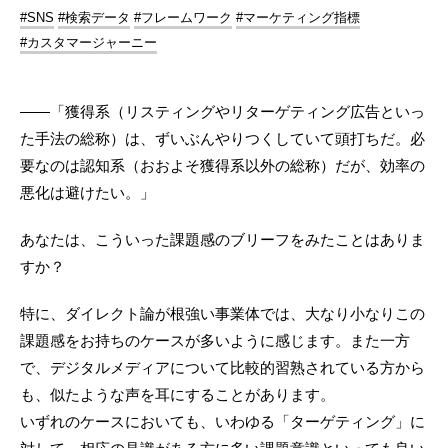
#SNS
#検索データ
#フレームワーク
#マーケティング指標
#カスタマージャーニー
――「獲得系（リスティングやリターゲティング広告といっ
た手法の総称）は、ずいぶんやりつくしていて頭打ちだ。必
要なのは認知系（おおよそ獲得系以外の総称）だが、効率の
悪化は避けたい。」
あなたは、こういった課題感のブリーフをみたことはありま
すか？
特に、ダイレクト論が根強い事業体では、大なり小なりこの
課題感をお持ちのケースが多いように感じます。また一方
で、デジタルメディアについて比較的習熟されている方から
も、似たような声を耳にすることがあります。
いずれのケースにおいても、いわゆる「ターゲティング」に