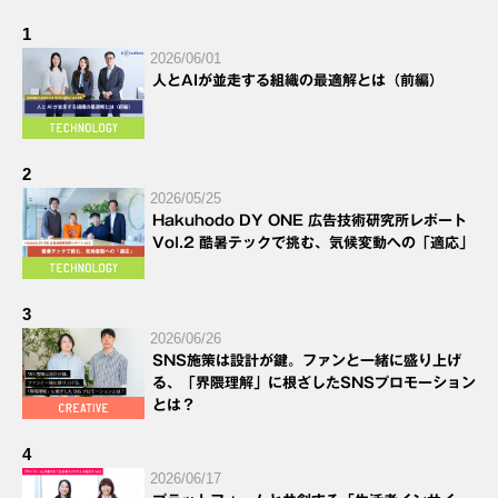
1
2026/06/01
人とAIが並走する組織の最適解とは（前編）
2
2026/05/25
Hakuhodo DY ONE 広告技術研究所レポート
Vol.2 酷暑テックで挑む、気候変動への「適応」
3
2026/06/26
SNS施策は設計が鍵。ファンと一緒に盛り上げ
る、「界隈理解」に根ざしたSNSプロモーション
とは？
4
2026/06/17