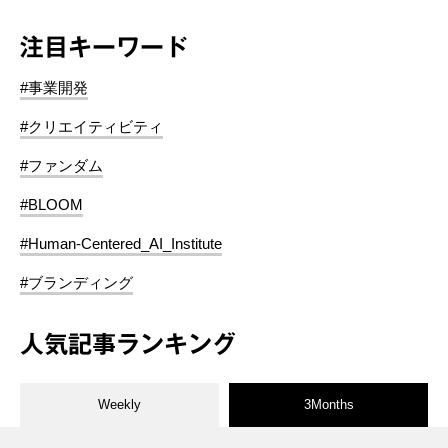
注目キーワード
#事業開発
#クリエイティビティ
#ファンダム
#BLOOM
#Human-Centered_AI_Institute
#ブランディング
人気記事ランキング
Weekly
3Months