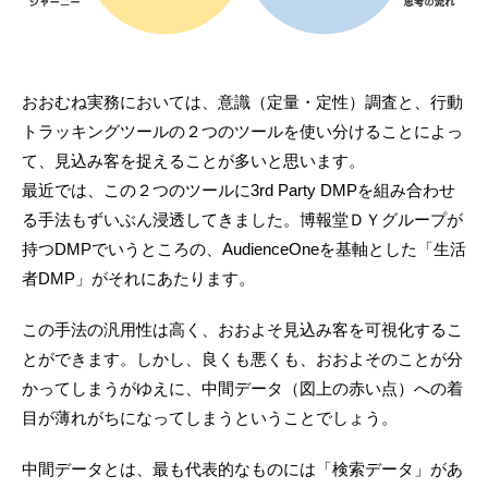
おおむね実務においては、意識（定量・定性）調査と、行動
トラッキングツールの２つのツールを使い分けることによっ
て、見込み客を捉えることが多いと思います。
最近では、この２つのツールに3rd Party DMPを組み合わせ
る手法もずいぶん浸透してきました。博報堂ＤＹグループが
持つDMPでいうところの、AudienceOneを基軸とした「生活
者DMP」がそれにあたります。
この手法の汎用性は高く、おおよそ見込み客を可視化するこ
とができます。しかし、良くも悪くも、おおよそのことが分
かってしまうがゆえに、中間データ（図上の赤い点）への着
目が薄れがちになってしまうということでしょう。
中間データとは、最も代表的なものには「検索データ」があ