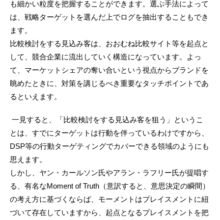
も細かい粒度を把握することができます。選ぶ手法によって
は、戦略ターゲットを選んだ上でログを抽出することもでき
ます。
比較検討をする見込み客は、おおむね比較サイト等を起点と
して、競合企業に流出していく構造になっています。よっ
て、マーケットシェアの奪い合いという視点からブランドを
眺めたときに、対策を講じるべき重要なタッチポイントであ
るといえます。
一見すると、「比較検討をする見込み客を狙う」というこ
とは、すでにターゲットは行動を伴っているわけですから、
DSP等の行動ターゲティングでカバーできる領域のようにも
思えます。
しかし、ヤン・カールソン氏やアラン・ラフリー氏が提唱す
る、有名なMoment of Truth（意訳すると、意思決定の瞬間）
の考え方に基づくならば、モーメントはプレイスメントに紐
づいて存在していますから、起点となるプレイスメントを把