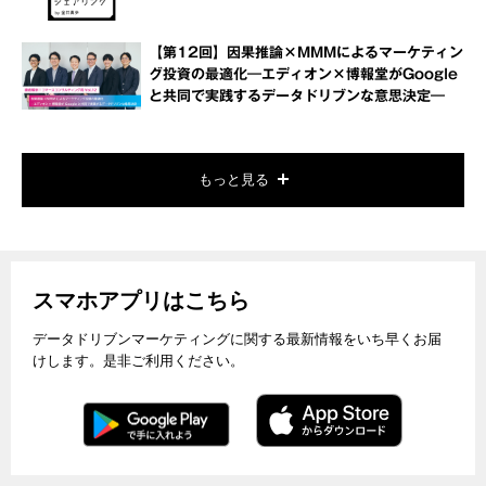
【第12回】因果推論×MMMによるマーケティン
グ投資の最適化―エディオン×博報堂がGoogle
と共同で実践するデータドリブンな意思決定―
もっと見る
スマホアプリはこちら
データドリブンマーケティングに関する最新情報をいち早くお届
けします。是非ご利用ください。