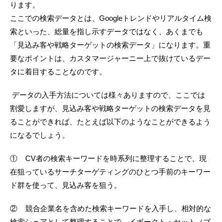
ります。
ここでの検索データとは、Googleトレンドやリアルタイム検
索といった、総量を指し示すデータではなく、あくまでも
「見込み客や戦略ターゲットの検索データ」になります。重
要なポイントは、カスタマージャーニー上で抜けているデー
タに着目することなのです。
データの入手方法については様々ありますので、ここでは
割愛しますが、見込み客や戦略ターゲットの検索データを見
ることができれば、たとえば以下のようなことができるよう
になるでしょう。
① CV者の検索キーワードを時系列に整理することで、現
在狙っているサーチターゲティングのひとつ手前のキーワー
ド群を使って、見込み客を狙う。
② 競合企業名を含めた検索キーワードを入手し、相対的な
検索シェアとして整理することで、イボークト・セット（ブ