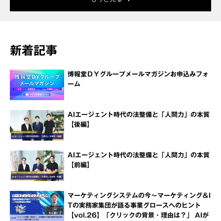
新着記事
博報堂ＤＹグループメールマガジンお申込みフォ
ーム
AIエージェント時代の法整備と「人間力」の本質
【後編】
AIエージェント時代の法整備と「人間力」の本質
【前編】
マーケティングシステムの今～マーケティング＆I
Tの実務家集団が語る事業グロースへのヒント
【vol.26】「クリックの背景・理由は？」 AIが