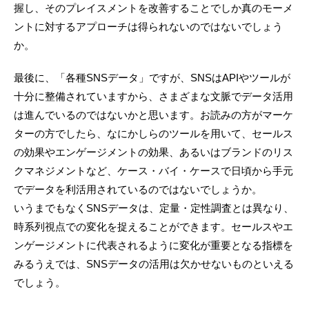
握し、そのプレイスメントを改善することでしか真のモーメ
ントに対するアプローチは得られないのではないでしょう
か。
最後に、「各種SNSデータ」ですが、SNSはAPIやツールが
十分に整備されていますから、さまざまな文脈でデータ活用
は進んでいるのではないかと思います。お読みの方がマーケ
ターの方でしたら、なにかしらのツールを用いて、セールス
の効果やエンゲージメントの効果、あるいはブランドのリス
クマネジメントなど、ケース・バイ・ケースで日頃から手元
でデータを利活用されているのではないでしょうか。
いうまでもなくSNSデータは、定量・定性調査とは異なり、
時系列視点での変化を捉えることができます。セールスやエ
ンゲージメントに代表されるように変化が重要となる指標を
みるうえでは、SNSデータの活用は欠かせないものといえる
でしょう。