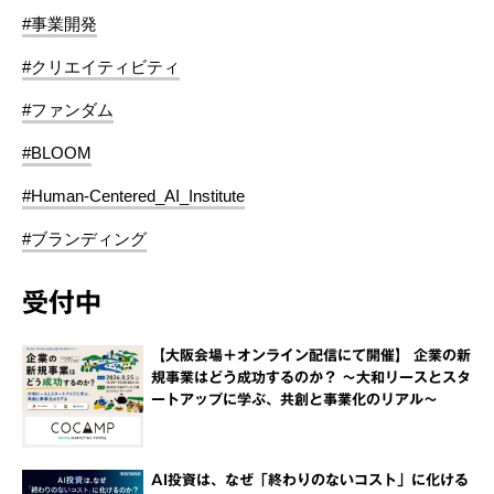
#事業開発
#クリエイティビティ
#ファンダム
#BLOOM
#Human-Centered_AI_Institute
#ブランディング
受付中
【大阪会場＋オンライン配信にて開催】 企業の新
規事業はどう成功するのか？ ～大和リースとスタ
ートアップに学ぶ、共創と事業化のリアル～
AI投資は、なぜ「終わりのないコスト」に化ける