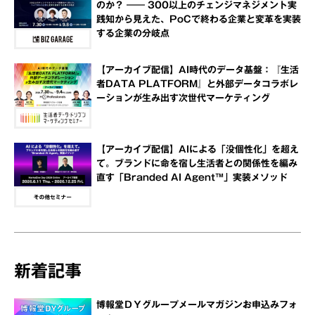
のか？ ―― 300以上のチェンジマネジメント実
践知から見えた、PoCで終わる企業と変革を実装
する企業の分岐点
【アーカイブ配信】AI時代のデータ基盤：『生活
者DATA PLATFORM』と外部データコラボレ
ーションが生み出す次世代マーケティング
【アーカイブ配信】AIによる「没個性化」を超え
て。ブランドに命を宿し生活者との関係性を編み
直す「Branded AI Agent™」実装メソッド
新着記事
博報堂ＤＹグループメールマガジンお申込みフォ