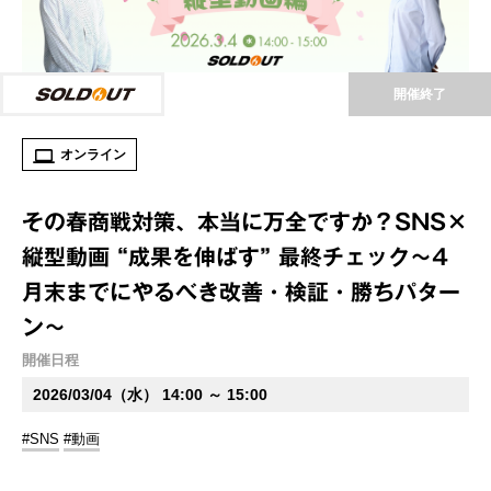
開催終了
オンライン
その春商戦対策、本当に万全ですか？SNS×
縦型動画 “成果を伸ばす” 最終チェック～4
月末までにやるべき改善・検証・勝ちパター
ン～
開催日程
2026/03/04（水） 14:00 ～ 15:00
#SNS
#動画