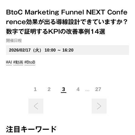
BtoC Marketing Funnel NEXT Confe
rence効果が出る導線設計できていますか？
数字で証明するKPIの改善事例14選
開催日程
2026/02/17（火） 10:00 ～ 16:20
#AI
#動画
#BtoB
1
2
3
4
27
…
注目キーワード