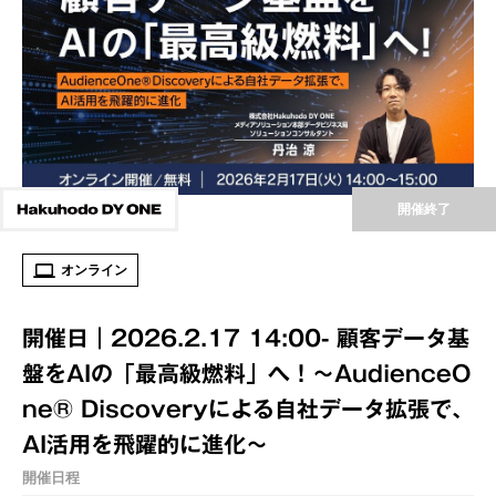
開催終了
オンライン
開催日｜2026.2.17 14:00- 顧客データ基
盤をAIの「最高級燃料」へ！～AudienceO
ne® Discoveryによる自社データ拡張で、
AI活用を飛躍的に進化～
開催日程