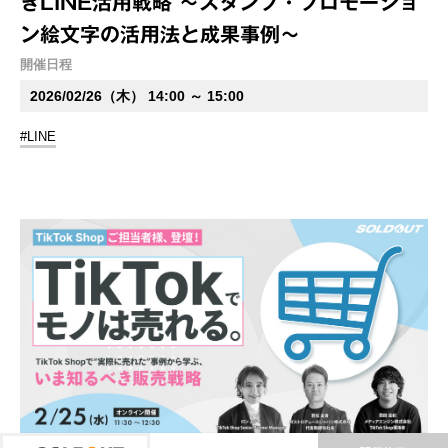
きLINE活用戦略 ～スタンプ・プロモーショ
ン絵文字の活用法と成果事例～
開催日程
2026/02/26（木） 14:00 ～ 15:00
#LINE