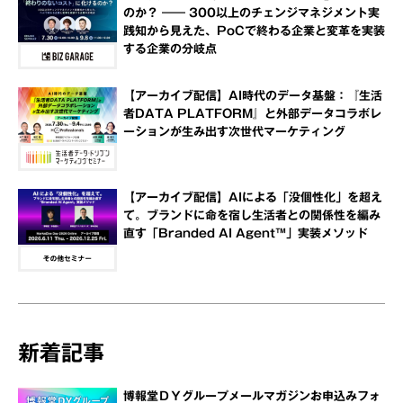
のか？ ―― 300以上のチェンジマネジメント実
践知から見えた、PoCで終わる企業と変革を実装
する企業の分岐点
【アーカイブ配信】AI時代のデータ基盤：『生活
者DATA PLATFORM』と外部データコラボレ
ーションが生み出す次世代マーケティング
【アーカイブ配信】AIによる「没個性化」を超え
て。ブランドに命を宿し生活者との関係性を編み
直す「Branded AI Agent™」実装メソッド
新着記事
博報堂ＤＹグループメールマガジンお申込みフォ