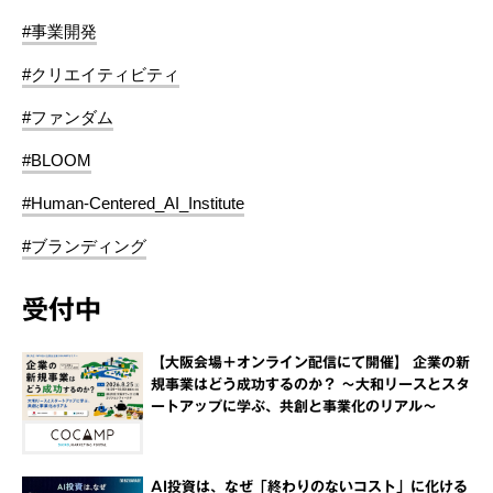
#事業開発
#クリエイティビティ
#ファンダム
#BLOOM
#Human-Centered_AI_Institute
#ブランディング
受付中
【大阪会場＋オンライン配信にて開催】 企業の新
規事業はどう成功するのか？ ～大和リースとスタ
ートアップに学ぶ、共創と事業化のリアル～
AI投資は、なぜ「終わりのないコスト」に化ける