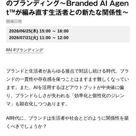
のブランディング～Branded AI Agen
t™が編み直す生活者との新たな関係性～
開催日程
2026/06/25(木) 15:00 ～ 16:00
2026/07/21(火) 11:00 ～ 12:00
#AI
#ブランディング
ブランドと生活者があらゆる接点で対話し続ける時代、ブラ
ンドの一貫性や存在感を保つことはますます難しくなってい
ます。また、AIを活用するほどアウトプットが中央値に偏
り、ブランドらしさが失われる「効率化と個性化のジレン
マ」も顕在化しつつあります。
AI時代に、ブランドは生活者や社会とどのように関係性を築
くべきでしょうか？