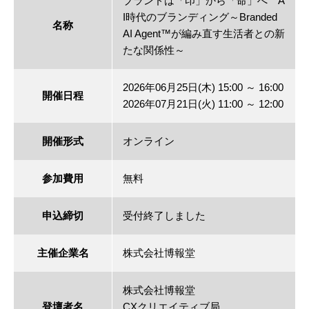
ブランドは「印」から「命」へ A
I時代のブランディング～Branded
名称
AI Agent™が編み直す生活者との新
たな関係性～
2026年06月25日(木) 15:00 ～ 16:00
開催日程
2026年07月21日(火) 11:00 ～ 12:00
開催形式
オンライン
参加費用
無料
申込締切
受付終了しました
主催企業名
株式会社博報堂
株式会社博報堂
登壇者名
CXクリエイティブ局