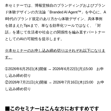
本セミナーでは、博報堂独自のブランディングおよびブラン
ド体験デザインの方法論「Branded AI Agent™」を中心に、A
I時代のブランド規定のあり方から体験デザイン、具体事例
を踏まえたTipsまで、単なる効率化ツールではなく、「対
話」を通じて生活者や社会との関係性を編み直すパートナー
としてのAIの可能性を提示します。
※本セミナーのお申し込み締め切りはそれぞれ以下になりま
す。
➀2026年6月25日(木)開催 → 2026年6月22日(月)15:00 お申
し込み締め切り
②2026年7月21日(火)開催 → 2026年7月16日(木)15:00 お申
し込み締め切り
■このセミナーはこんな方におすすめです