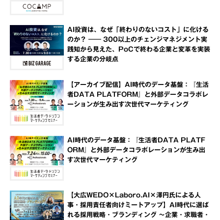
AI投資は、なぜ「終わりのないコスト」に化ける
のか？ ―― 300以上のチェンジマネジメント実
践知から見えた、PoCで終わる企業と変革を実装
する企業の分岐点
【アーカイブ配信】AI時代のデータ基盤：『生活
者DATA PLATFORM』と外部データコラボレ
ーションが生み出す次世代マーケティング
AI時代のデータ基盤：『生活者DATA PLATF
ORM』と外部データコラボレーションが生み出
す次世代マーケティング
【大広WEDO×Laboro.AI×澤円氏による人
事・採用責任者向けミートアップ】AI時代に選ば
れる採用戦略・ブランディング ～企業・求職者・