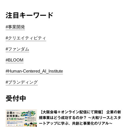
注目キーワード
#事業開発
#クリエイティビティ
#ファンダム
#BLOOM
#Human-Centered_AI_Institute
#ブランディング
受付中
【大阪会場＋オンライン配信にて開催】 企業の新
規事業はどう成功するのか？ ～大和リースとスタ
ートアップに学ぶ、共創と事業化のリアル～