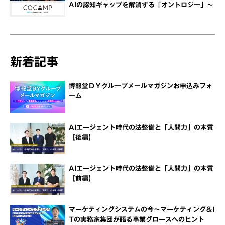
AIの認知ギャップを解消する「オントロジー」～
新着記事
博報堂ＤＹグループメールマガジンお申込みフォ
ーム
AIエージェント時代の法整備と「人間力」の本質
【後編】
AIエージェント時代の法整備と「人間力」の本質
【前編】
マーケティングシステムの今～マーケティング＆I
Tの実務家集団が語る事業グロースへのヒント