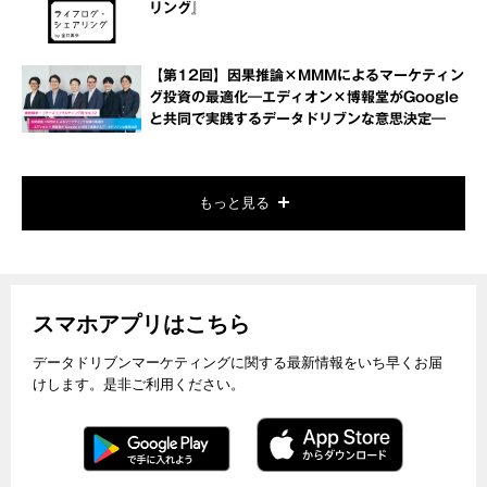
リング』
【第12回】因果推論×MMMによるマーケティン
グ投資の最適化―エディオン×博報堂がGoogle
と共同で実践するデータドリブンな意思決定―
もっと見る
スマホアプリはこちら
データドリブンマーケティングに関する最新情報をいち早くお届
けします。是非ご利用ください。