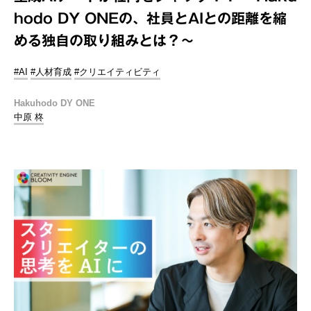
hodo DY ONEの、社員とAIとの距離を縮
める独自の取り組みとは？～
#AI
#人材育成
#クリエイティビティ
Hakuhodo DY ONE
中原 柊