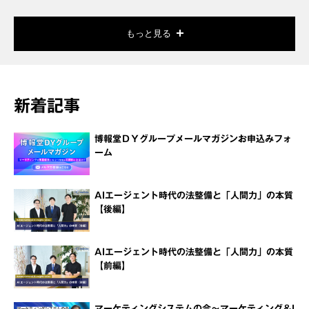
もっと見る
新着記事
博報堂ＤＹグループメールマガジンお申込みフォ
ーム
AIエージェント時代の法整備と「人間力」の本質
【後編】
AIエージェント時代の法整備と「人間力」の本質
【前編】
マーケティングシステムの今～マーケティング＆I