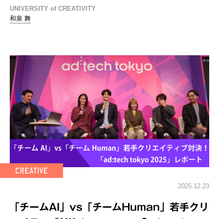
UNIVERSITY of CREATIVITY
和泉 舞
2025.12.23
「チームAI」vs「チームHuman」若手クリ