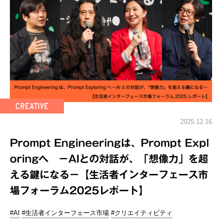
2025.12.16
Prompt Engineeringは、Prompt Expl
oringへ －AIとの対話が、「想像力」を超
える鍵になる－【生活者インターフェース市
場フォーラム2025レポート】
#AI
#生活者インターフェース市場
#クリエイティビティ