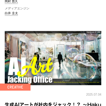
岡村 悠久
メディアエンジン
白井 圭太
2025.07.04
生成AIアートが社内をジャック！？ ～Haku