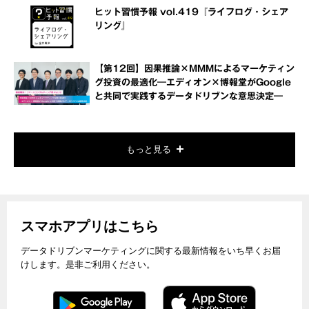
ヒット習慣予報 vol.419『ライフログ・シェア
リング』
【第12回】因果推論×MMMによるマーケティン
グ投資の最適化―エディオン×博報堂がGoogle
と共同で実践するデータドリブンな意思決定―
もっと見る
スマホアプリはこちら
データドリブンマーケティングに関する最新情報をいち早くお届
けします。是非ご利用ください。