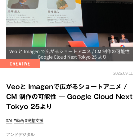
2025.09.11
Veoと Imagenで広がるショートアニメ /
CM 制作の可能性 ─ Google Cloud Next
Tokyo 25より
#AI
#動画
#発想支援
アンドデジタル