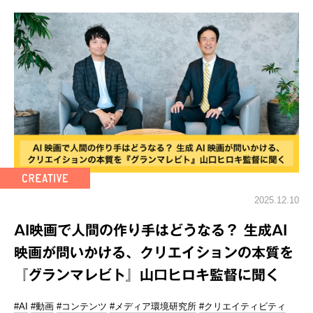
2025.12.10
AI映画で人間の作り手はどうなる？ 生成AI
映画が問いかける、クリエイションの本質を
『グランマレビト』山口ヒロキ監督に聞く
#AI
#動画
#コンテンツ
#メディア環境研究所
#クリエイティビティ