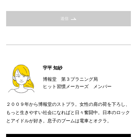
送信
宇平 知紗
博報堂 第３プラニング局
ヒット習慣メーカーズ メンバー
２００９年から博報堂のストプラ。女性の肩の荷を下ろし、
もっと生きやすい社会になればと日々奮闘中。日本のロック
とアイドルが好き。息子のブームは電車とオクラ。