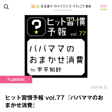
2019.06.25
ヒット習慣予報 vol.77『パパママのお
まかせ消費』