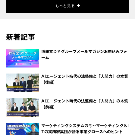
もっと見る
新着記事
博報堂ＤＹグループメールマガジンお申込みフォ
ーム
AIエージェント時代の法整備と「人間力」の本質
【後編】
AIエージェント時代の法整備と「人間力」の本質
【前編】
マーケティングシステムの今～マーケティング＆I
Tの実務家集団が語る事業グロースへのヒント