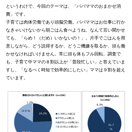
というわけで、今回のテーマは、「パパママのおまかせ消
費」です。
子育ては肉体労働であり頭脳労働。パパママはお仕事に行か
なきゃいけないから朝ごはん食べようね、なんて言い聞かせ
ても、「らめ！（だめ）いかないの！」。片手でごはんを用
意しながら、どう説得するか、どうご機嫌を取るか、頭も働
かせなければいけません。常に頭も体もフル回転。調査で
も、子育て中ママの８割以上が「普段忙しい」と答えていま
すし、「なるべく時短で効率的にしたい」ママは９割を超え
ています。