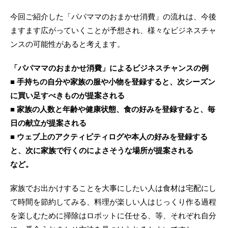
今回ご紹介した「パパママのおまかせ消費」の流れは、今後
ますます広がっていくことが予想され、様々なビジネスチャ
ンスの可能性があると考えます。
「パパママのおまかせ消費」によるビジネスチャンスの例
■ 手持ちの自分や家族の服や小物を登録すると、次シーズン
に買い足すべきものが提案される
■ 家族の人数と年齢や健康状態、食の好みを登録すると、毎
日の献立が提案される
■ ウェブ上のアクティビティログや本人の好みを登録する
と、次に家族で行くのによさそうな場所が提案される
など。
家族でお出かけすることを大事にしたい人は食材は宅配にし
て時間を節約してみる、料理が楽しい人はじっくり作る過程
を楽しむために掃除はロボットに任せる、等、それぞれ自分