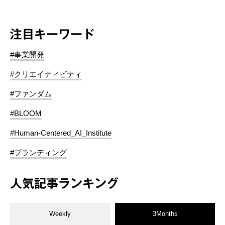
注目キーワード
#事業開発
#クリエイティビティ
#ファンダム
#BLOOM
#Human-Centered_AI_Institute
#ブランディング
人気記事ランキング
Weekly
3Months