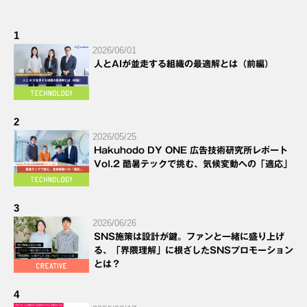
1
2026/06/01
人とAIが並走する組織の最適解とは（前編）
2
2026/05/25
Hakuhodo DY ONE 広告技術研究所レポート
Vol.2 酷暑テックで挑む、気候変動への「適応」
3
2026/06/26
SNS施策は設計が鍵。ファンと一緒に盛り上げ
る、「界隈理解」に根ざしたSNSプロモーション
とは？
4