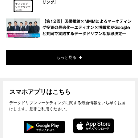
リング』
【第12回】因果推論×MMMによるマーケティン
グ投資の最適化―エディオン×博報堂がGoogle
と共同で実践するデータドリブンな意思決定―
もっと見る
スマホアプリはこちら
データドリブンマーケティングに関する最新情報をいち早くお届
けします。是非ご利用ください。