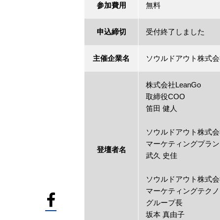
参加費用
無料
申込締切
受付終了しました
主催企業名
ソウルドアウト株式会
株式会社LeanGo
取締役COO
笛田 健人
ソウルドアウト株式会
マーケティングプラン
登壇者名
武久 史佳
ソウルドアウト株式会
マーケティングテクノ
グループ長
坂本 真由子