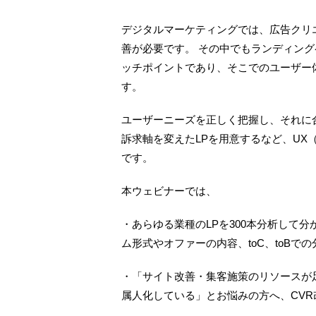
デジタルマーケティングでは、広告クリ
善が必要です。 その中でもランディング
ッチポイントであり、そこでのユーザー
す。
ユーザーニーズを正しく把握し、それに
訴求軸を変えたLPを用意するなど、UX
です。
本ウェビナーでは、
・あらゆる業種のLPを300本分析して
ム形式やオファーの内容、toC、toBで
・「サイト改善・集客施策のリソースが
属人化している」とお悩みの方へ、CVR改