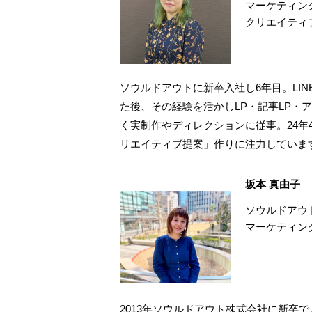
マーケティン
クリエイティ
ソウルドアウトに新卒入社し6年目。LINE・
た後、その経験を活かしLP・記事LP・ア
く実制作やディレクションに従事。24年
リエイティブ提案」作りに注力していま
坂本 真由子
ソウルドアウ
マーケティン
2013年ソウルドアウト株式会社に新卒