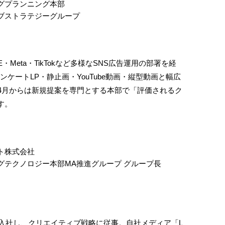
グプランニング本部
ブストラテジーグループ
Meta・TikTokなど多様なSNS広告運用の部署を経
ンケートLP・静止画・YouTube動画・縦型動画と幅広
4月からは新規提案を専門とする本部で「評価されるク
す。
ト株式会社
グテクノロジー本部MA推進グループ グループ長
で入社し、クリエイティブ戦略に従事。自社メディア「L