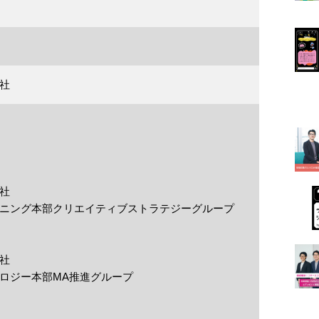
社
社
ニング本部クリエイティブストラテジーグループ
社
ロジー本部MA推進グループ