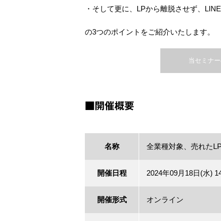
・そして更に、LPから離脱させず、LIN
の3つのポイントをご紹介いたします。
当セミナー
■開催概要
名称
全業種対象、売れたL
開催日程
2024年09月18日(水) 14:
開催形式
オンライン