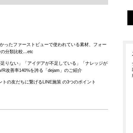
て分かったファーストビューで使われている素材、フォー
の分類比較…etc
が足りない」「アイデアが不足している」「ナレッジが
改善率140%を誇る「dejam」のご紹介
ントの友だちに繋げるLINE施策 の3つのポイント