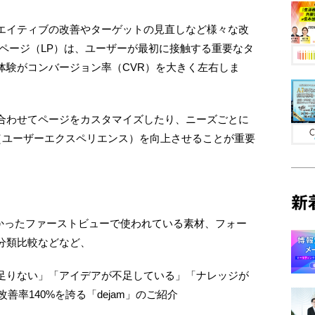
エイティブの改善やターゲットの見直しなど様々な改
ページ（LP）は、ユーザーが最初に接触する重要なタ
体験がコンバージョン率（CVR）を大きく左右しま
合わせてページをカスタマイズしたり、ニーズごとに
（ユーザーエクスペリエンス）を向上させることが重要
新
分かったファーストビューで使われている素材、フォー
の分類比較などなど、
足りない」「アイデアが不足している」「ナレッジが
善率140%を誇る「dejam」のご紹介