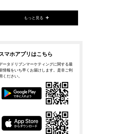
もっと見る
スマホアプリはこちら
データドリブンマーケティングに関する最
新情報をいち早くお届けします。是非ご利
用ください。