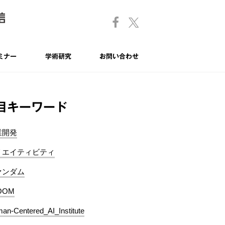
ミナー
学術研究
お問い合わせ
目キーワード
業開発
リエイティビティ
ァンダム
OOM
an-Centered_AI_Institute