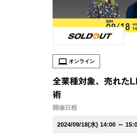
オンライン
全業種対象、売れたL
術
開催日程
2024/09/18(水) 14:00 ～ 15: