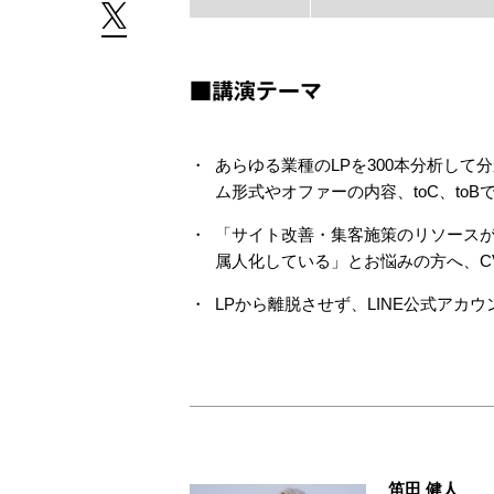
■講演テーマ
あらゆる業種のLPを300本分析し
ム形式やオファーの内容、toC、toBで
「サイト改善・集客施策のリソース
属人化している」とお悩みの方へ、CVR
LPから離脱させず、LINE公式アカウ
笛田 健人