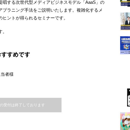
唱する次世代型メディアビジネスモデル「AaaS」の
アプラニング手法をご説明いたします。複雑化するメ
のヒントが得られるセミナーです。
す。
おすすめです
担当者様
の受付は終了しております