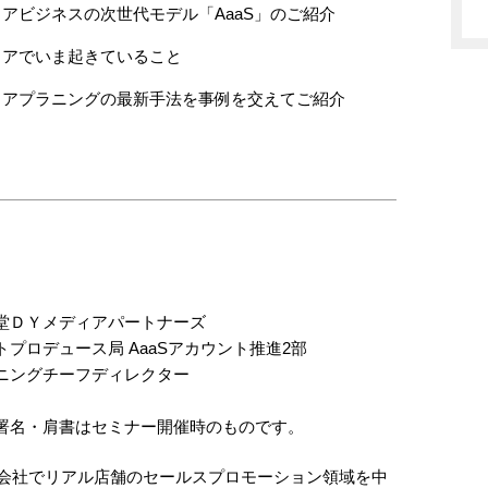
アビジネスの次世代モデル「AaaS」のご紹介
ィアでいま起きていること
ィアプラニングの最新手法を事例を交えてご紹介
堂ＤＹメディアパートナーズ
プロデュース局 AaaSアカウント推進2部
ニングチーフディレクター
署名・肩書はセミナー開催時のものです。
刷会社でリアル店舗のセールスプロモーション領域を中