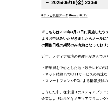
～ 2025/05/16(金) 23:59
#テレビ視聴データ
#AaaS
#CTV
※こちらは2025年3月27日に実施し
よりお申込みいただきましたらメールにて
の開催日程の期間のみ有効となっており
近年、メディア環境の複雑化が進んでお
・若年層を中心とした地上波テレビの視
・ネット結線TVやOTTサービスの急速
・スマートフォンやPCによる情報接触
こうした中、従来通りのメディアプラニ
企業はより効果的なメディアプラニング