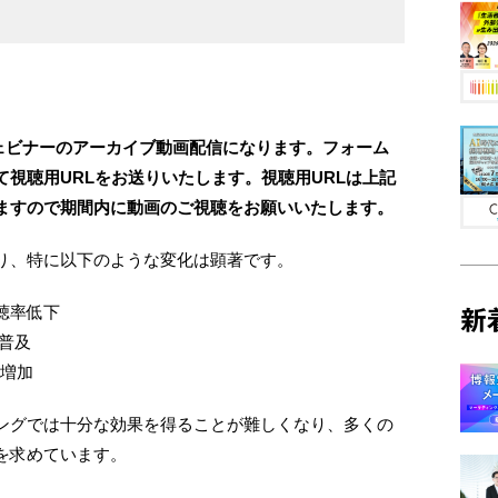
たウェビナーのアーカイブ動画配信になります。フォーム
視聴用URLをお送りいたします。視聴用URLは上記
ますので期間内に動画のご視聴をお願いいたします。
り、特に以下のような変化は顕著です。
聴率低下
新
な普及
の増加
ングでは十分な効果を得ることが難しくなり、多くの
を求めています。