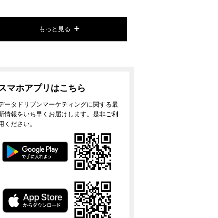
もっと見る
スマホアプリはこちら
データドリブンマーケティングに関する最
新情報をいち早くお届けします。是非ご利
用ください。