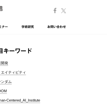
ミナー
学術研究
お問い合わせ
目キーワード
業開発
リエイティビティ
ァンダム
OOM
an-Centered_AI_Institute