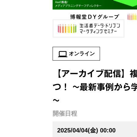
オンライン
【アーカイブ配信】
つ！ ~最新事例から
~
開催日程
2025/04/04(金) 00:00