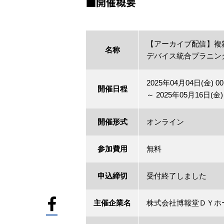
■開催概要
【アーカイブ配信】複
名称
デバイス統合プラニン
2025年04月04日(金) 00
開催日程
～ 2025年05月16日(金) 
開催形式
オンライン
参加費用
無料
申込締切
受付終了しました
主催企業名
株式会社博報堂ＤＹホ