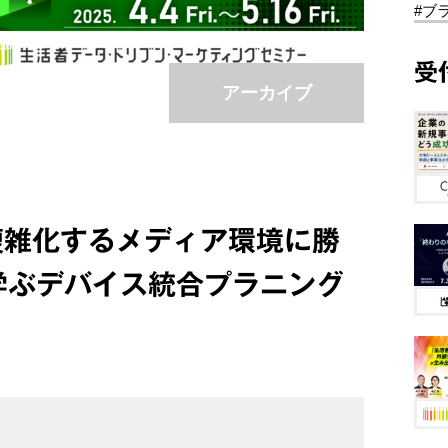
#ブ
受
アーカイブ
複雑化するメディア環境に勝
学ぶデバイス統合プラニング