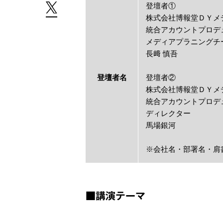
登壇者①
株式会社博報堂ＤＹメ
統合アカウントプロデュ
メディアプラニングチ
長﨑 慎吾
登壇者名
登壇者②
株式会社博報堂ＤＹメ
統合アカウントプロデュ
ディレクター
馬場銀河
※会社名・部署名・肩
■講演テーマ