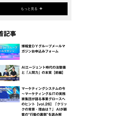
もっと見る
着記事
博報堂ＤＹグループメールマ
ガジンお申込みフォーム
AIエージェント時代の法整備
と「人間力」の本質【前編】
マーケティングシステムの今
～マーケティング＆ITの実務
家集団が語る事業グロースへ
のヒント【vol.26】「クリッ
クの背景・理由は？」 AIが顧
客の"行動の裏側"を読み解