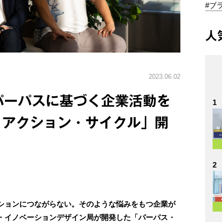
#ブ
人
2023.06.02
パーパスに基づく企業活動を
1
・アクション・サイクル」開
2
ションにつながらない。そのような悩みをもつ企業が
・イノベーションデザイン局が開発した「パーパス・