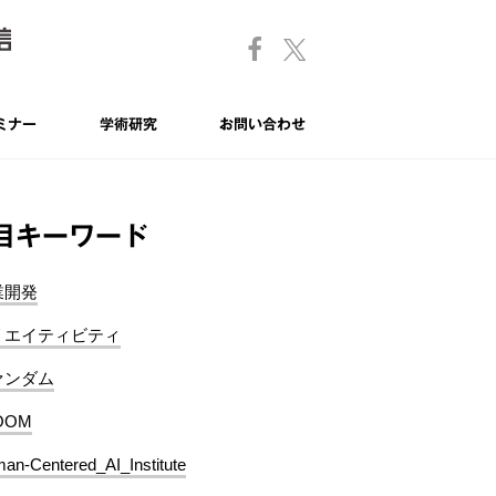
ミナー
学術研究
お問い合わせ
目キーワード
業開発
リエイティビティ
ァンダム
OOM
an-Centered_AI_Institute