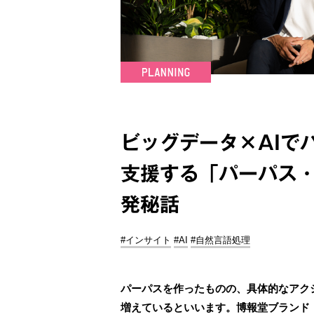
ビッグデータ×AIで
支援する「パーパス
発秘話
#インサイト
#AI
#自然言語処理
パーパスを作ったものの、具体的なアク
増えているといいます。博報堂ブランド