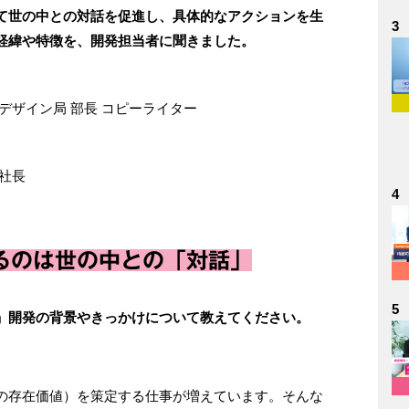
して世の中との対話を促進し、具体的なアクションを生
3
経緯や特徴を、開発担当者に聞きました。
デザイン局 部長 コピーライター
社長
4
るのは世の中との「対話」
5
」開発の背景やきっかけについて教えてください。
の存在価値）を策定する仕事が増えています。そんな