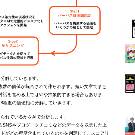
を分解していきます。
複数の価値が統合されて作られます。短い文章でまと
対話を進める上ではやや抽象的すぎる場合もありま
～8程度の価値軸に分解していきます。
られているかをAIで分析します。
るSNSやブログ、クチコミなどのデータを収集した上
ードがどの程度含まれているのかを判定して、スコアリ