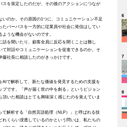
パスを策定したのだが、その後のアクションにつなが
6
ないのか。その原因の1つに、コミュニケーション不足
ったパーパスを一方的に従業員や社会に発信はしてい
るような機会がないのです。
に話を聞いたり、顧客全員に反応を聞くことは難し
いて対話やコミュニケーションを促進できるのか。そ
7
伊藤社長に相談したのがきっかけです。
をAIで解析して、新たな価値を発見するための支援を
ップです。「声が届く世の中を創る」というビジョン
8
ら頂いた相談はとても興味深く感じたのを覚えていま
って解析する「自然言語処理（NLP）」と呼ばれる技
どれくらい浸透しているのかという問いは、私たちの