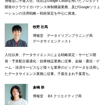
博報堂に中途入社。現在はGoogle Cloudを用いたプロダクト
開発やクラウドガバナンス体制構築業務、及びGoogleソリュ
ーションの活用戦略～戦術策定を中心に推進。
牧野 壮馬
博報堂 データドリブンプラニング局
データサイエンティスト
入社以来、データサイエンスによる戦略策定・サービス開
発・予算配分最適化・効果検証業務に従事。金融・通信・ゲ
ーム・決済サービスなど様々な業界のビッグデータを活用し
たデータサイエンス業務に従事。千葉生まれ千葉育ち。
倉嶋 崇
博報堂 BX クリエイティブ局