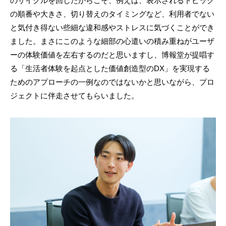
のサイクルを回したからこそ、例えば、表示されるトピック
の順番や大きさ、切り替えのタイミングなど、利用者でない
と気付き得ない些細な違和感やストレスに気づくことができ
ました。まさにこのような細部の心遣いの積み重ねがユーザ
ーの体験価値を左右するのだと思いますし、博報堂が提唱す
る「生活者体験を起点とした価値創造型のDX」を実現する
ためのアプローチの一例なのではないかと思いながら、プロ
ジェクトに伴走させてもらいました。