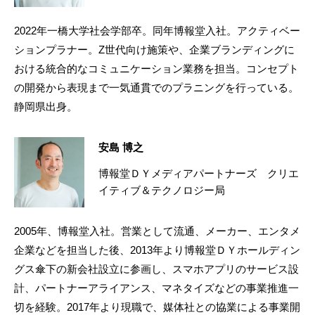
2022年一橋大学社会学部卒。同年博報堂入社。アクティベー
ションプラナー。Z世代向け施策や、企業ブランディングに
おける統合的なコミュニケーション業務を担当。コンセプト
の開発から表現まで一気通貫でのプラニングを行っている。
静岡県出身。
安島 博之
博報堂ＤＹメディアパートナーズ クリエ
イティブ＆テクノロジー局
2005年、博報堂入社。営業として流通、メーカー、エンタメ
企業などを担当した後、2013年より博報堂ＤＹホールディン
グス傘下の新会社設立に参画し、スマホアプリのサービス設
計、パートナーアライアンス、マネタイズなどの事業推進一
切を経験。2017年より現職で、媒体社との協業による事業開