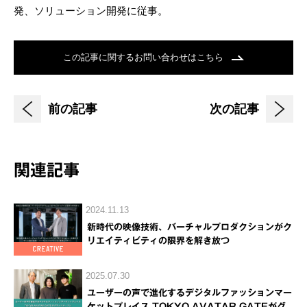
発、ソリューション開発に従事。
この記事に関するお問い合わせはこちら
前の記事
次の記事
関連記事
2024.11.13
新時代の映像技術、バーチャルプロダクションがク
リエイティビティの限界を解き放つ
2025.07.30
ユーザーの声で進化するデジタルファッションマー
ケットプレイス TOKYO AVATAR GATEがグ