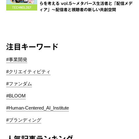
らを考える vol.5～メタバース生活者と「配信メデ
ィア」～配信者と視聴者の新しい共創空間
注目キーワード
#事業開発
#クリエイティビティ
#ファンダム
#BLOOM
#Human-Centered_AI_Institute
#ブランディング