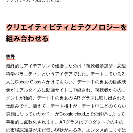
クリエイティビティとテクノロジーを
組み合わせる
牧野
最終的にアイデアソンで優勝したのは「視聴者参加型・恋愛
科学バラエティ」というアイデアでした。デートしている2
人にGoogle Glassをかけてもらい、デート中の男女の目線映
像がリアルタイムに動画サイトに中継され、視聴者からのコ
メントが始終、デート中の男女の AR グラスに映し出される
仕組みです。加えて、デート相手が「デート中にどのくらい
笑顔になっていたか？」がGoogle cloud上での解析によって
事後的に点数化されます。ARグラスはプロダクトそのもの
の市場認知度が未だ低い現状がある為、エンタメ的にまずは