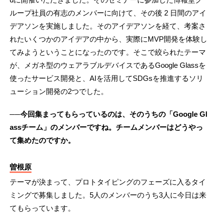
ループ社員の有志のメンバーに向けて、その後 2 日間のアイ
デアソンを実施しました。そのアイデアソンを経て、考案さ
れたいくつかのアイデアの中から、実際にMVP開発を体験し
てみようということになったのです。そこで絞られたテーマ
が、メガネ型のウェアラブルデバイスであるGoogle Glassを
使ったサービス開発と、AIを活用してSDGsを推進するソリ
ューション開発の2つでした。
──今回集まってもらっているのは、そのうちの「Google Gl
assチーム」のメンバーですね。チームメンバーはどうやっ
て集めたのですか。
曽根原
テーマが決まって、プロトタイピングのフェーズに入るタイ
ミングで募集しました。5人のメンバーのうち3人に今日は来
てもらっています。