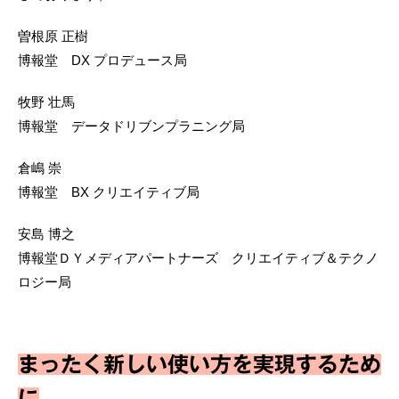
曽根原 正樹
博報堂 DX プロデュース局
牧野 壮馬
博報堂 データドリブンプラニング局
倉嶋 崇
博報堂 BX クリエイティブ局
安島 博之
博報堂ＤＹメディアパートナーズ クリエイティブ＆テクノ
ロジー局
まったく新しい使い方を実現するため
に