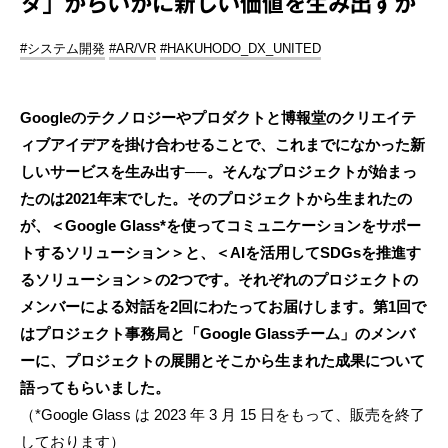
タ」からいかに新しい価値を生み出すか
#システム開発
#AR/VR
#HAKUHODO_DX_UNITED
Googleのテクノロジーやプロダクトと博報堂のクリエイテ
ィブアイデアを掛け合わせることで、これまでになかった新
しいサービスを生み出す──。そんなプロジェクトが始まっ
たのは2021年末でした。そのプロジェクトから生まれたの
が、＜Google Glass*を使ってコミュニケーションをサポー
トするソリューション＞と、＜AIを活用してSDGsを推進す
るソリューション＞の2つです。それぞれのプロジェクトの
メンバーによる対話を2回にわたってお届けします。第1回で
はプロジェクト事務局と「Google Glassチーム」のメンバ
ーに、プロジェクトの展開とそこから生まれた成果について
語ってもらいました。
（*Google Glass は 2023 年 3 月 15 日をもって、販売を終了
しております）