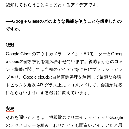
認知してもらうことを目的とするアイデアです。
──Google Glassのどのような機能を使うことを想定したの
ですか。
牧野
Google Glassのアウトカメラ・マイク・ARモニターとGoogl
e cloudの解析技術を組み合わせています。視聴者からのコメ
ント機能に関しては当初のアイデアをさらにブラッシュアッ
プさせ、Google cloudの自然言語処理を利用して最適な会話
トピックを逐次 AR グラス上にレコメンドして、会話が沈黙
にならないようにする機能に変えています。
安島
それを聞いたときは、博報堂のクリエイティビティとGoogle
のテクノロジーを組み合わせたとても面白いアイデアだと思