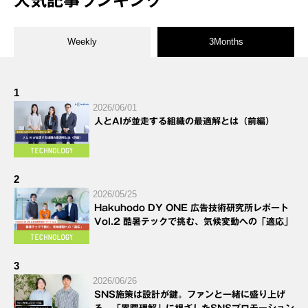
人気記事ランキング
Weekly
3Months
1
2026/06/01
人とAIが並走する組織の最適解とは（前編）
2
2026/05/25
Hakuhodo DY ONE 広告技術研究所レポート
Vol.2 酷暑テックで挑む、気候変動への「適応」
3
2026/06/26
SNS施策は設計が鍵。ファンと一緒に盛り上げ