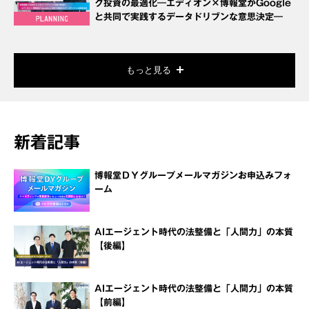
グ投資の最適化―エディオン×博報堂がGoogle
と共同で実践するデータドリブンな意思決定―
もっと見る
新着記事
博報堂ＤＹグループメールマガジンお申込みフォ
ーム
AIエージェント時代の法整備と「人間力」の本質
【後編】
AIエージェント時代の法整備と「人間力」の本質
【前編】