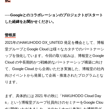
──Googleとのコラボレーションのプロジェクトがスタート
した経緯をお聞かせください。
曽根原
2021年のHAKUHODO DX_UNITED 発足を機会として、博報
堂グループとGoogle Cloud は様々なカタチでのパートナーシ
ップを強化しています。今回の取り組みは、博報堂とGoogle
Cloud の中長期的かつ戦略的なパートナーシップ構築に向け
て、Google Cloud から企画いただき実施した、博報堂の社内
向けイベントから発展して企画・推進されたプログラムとな
ります。
まず、具体的には 2021 年の秋に「HAKUHODO Cloud Day
s」という博報堂グループ社員向けのセミナーをGoogle Clou
dに開催いただきました。そのセミナーに参加した博報堂グ