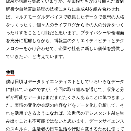
成AIが話題を集めていますが、今回僕たちが取り組んだ表情
解析や自然言語処理の技術にさらに生成AIを組み合わせれ
ば、マルチモーダルデバイスで収集したデータで仮想の人格
をつくったり、個々人のライフログからその人の分身をつく
ったりすることも可能だと思います。プライバシーや倫理面
を充分に配慮しながら、博報堂のクリエイティビティとテク
ノロジーをかけ合わせて、企業や社会に新しい価値を提供し
ていきたい、と考えています。
牧野
僕は日頃はデータサイエンティストとしていろいろなデータ
に触れているのですが、今回の取り組みを通じて、収集と分
析が可能なデータはまだまだたくさんあることに気づきまし
た。表情の変化や会話の内容などをデータ化し分析して、そ
れを活用できるようになれば、次世代のアシスタントAIを生
み出すことも不可能ではないと思います。データサイエンス
のスキルを、生活者の日常生活や行動を変えるために使って