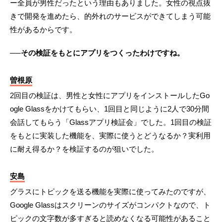
ー全員が男性だったという理由もありました。女性の視点抜
きで開発を進めたら、的外れのサービスができてしまう可能
性があるからです。
──その検証をもとにアプリをつくったわけですね。
曽根原
2回目の検証は、男性と女性にアプリをインストールしたGo
ogle Glassをかけてもらい、1回目と同じように2人で30分間
会話してもらう「Glassアプリ検証会」でした。1回目の検証
をもとに実装した機能を、実際に使うとどうなるか？実利用
に耐え得るか？を検証するのが狙いでした。
安島
グラスにトピックを送る機能を実際に使ってみたのですが、
Google Glassはスクリーンのサイズがコンパクトなので、ト
ピックの文字数が多すぎると読めなくなる可能性があること