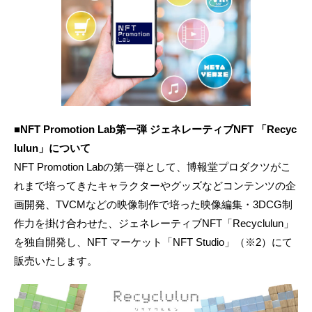
■NFT Promotion Lab第一弾 ジェネレーティブNFT 「Recyc
lulun」について
NFT Promotion Labの第一弾として、博報堂プロダクツがこ
れまで培ってきたキャラクターやグッズなどコンテンツの企
画開発、TVCMなどの映像制作で培った映像編集・3DCG制
作力を掛け合わせた、ジェネレーティブNFT「Recyclulun」
を独自開発し、NFT マーケット「NFT Studio」（※2）にて
販売いたします。