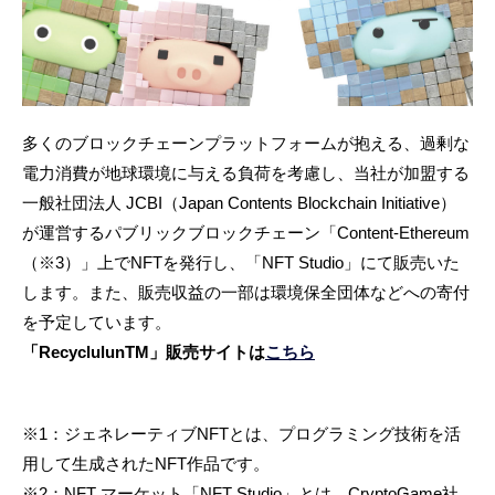
多くのブロックチェーンプラットフォームが抱える、過剰な
電力消費が地球環境に与える負荷を考慮し、当社が加盟する
一般社団法人 JCBI（Japan Contents Blockchain Initiative）
が運営するパブリックブロックチェーン「Content-Ethereum
（※3）」上でNFTを発行し、「NFT Studio」にて販売いた
します。また、販売収益の一部は環境保全団体などへの寄付
を予定しています。
「RecyclulunTM」販売サイトは
こちら
※1：ジェネレーティブNFTとは、プログラミング技術を活
用して生成されたNFT作品です。
※2：NFT マーケット「NFT Studio」とは、CryptoGame社