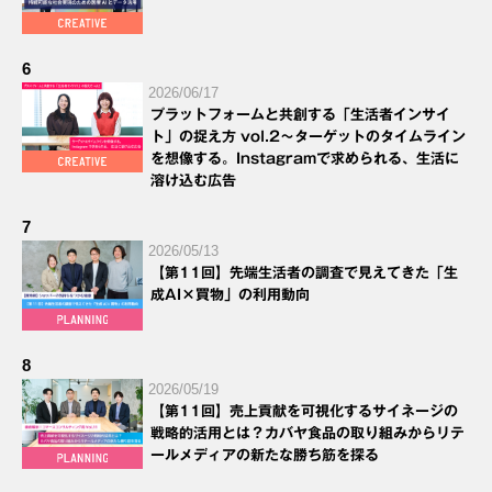
6
2026/06/17
プラットフォームと共創する「生活者インサイ
ト」の捉え方 vol.2～ターゲットのタイムライン
を想像する。Instagramで求められる、生活に
溶け込む広告
7
2026/05/13
【第11回】先端生活者の調査で見えてきた「生
成AI×買物」の利用動向
8
2026/05/19
【第11回】売上貢献を可視化するサイネージの
戦略的活用とは？カバヤ食品の取り組みからリテ
ールメディアの新たな勝ち筋を探る