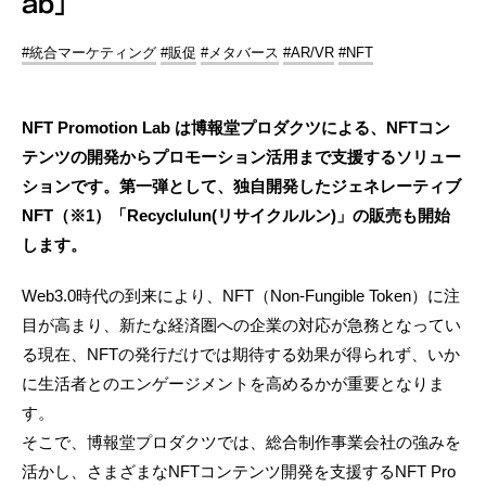
ab」
#統合マーケティング
#販促
#メタバース
#AR/VR
#NFT
NFT Promotion Lab は博報堂プロダクツによる、NFTコン
テンツの開発からプロモーション活用まで支援するソリュー
ションです。第一弾として、独自開発したジェネレーティブ
NFT（※1）「Recyclulun(リサイクルルン)」の販売も開始
します。
Web3.0時代の到来により、NFT（Non-Fungible Token）に注
目が高まり、新たな経済圏への企業の対応が急務となってい
る現在、NFTの発行だけでは期待する効果が得られず、いか
に生活者とのエンゲージメントを高めるかが重要となりま
す。
そこで、博報堂プロダクツでは、総合制作事業会社の強みを
活かし、さまざまなNFTコンテンツ開発を支援するNFT Pro