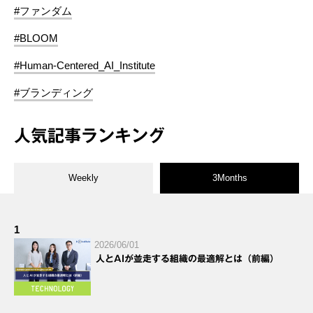
#ファンダム
#BLOOM
#Human-Centered_AI_Institute
#ブランディング
人気記事ランキング
Weekly
3Months
1
2026/06/01
人とAIが並走する組織の最適解とは（前編）