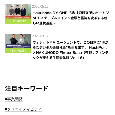
2026.05.18
Hakuhodo DY ONE 広告技術研究所レポート V
ol.1 ステーブルコイン～金融と経済を変革する新
しい通貨基盤～
2026.03.12
ウォレット×AIエージェントで、この日本に“滑か
らなデジタル金融社会”を生み出す。 HashPort
×HAKUHODO Fintex Base（連載：フィンテ
ックが変える生活者体験 Vol.15）
注目キーワード
#事業開発
#クリエイティビティ