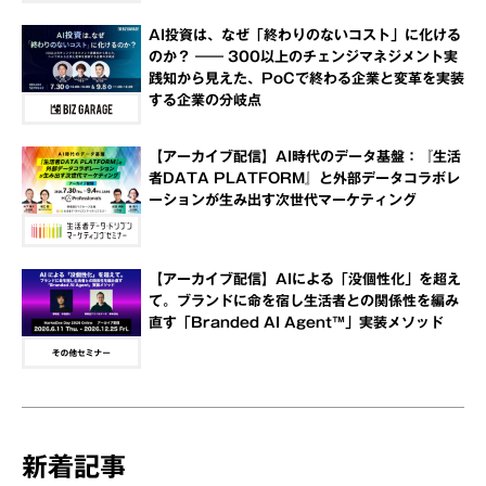
AI投資は、なぜ「終わりのないコスト」に化ける
のか？ ―― 300以上のチェンジマネジメント実
践知から見えた、PoCで終わる企業と変革を実装
する企業の分岐点
【アーカイブ配信】AI時代のデータ基盤：『生活
者DATA PLATFORM』と外部データコラボレ
ーションが生み出す次世代マーケティング
【アーカイブ配信】AIによる「没個性化」を超え
て。ブランドに命を宿し生活者との関係性を編み
直す「Branded AI Agent™」実装メソッド
新着記事