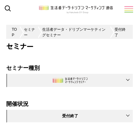
TO
セミナ
生活者データ・ドリブンマーケティン
受付終
P
ー
グセミナー
了
セミナー
セミナー種別
開催状況
受付終了