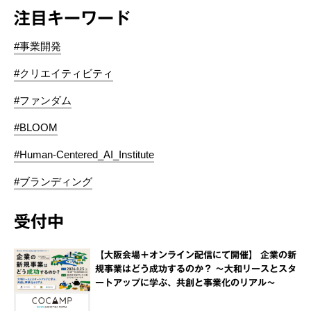
注目キーワード
#事業開発
#クリエイティビティ
#ファンダム
#BLOOM
#Human-Centered_AI_Institute
#ブランディング
受付中
【大阪会場＋オンライン配信にて開催】 企業の新
規事業はどう成功するのか？ ～大和リースとスタ
ートアップに学ぶ、共創と事業化のリアル～