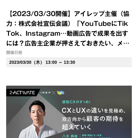
【2023/03/30開催】アイレップ主催（協
力：株式会社宣伝会議）「YouTubeにTik
Tok、Instagram…動画広告で成果を出す
には？広告主企業が押さえておきたい、メデ
ィア×クリエイティブの最適解！解説ウェビ
開催日程
ナー」
2023/03/30（木） 13:00 ～ 13:30