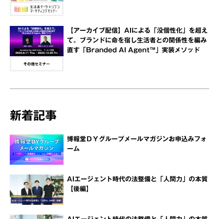
【アーカイブ配信】AIによる「没個性化」を超え
て。ブランドに命を宿し生活者との関係性を編み
直す「Branded AI Agent™」実装メソッド
新着記事
博報堂ＤＹグループメールマガジンお申込みフォ
ーム
AIエージェント時代の法整備と「人間力」の本質
【後編】