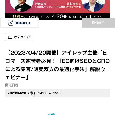
開催終了
オンライン
【2023/04/20開催】アイレップ主催「E
コマース運営者必見！『EC向けSEOとCRO
による集客/販売双方の最適化手法』解説ウ
ェビナー」
開催日程
2023/04/20（木） 14:00 ～ 15:00