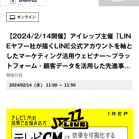
オンライン
【2024/2/14開催】アイレップ主催「LIN
Eヤフー社が描くLINE公式アカウントを軸と
したマーケティング活用ウェビナー～プラッ
トフォーム・顧客データを活用した先進事例
ご紹介～」（録画配信）
開催日程
2024/02/14（水） 11:00 ～ 11:50