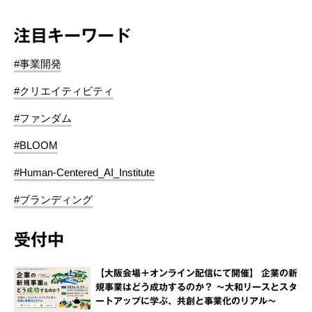
注目キーワード
#事業開発
#クリエイティビティ
#ファンダム
#BLOOM
#Human-Centered_AI_Institute
#ブランディング
受付中
【大阪会場＋オンライン配信にて開催】 企業の新
規事業はどう成功するのか？ ～大和リースとスタ
ートアップに学ぶ、共創と事業化のリアル～