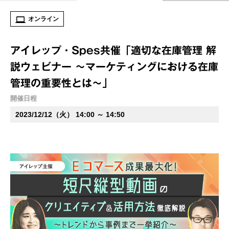
オンライン
アイレップ・Spes共催「適切な在庫管理 解
説ウェビナー ～マーケティングにおける在庫
管理の重要性とは～」
開催日程
2023/12/12（火） 14:00 ～ 14:50