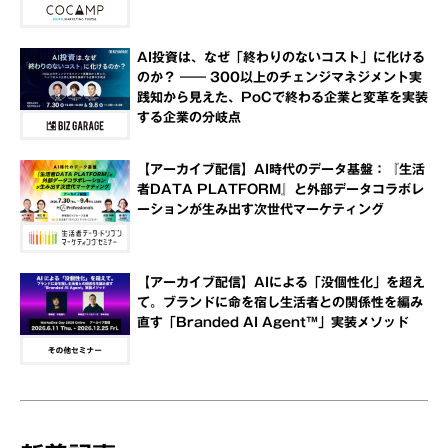
AI投資は、なぜ「終わりのないコスト」に化ける
のか？ ―― 300以上のチェンジマネジメント実
践知から見えた、PoCで終わる企業と変革を実装
する企業の分岐点
【アーカイブ配信】AI時代のデータ基盤：『生活
者DATA PLATFORM』と外部データコラボレ
ーションが生み出す次世代マーケティング
【アーカイブ配信】AIによる「没個性化」を超え
て。ブランドに命を宿し生活者との関係性を編み
直す「Branded AI Agent™」実装メソッド