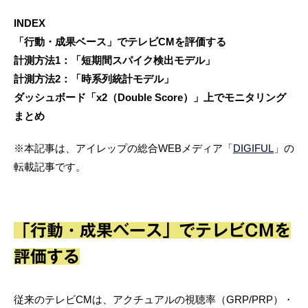
INDEX
「行動・成果ベース」でテレビCMを評価する
計測方法1：「短期間スパイク検出モデル」
計測方法2：「時系列統計モデル」
ダッシュボード「x2（Double Score）」上でモニタリング
まとめ
※本記事は、アイレップの総合WEBメディア「
DIGIFUL
」の
転載記事です。
「行動・成果ベース」でテレビCMを
評価する
従来のテレビCMは、アクチュアルの視聴率（GRP/PRP）・