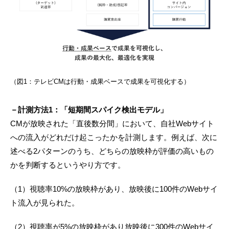
（図1：テレビCMは行動・成果ベースで成果を可視化する）
－計測方法1：「短期間スパイク検出モデル」
CMが放映された「直後数分間」において、自社Webサイト
への流入がどれだけ起こったかを計測します。例えば、次に
述べる2パターンのうち、どちらの放映枠が評価の高いもの
かを判断するというやり方です。
（1）視聴率10%の放映枠があり、放映後に100件のWebサイ
ト流入が見られた。
（2）視聴率が5%の放映枠があり放映後に300件のWebサイ