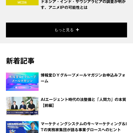
ドネシア・インド・サウジアラビアの調査が明か
す、アニメIPの可能性とは
もっと見る
新着記事
博報堂ＤＹグループメールマガジンお申込みフォ
ーム
AIエージェント時代の法整備と「人間力」の本質
【前編】
マーケティングシステムの今～マーケティング＆I
Tの実務家集団が語る事業グロースへのヒント