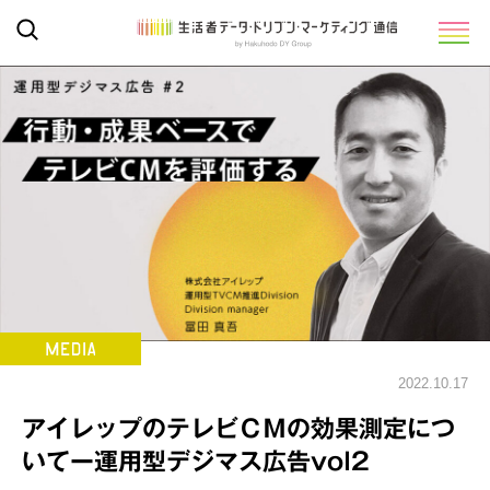
2022.10.17
アイレップのテレビＣＭの効果測定につ
いてー運用型デジマス広告vol2