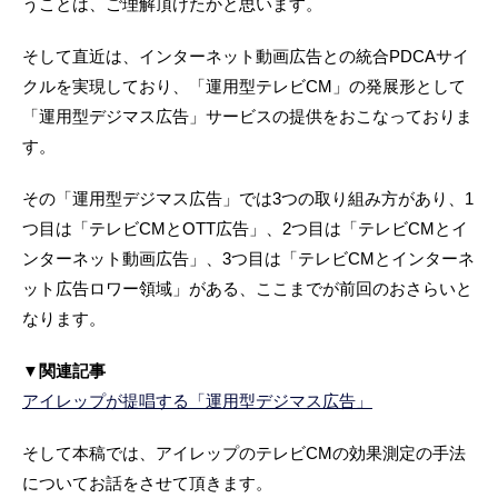
うことは、ご理解頂けたかと思います。
そして直近は、インターネット動画広告との統合PDCAサイ
クルを実現しており、「運用型テレビCM」の発展形として
「運用型デジマス広告」サービスの提供をおこなっておりま
す。
その「運用型デジマス広告」では3つの取り組み方があり、1
つ目は「テレビCMとOTT広告」、2つ目は「テレビCMとイ
ンターネット動画広告」、3つ目は「テレビCMとインターネ
ット広告ロワー領域」がある、ここまでが前回のおさらいと
なります。
▼関連記事
アイレップが提唱する「運用型デジマス広告」
そして本稿では、アイレップのテレビCMの効果測定の手法
についてお話をさせて頂きます。