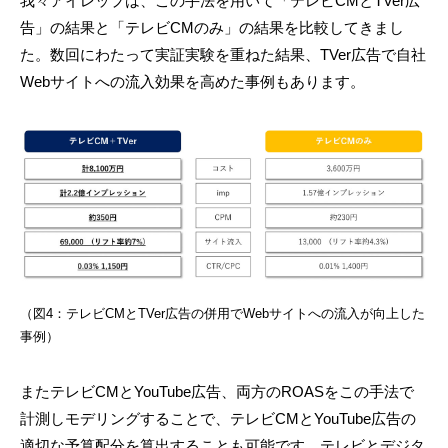
我々アイレップは、この手法を用いて「テレビCMとTVer広
告」の結果と「テレビCMのみ」の結果を比較してきまし
た。数回にわたって実証実験を重ねた結果、TVer広告で自社
Webサイトへの流入効果を高めた事例もあります。
（図4：テレビCMとTVer広告の併用でWebサイトへの流入が向上した
事例）
またテレビCMとYouTube広告、両方のROASをこの手法で
計測しモデリングすることで、テレビCMとYouTube広告の
適切な予算配分を算出することも可能です。テレビとデジタ