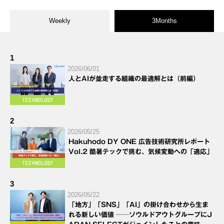
Weekly
3Months
1
2026/06/01
人とAIが並走する組織の最適解とは（前編）
2
2026/05/25
Hakuhodo DY ONE 広告技術研究所レポート
Vol.2 酷暑テックで挑む、気候変動への「適応」
3
2026/05/22
「地方」「SNS」「AI」の掛け合わせから生ま
れる新しい価値 ──ソウルドアウトグループにJ