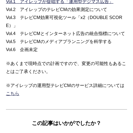
Vol.1 アイレップが提唱する「運用型デジマス広告」
Vol.2 アイレップのテレビCMの効果測定について
Vol.3 テレビCM効果可視化ツール「x2（DOUBLE SCOR
E）」
Vol.4 テレビCMとインターネット広告の統合指標について
Vol.5 テレビCMのメディアプランニングを科学する
Vol.6 企画未定
※あくまで現時点での計画ですので、変更の可能性もあるこ
とはご了承ください。
※アイレップの運用型テレビCMのサービス詳細については
こちら
この記事はいかがでしたか？