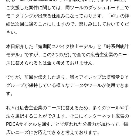
ご支援した案件に関しては、同ツールのダッシュボード上で
モニタリングが出来る仕組みになっております。「x2」の詳
細は次回に譲ることにしますので、楽しみにしておいてくだ
さい。
本日紹介した「短期間スパイク検出モデル」と「時系列統計
モデル」ですが、この2つのだけで全ての広告主企業のニー
ズに答えられるとは全く考えておりません。
ですが、前回お伝えした通り、我々アイレップは博報堂ＤＹ
グループが保持している様々なデータやツールが使用できま
す。
我々は広告主企業のニーズに答えるため、多くのツールや手
法を選択することができます。そこにインターネット広告の
PDCAサイクルを回すことで培われた分析力が加わって、幅
広いニーズにお応えできると考えております。