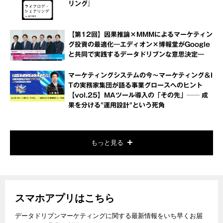
リング』
【第12回】因果推論×MMMによるマーケティン
グ投資の最適化―エディオン×博報堂がGoogle
と共同で実践するデータドリブンな意思決定―
マーケティングシステムの今～マーケティング＆I
Tの実務家集団が語る事業グロースへのヒント
【vol.25】MAツール導入の「その先」── 成
果を分ける"運用設計"という死角
もっと見る
スマホアプリはこちら
データドリブンマーケティングに関する最新情報をいち早くお届