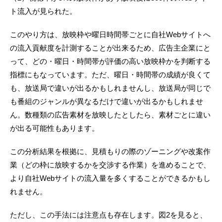
ト流入が見られた。
このやり方は、放映枠や曜日時間帯ごとに自社Webサイトへ
の流入貢献度を計測することが出来るため、広告主企業にと
って、どの・曜日・時間帯が評価の高い放映枠かを判断する
指標にもなっています。ただ、曜日・時間帯の成績が良くて
も、放送局で違いが出るかもしれませんし、放送局が同じで
も番組のジャンルが異なるだけで違いが出るかもしれませ
ん。数種類の広告素材を放映したとしたら、素材ごとに違い
が出る可能性もあります。
この分析結果を根拠に、見積もりの際のゾーニングや改案作
業（どの枠に放映するかを交渉する作業）を進めることで、
より自社Webサイトの流入量を多くすることができるかもし
れません。
ただし、この手法には注意点も存在します。図2を見ると、