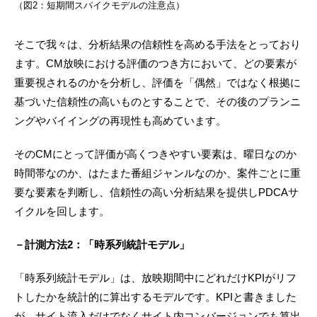
（図2：短期間スパイクモデルの注意点）
そこで我々は、分析結果の信頼性を高める手法をとっており
ます。CM放映における評価のつき方において、どの要素が
重要視されるのかを分析し、評価を「偶然」ではなく根拠に
基づいた信頼性の高いものとすることで、その後のプランニ
ングやバイイングの再現性も高めています。
そのCMにとって評価が高くつきやすい要素は、曜日なのか
時間帯なのか、はたまた番組ジャンルなのか、案件ごとに重
要な要素を判断し、信頼性の高い分析結果を提供しPDCAサ
イクルを回します。
－計測方法2：「時系列統計モデル」
「時系列統計モデル」は、放映期間中にどれだけKPIがリフ
トしたかを統計的に算出するモデルです。KPIと書きました
が、サイト流入だけでなくサイト内コンバージョンでも算出