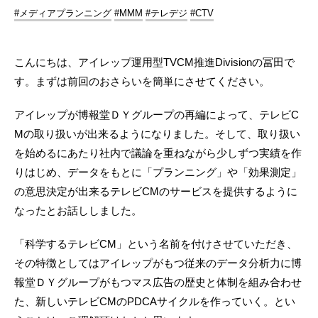
#メディアプランニング
#MMM
#テレデジ
#CTV
こんにちは、アイレップ運用型TVCM推進Divisionの冨田で
す。まずは前回のおさらいを簡単にさせてください。
アイレップが博報堂ＤＹグループの再編によって、テレビC
Mの取り扱いが出来るようになりました。そして、取り扱い
を始めるにあたり社内で議論を重ねながら少しずつ実績を作
りはじめ、データをもとに「プランニング」や「効果測定」
の意思決定が出来るテレビCMのサービスを提供するように
なったとお話ししました。
「科学するテレビCM」という名前を付けさせていただき、
その特徴としてはアイレップがもつ従来のデータ分析力に博
報堂ＤＹグループがもつマス広告の歴史と体制を組み合わせ
た、新しいテレビCMのPDCAサイクルを作っていく。とい