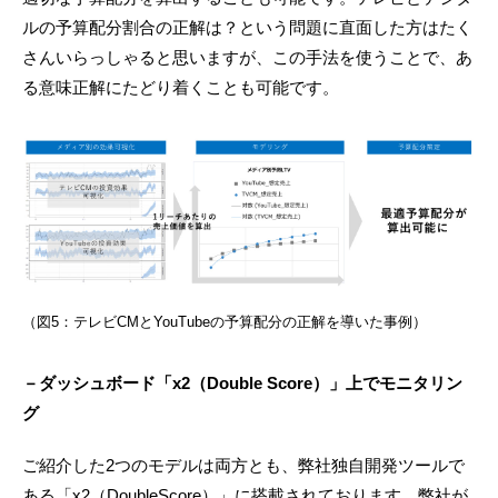
ルの予算配分割合の正解は？という問題に直面した方はたく
さんいらっしゃると思いますが、この手法を使うことで、あ
る意味正解にたどり着くことも可能です。
（図5：テレビCMとYouTubeの予算配分の正解を導いた事例）
－ダッシュボード「x2（Double Score）」上でモニタリン
グ
ご紹介した2つのモデルは両方とも、弊社独自開発ツールで
ある「x2（DoubleScore）」に搭載されております。弊社が