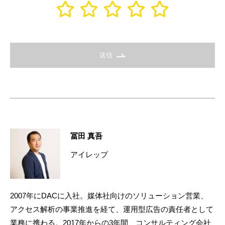
送信
冨田 真吾
アイレップ
2007年にDACに入社。媒体社向けのソリューション営業、
アクセス解析の事業推進を経て、運用型広告の責任者として
業務に携わる。2017年からの3年間、コンサルティング会社