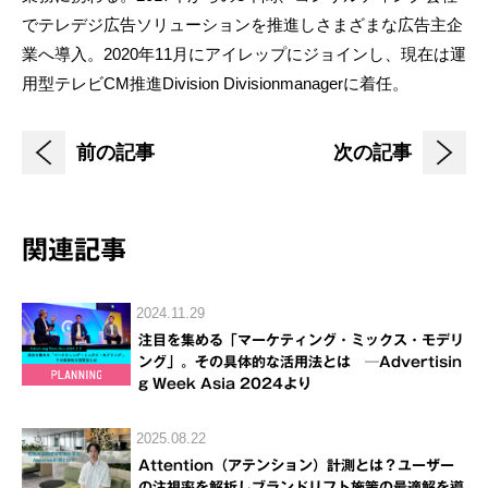
でテレデジ広告ソリューションを推進しさまざまな広告主企
業へ導入。2020年11月にアイレップにジョインし、現在は運
用型テレビCM推進Division Divisionmanagerに着任。
前の記事
次の記事
関連記事
2024.11.29
注目を集める「マーケティング・ミックス・モデリ
ング」。その具体的な活用法とは ─Advertisin
g Week Asia 2024より
2025.08.22
Attention（アテンション）計測とは？ユーザー
の注視率を解析しブランドリフト施策の最適解を導