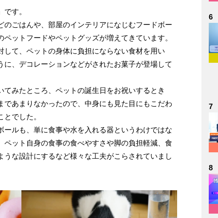
」です。
6
どのごはんや、部屋のインテリアになじむフードボー
のペットフードやペットグッズが増えてきています。
対して、ペットの身体に負担にならない食材を用い
うに、デコレーションなどがされたお菓子が登場して
いてみたところ、ペットの誕生日をお祝いするとき
まであまりなかったので、中身にも見た目にもこだわ
7
ことでした。
ボールも、単に食事や水を入れる器というわけではな
、ペット自身の食事の食べやすさや脚の負担軽減、食
ような設計にするなど様々な工夫がこらされていまし
8