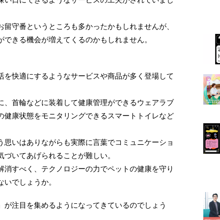
お留守番というところも多かったかもしれませんが、
ができる機会が増えてくるのかもしれません。
活を快適にするようなサービスや商品が多く登場して
に、首輪などに装着して健康管理ができるウェアラブ
の健康状態をモニタリングできるスマートトイレなど
う思いはありながらも実際に言葉でコミュニケーショ
気づいてあげられることが難しい。
解消すべく、テクノロジーの力でペットの健康を守り
ないでしょうか。
」が注目を集めるようになってきているのでしょう