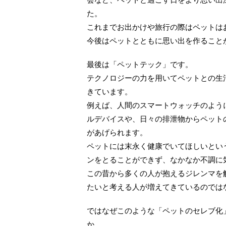
た。
これまでお出かけや旅行の際はペットは
今後はペットとともに思い出を作ること
最後は「ペットテック」です。
テクノロジーの力を用いてペットとの生
きています。
例えば、人間のスマートウォッチのよう
ルデバイスや、日々の排泄物からペット
があげられます。
ペットには末永く健康でいてほしいとい
ンをとることができず、なかなか不調に
この昔から多くの人が抱えるジレンマを
たいと考える人が増えてきているのでは
ではなぜこのような「ペットのセレブ化
か。