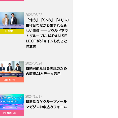
2026/05/22
「地方」「SNS」「AI」の
掛け合わせから生まれる新
しい価値 ──ソウルドアウ
トグループにJAPAN SE
LECTがジョインしたこと
の意味
2026/04/24
持続可能な社会実現のため
の医療AIとデータ活用
2024/12/17
博報堂ＤＹグループメール
マガジンお申込みフォーム