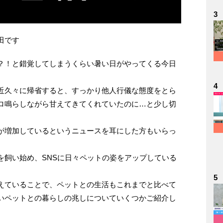
3
田です
？！と錯覚してしまうくらい暑い日がやってくる今日
。
4
近久々に帰省すると、すっかり他人行儀な態度をとら
ロ鳴らしながら甘えてきてくれていたのに…と少し切
が増加しているというニュースを耳にした方もいらっ
を飼い始め、SNSに日々ペットの姿をアップしている
5
えていることで、ペットとの生活もこれまでと比べて
いペットとの暮らしの兆しについていくつかご紹介し