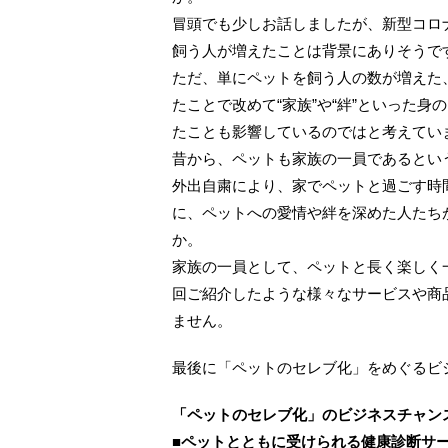
冒頭でも少しお話しましたが、新型コロ
飼う人が増えたことは背景にありそうで
ただ、単にペットを飼う人の数が増えた
たことで改めて“家族”や“絆”といった
たことも影響しているのではと考えてい
昔から、ペットも家族の一員であるとい
外出自粛により、家でペットと過ごす時
に、ペットへの愛情や絆を深めた人たち
か。
家族の一員として、ペットと長く楽しく
回ご紹介したような様々なサービスや商
ません。
最後に「ペットのセレブ化」をめぐるビ
「ペットのセレブ化」のビジネスチャン
■ペットとともに受けられる健康診断サ