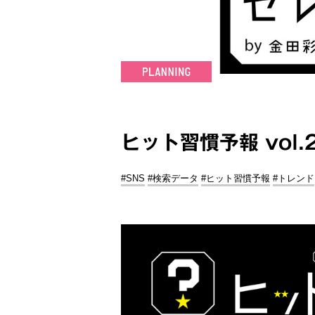
ヒット習慣予報 vol
#SNS
#検索データ
#ヒット習慣予報
#トレンド