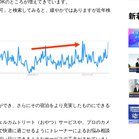
OKのところが増えてきています。
同伴可」と検索してみると、緩やかではありますが近年検
新
。
ができ、さらにその宿泊をより充実したものにできる
ェルカムトリート（おやつ）サービスや、プロのカメ
で快適に過ごせるようにトレーナーによるお悩み相談
深い日にできるようなサービスの工夫がされていまし