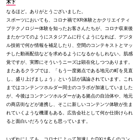
木下
なるほど。ありがとうございました。
スポーツにおいても、コロナ禍でXR体験とかクリエイティ
ブテクノロジー体験を知ったお客さんたちが、コロナ収束後
またかつてのようにスタジアムに行くようになれば、デジタ
ル技術で何か情報を補足したり、空間のコンテキストとマッ
チした動画配信などを求めるようになるかもしれない。肌感
覚ですが、実際にそういうニーズは顕在化しつつあります。
またあるクラブでは、「もう一度拠点である地元の町を見直
し、盛り上げましょう」という話が議論されています。これ
まではコンテンツホルダー同士のコラボが加速していました
が、今後はコンテンツホルダーがある拠点の自治体や、地元
の商店街などが連携し、そこに新しいコンテンツ体験が生ま
れていくような機運もある。広告会社として何か仕掛けられ
ると面白いだろうなとも思っています。
いずれにしても、コロナによって加速したDXは多くのコン