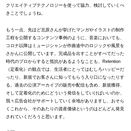
クリエイティブテクノロジーを使って協力、検討していくべ
きことでしょうね。
もう一点、先ほど北原さんが挙げたマンガやイラストの制作
工程を公開するコンテンツ事例のように、音楽においても、
コロナ以降はミュージシャンが作曲途中のロジックや風景を
さかんに公開しています。完成品を出すことがすべてだった
時代のプロからすると抵抗があるようなことも、Retention
（定着化）の観点では、生活者にとってはむしろハッピーだ
ったり、新規でお客さんに知ってもらう入り口になったりす
る。過去の公演アーカイブの販売や配信も含め、新規獲得、
そして定着化のためにどういう発信をしていけばいいのか、
我々広告会社がサポートしていく余地がありますし、おそら
くこれから、そのあたりの資産価値というのはどんどん発見
されていくだろうと思います。