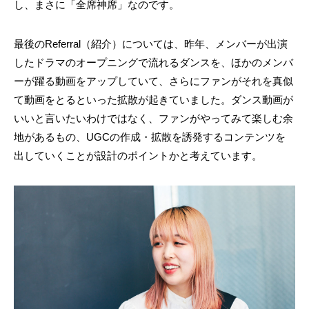
し、まさに「全席神席」なのです。
最後のReferral（紹介）については、昨年、メンバーが出演
したドラマのオープニングで流れるダンスを、ほかのメンバ
ーが躍る動画をアップしていて、さらにファンがそれを真似
て動画をとるといった拡散が起きていました。ダンス動画が
いいと言いたいわけではなく、ファンがやってみて楽しむ余
地があるもの、UGCの作成・拡散を誘発するコンテンツを
出していくことが設計のポイントかと考えています。