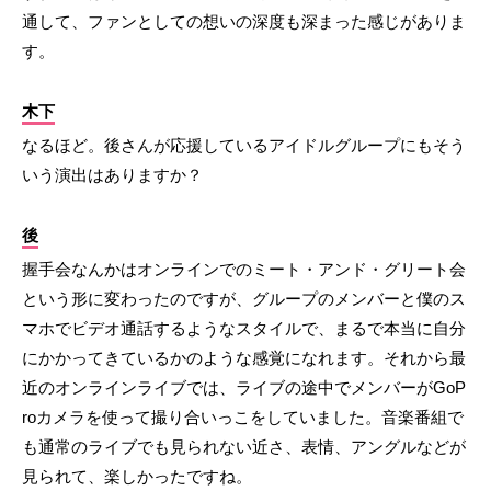
通して、ファンとしての想いの深度も深まった感じがありま
す。
木下
なるほど。後さんが応援しているアイドルグループにもそう
いう演出はありますか？
後
握手会なんかはオンラインでのミート・アンド・グリート会
という形に変わったのですが、グループのメンバーと僕のス
マホでビデオ通話するようなスタイルで、まるで本当に自分
にかかってきているかのような感覚になれます。それから最
近のオンラインライブでは、ライブの途中でメンバーがGoP
roカメラを使って撮り合いっこをしていました。音楽番組で
も通常のライブでも見られない近さ、表情、アングルなどが
見られて、楽しかったですね。