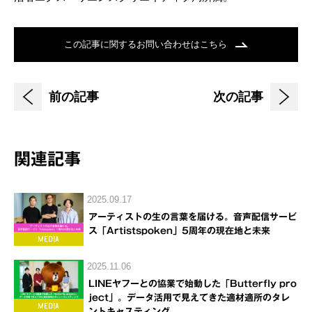
この記事に関するお問い合わせはこちら
前の記事
次の記事
関連記事
2025.09.17
アーティストの生の言葉を届ける。音声配信サービ
ス「Artistspoken」5周年の現在地と未来
2025.11.06
LINEヤフーとの協業で始動した「Butterfly pro
ject」。データ活用で見えてきた適材適所のタレ
ントキャスティング