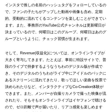
インスタで推しの名前のハッシュタグをフォローしているの
で、ファンの子たちがアップした動画や画像も含め、定期
的、受動的に流れてくるコンテンツを楽しむことができてい
ます。また、事務所のYouTube公式チャンネルは更新曜日が
決まっているので、何曜日はこのグループ、何曜日はあのグ
ループというように、チェック習慣が生まれます。
そして、Revenue(収益化)については、オンラインライブが
大きく寄与してきます。たとえば、事前に特設サイトで、普
段のライブで持参するようなうちわのデジタル版が作成で
き、そのデジタルのうちわがライブ中にアイドルのバックに
あるスクリーンに流れてきたり、歌ってほしい楽曲を投票で
決められたりなど、インタラクティブなCo-Creation体験が
できます。また、メンバーが自撮りカメラで撮った映像が流
されたり、そもそもオンラインライブはイヤフォンで聴ける
ので、ゼロ距離で声が届いたり、リアコ感覚も楽しめます