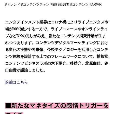
#トレンド
#コンテンツファン消費行動調査
#コンテンツ
#AR/VR
エンタテインメント業界はコロナ禍によりライブエンタメ市
場が90%減少する一方で、ライブコマースやオンラインライ
ブなどDXの兆しがみえ、新たなコンテンツ消費行動が生ま
れつつあります。コンテンツデジタルマーケティングにおけ
る変化の実態や将来像、今後テクノロジーを活用したコンテ
ンツ体験を設計する上でのフレームワークについて、博報堂
コンテンツビジネスラボの木下陽介、後皓介、北原由佳、谷
口由貴が議論しました。
前編はこちら
■新たなマネタイズの感情トリガーを