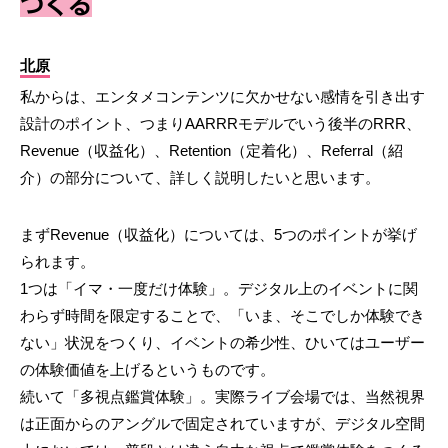
つくる
北原
私からは、エンタメコンテンツに欠かせない感情を引き出す
設計のポイント、つまりAARRRモデルでいう後半のRRR、
Revenue（収益化）、Retention（定着化）、Referral（紹
介）の部分について、詳しく説明したいと思います。
まずRevenue（収益化）については、5つのポイントが挙げ
られます。
1つは「イマ・一度だけ体験」。デジタル上のイベントに関
わらず時間を限定することで、「いま、そこでしか体験でき
ない」状況をつくり、イベントの希少性、ひいてはユーザー
の体験価値を上げるというものです。
続いて「多視点鑑賞体験」。実際ライブ会場では、当然視界
は正面からのアングルで固定されていますが、デジタル空間