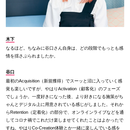
木下
なるほど。ちなみに谷口さん自身は、どの段階でもっとも感
情を揺さぶられましたか。
谷口
最初のAcquisition（新規獲得）でスーッと沼に入っていく感
覚も楽しいですが、やはりActivation（顧客化）のフェーズ
でしょうか。一度好きになった後、より好きになる施策がち
ゃんとデジタル上に用意されている感じがしました。それか
らRetention（定着化）の部分で、オンラインライブなどを通
してコロナ禍でこれだけ楽しませてくれたことはよかったで
すね。やはりCo-Creation体験とか一緒に楽しんでいる感を