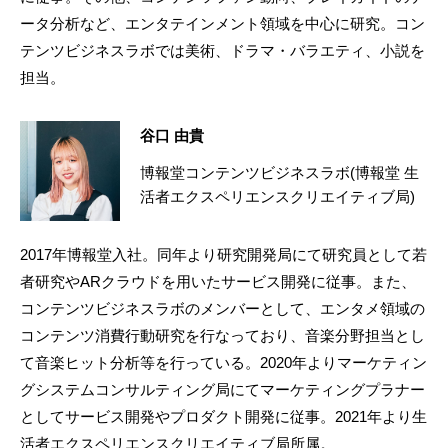
ータ分析など、エンタテインメント領域を中心に研究。コン
テンツビジネスラボでは美術、ドラマ・バラエティ、小説を
担当。
谷口 由貴
博報堂コンテンツビジネスラボ(博報堂 生
活者エクスペリエンスクリエイティブ局)
2017年博報堂入社。同年より研究開発局にて研究員として若
者研究やARクラウドを用いたサービス開発に従事。また、
コンテンツビジネスラボのメンバーとして、エンタメ領域の
コンテンツ消費行動研究を行なっており、音楽分野担当とし
て音楽ヒット分析等を行っている。2020年よりマーケティン
グシステムコンサルティング局にてマーケティングプラナー
としてサービス開発やプロダクト開発に従事。2021年より生
活者エクスペリエンスクリエイティブ局所属。