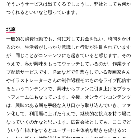
そういうサービスは出てくるでしょうし、弊社としても何か
つくれるといいなと思っています。
北原
一般的な消費行動でも、何に対してお金を払い、時間をかけ
るのか、生活者がしっかり意識した行動が注目されています
が、同じことがコンテンツにも起きていると感じます。その
うえで、私が興味をもってウォッチしているのが、作業ライ
ブ配信サービスです。iPadなどで作業をしている漫画家さん
やイラストレーターさんの制作過程そのものをライブ配信す
るというコンテンツで、興味からファンに引き上げるプラッ
トフォームにもなっています。今後、オンラインコンテンツ
は、興味のある層を手軽な入り口から取り込んでいき、ファ
ン化して、利用層に上げたうえで、継続的な接点を持つ場に
なっていくのかなと思います。広告会社としても、ここでど
ういう仕掛けをするとユーザーに主体的な動きを促せるの