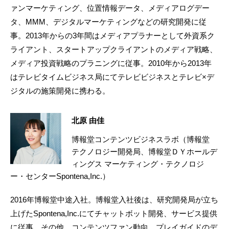
ァンマーケティング、位置情報データ、メディアログデー
タ、MMM、デジタルマーケティングなどの研究開発に従
事。2013年からの3年間はメディアプラナーとして外資系ク
ライアント、スタートアップクライアントのメディア戦略、
メディア投資戦略のプラニングに従事。2010年から2013年
はテレビタイムビジネス局にてテレビビジネスとテレビ×デ
ジタルの施策開発に携わる。
北原 由佳
博報堂コンテンツビジネスラボ（博報堂
テクノロジー開発局、博報堂ＤＹホールデ
ィングス マーケティング・テクノロジ
ー・センターSpontena,Inc.）
2016年博報堂中途入社。博報堂入社後は、研究開発局が立ち
上げたSpontena,Inc.にてチャットボット開発、サービス提供
に従事。その他、コンテンツファン動向、プレイガイドのデ