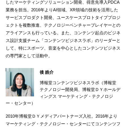
したマーケティングソリューション開発、得意先導入PDCA
業務を担当。2016年よりAI領域、XR領域の技術を活用した
サービスプロダクト開発、ユースケースプロトタイププロジ
ェクトを複数推進、テクノロジーベンチャープレイヤーとの
アライアンスも行っている。また、コンテンツ起点のビジネ
ス設計支援チーム「コンテンツビジネスラボ」のリーダーと
して、特にスポーツ、音楽を中心としたコンテンツビジネス
の専門家として活動中。
後 皓介
博報堂コンテンツビジネスラボ（博報堂
テクノロジー開発局、博報堂ＤＹホールデ
ィングス マーケティング・テクノロジ
ー・センター）
2010年博報堂ＤＹメディアパートナーズ入社。2016年より
マーケティング・テクノロジー・センターにてコンテンツフ