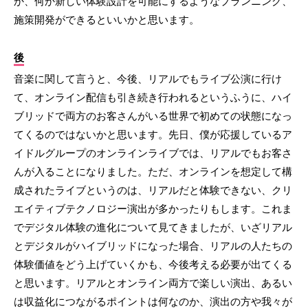
か、何か新しい体験設計を可能にするようなプランニング、
施策開発ができるといいかと思います。
後
音楽に関して言うと、今後、リアルでもライブ公演に行け
て、オンライン配信も引き続き行われるというふうに、ハイ
ブリッドで両方のお客さんがいる世界で初めての状態になっ
てくるのではないかと思います。先日、僕が応援しているア
イドルグループのオンラインライブでは、リアルでもお客さ
んが入ることになりました。ただ、オンラインを想定して構
成されたライブというのは、リアルだと体験できない、クリ
エイティブテクノロジー演出が多かったりもします。これま
でデジタル体験の進化について見てきましたが、いざリアル
とデジタルがハイブリッドになった場合、リアルの人たちの
体験価値をどう上げていくかも、今後考える必要が出てくる
と思います。リアルとオンライン両方で楽しい演出、あるい
は収益化につながるポイントは何なのか、演出の方や我々が