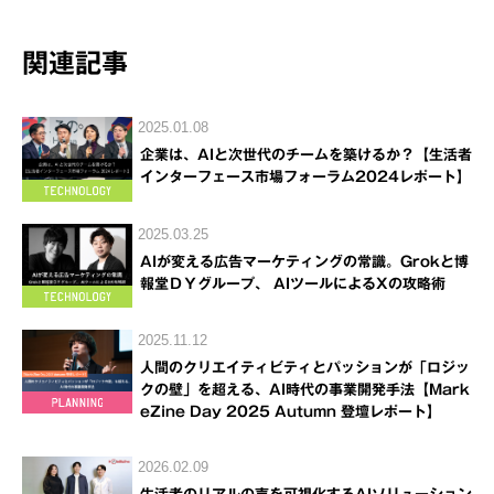
関連記事
2025.01.08
企業は、AIと次世代のチームを築けるか？【生活者
インターフェース市場フォーラム2024レポート】
2025.03.25
AIが変える広告マーケティングの常識。Grokと博
報堂ＤＹグループ、 AIツールによるXの攻略術
2025.11.12
人間のクリエイティビティとパッションが「ロジッ
クの壁」を超える、AI時代の事業開発手法【Mark
eZine Day 2025 Autumn 登壇レポート】
2026.02.09