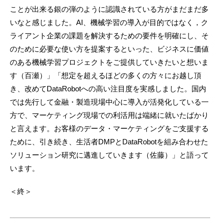
ことが出来る銀の弾のように認識されている方がまだまだ多
いなと感じました。AI、機械学習の導入が目的ではなく，ク
ライアント企業の課題を解決するための要件を明確にし、そ
のために必要な使い方を提案するといった、ビジネスに価値
のある機械学習プロジェクトをご提供していきたいと想いま
す（百瀬）」「想定を超えるほどの多くの方々にお越し頂
き、改めてDataRobotへの高い注目度を実感しました。国内
では先行して金融・製造現場中心に導入が活発化している一
方で、マーケティング現場での利活用は端緒に就いたばかり
と言えます。お客様のデータ・マーケティングをご支援する
ために、引き続き、生活者DMPとDataRobotを組み合わせた
ソリューション研究に邁進していきます（佐藤）」と語って
います。
＜終＞