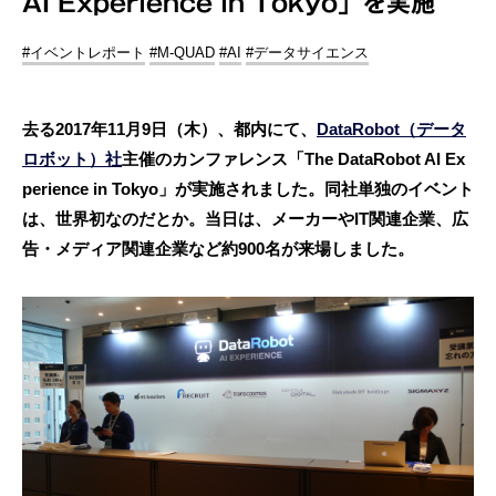
AI Experience in Tokyo」を実施
#イベントレポート
#M-QUAD
#AI
#データサイエンス
去る2017年11月9日（木）、都内にて、
DataRobot（データ
ロボット）社
主催のカンファレンス「The DataRobot AI Ex
perience in Tokyo」が実施されました。同社単独のイベント
は、世界初なのだとか。当日は、メーカーやIT関連企業、広
告・メディア関連企業など約900名が来場しました。