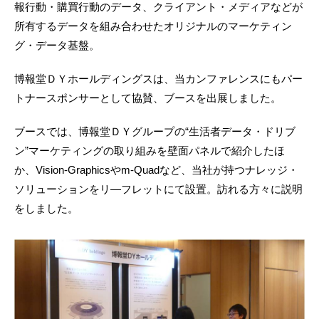
報行動・購買行動のデータ、クライアント・メディアなどが
所有するデータを組み合わせたオリジナルのマーケティン
グ・データ基盤。
博報堂ＤＹホールディングスは、当カンファレンスにもパー
トナースポンサーとして協賛、ブースを出展しました。
ブースでは、博報堂ＤＹグループの“生活者データ・ドリブ
ン”マーケティングの取り組みを壁面パネルで紹介したほ
か、Vision-Graphicsやm-Quadなど、当社が持つナレッジ・
ソリューションをリ―フレットにて設置。訪れる方々に説明
をしました。