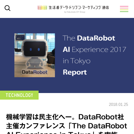
2018.01.25
機械学習は民主化へー。DataRobot社
主催カンファレンス「The DataRobot