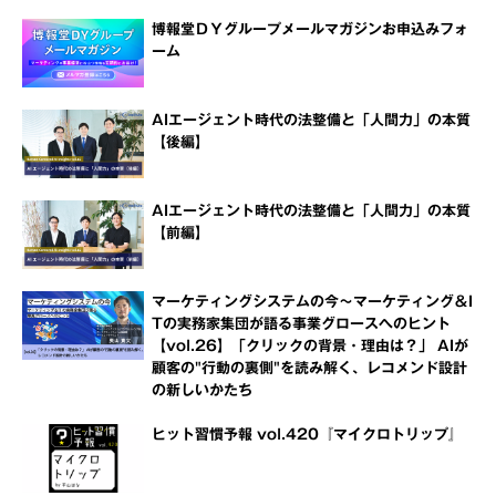
博報堂ＤＹグループメールマガジンお申込みフォ
ーム
AIエージェント時代の法整備と「人間力」の本質
【後編】
AIエージェント時代の法整備と「人間力」の本質
【前編】
マーケティングシステムの今～マーケティング＆I
Tの実務家集団が語る事業グロースへのヒント
【vol.26】「クリックの背景・理由は？」 AIが
顧客の"行動の裏側"を読み解く、レコメンド設計
の新しいかたち
ヒット習慣予報 vol.420『マイクロトリップ』