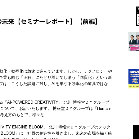
の未来【セミナーレポート】【前編】
自動化・効率化は急速に進んでいます。しかし、テクノロジーや
企業も同じ「正解」にたどり着いてしまう「同質化」という新
プは、こうした課題に対し、AIを単なる効率化の道具ではな
I-POWERED CREATIVITY」 北川 博報堂ＤＹグループ
ついて、お話いたします。 博報堂ＤＹグループは「Human-
という考え方のもとで、様々な
ITY ENGINE BLOOM」 北川 博報堂ＤＹグループのテック
INE BLOOM」は、社員の創造性を引き出し、未来の市場を描く統