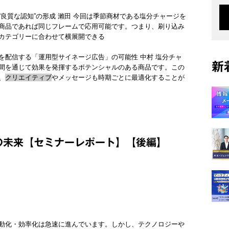
良質な認知”の形成 瀨田 今回は季節商材である塩分チャージを
商品であれば同じフレームで応用可能です。つまり、刷り込み
カテゴリーに合わせて横展開できる
を配信する「運用型サイネージ広告」の可能性 中村 塩分チャ
新
間を通じて効果を発揮するポテンシャルのある商品です。この
、
クリエイティブ
やメッセージも時期ごとに最適化することが
の未来【セミナーレポート】【後編】
自動化・効率化は急速に進んでいます。しかし、テクノロジーや