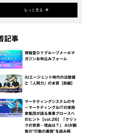
もっと見る
着記事
博報堂ＤＹグループメールマ
ガジンお申込みフォーム
AIエージェント時代の法整備
と「人間力」の本質【前編】
マーケティングシステムの今
～マーケティング＆ITの実務
家集団が語る事業グロースへ
のヒント【vol.26】「クリッ
クの背景・理由は？」 AIが顧
客の"行動の裏側"を読み解