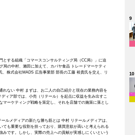
9
門とする組織「コマースコンサルティング局（CC局）」に迫
ング局の中村、瀨田に加えて、カバヤ食品 トレードマーケティ
氏、株式会社MADS 広告事業部 部長の工藤 裕貴氏を交え、リ
10
通れない 中村 まずは、お二人の自己紹介と現在の業務内容を
ルメディア部では、小売（リテール）を起点に収益を生み出すこ
なマーケティング戦略を策定し、それを店舗での施策に落とし
テールメディアの新たな勝ち筋とは 中村 リテールメディアは、
いても重要な役割を担っており、購買意欲が高いと考えられる
強みです。しかし、実際の売上への貢献が実感しにくいという