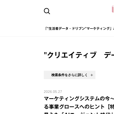
「"生活者データ・ドリブン"マーケティング」
"クリエイティブ デ
検索条件をさらに詳しく
2026.05.27
マーケティングシステムの今～
る事業グロースへのヒント【特別編①