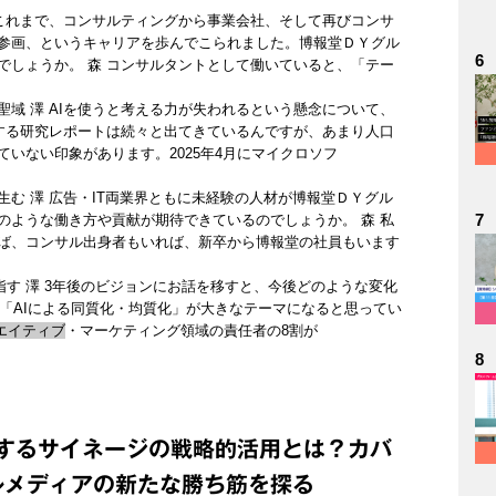
はこれまで、コンサルティングから事業会社、そして再びコンサ
参画、というキャリアを歩んでこられました。博報堂ＤＹグル
6
でしょうか。 森 コンサルタントとして働いていると、「テー
聖域 澤 AIを使うと考える力が失われるという懸念について、
関する研究レポートは続々と出てきているんですが、あまり人口
いない印象があります。2025年4月にマイクロソフ
む 澤 広告・IT両業界ともに未経験の人材が博報堂ＤＹグル
7
のような働き方や貢献が期待できているのでしょうか。 森 私
ば、コンサル出身者もいれば、新卒から博報堂の社員もいます
指す 澤 3年後のビジョンにお話を移すと、今後どのような変化
は「AIによる同質化・均質化」が大きなテーマになると思ってい
エイティブ
・マーケティング領域の責任者の8割が
8
するサイネージの戦略的活用とは？カバ
ルメディアの新たな勝ち筋を探る