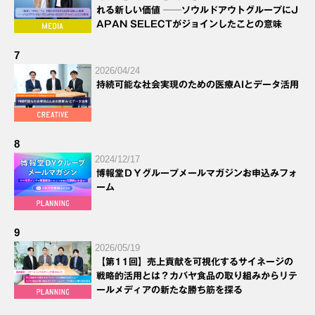
れる新しい価値 ──ソウルドアウトグループにJ
APAN SELECTがジョインしたことの意味
7
2026/04/24
持続可能な社会実現のための医療AIとデータ活用
8
2024/12/17
博報堂ＤＹグループメールマガジンお申込みフォ
ーム
9
2026/05/19
【第11回】売上貢献を可視化するサイネージの
戦略的活用とは？カバヤ食品の取り組みからリテ
ールメディアの新たな勝ち筋を探る