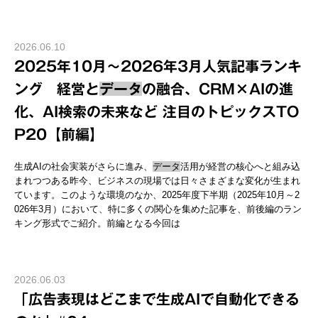
2026.06.10
2025年10月～2026年3月人気記事ランキ
ング 経営と
データ
の融合、CRM×AIの進
化、AI検索の未来など 注目のトピックスTO
P20【前編】
生成AIの社会実装がさらに進み、
データ
活用が経営の核心へと組み込
まれつつある昨今、ビジネスの現場では日々さまざまな変化が生まれ
ています。このような環境のなか、2025年度下半期（2025年10月～2
026年3月）において、特に多くの関心を集めた記事を、前後編のラン
キング形式でご紹介。前編となる今回は
2026.06.03
「広告表現はどこまで生成AIで自動化できる