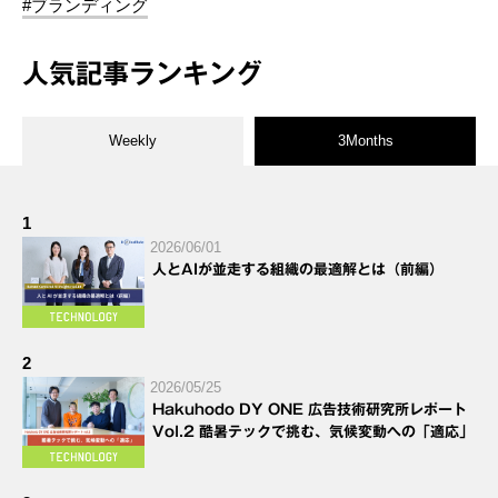
#ブランディング
人気記事ランキング
Weekly
3Months
1
2026/06/01
人とAIが並走する組織の最適解とは（前編）
2
2026/05/25
Hakuhodo DY ONE 広告技術研究所レポート
Vol.2 酷暑テックで挑む、気候変動への「適応」