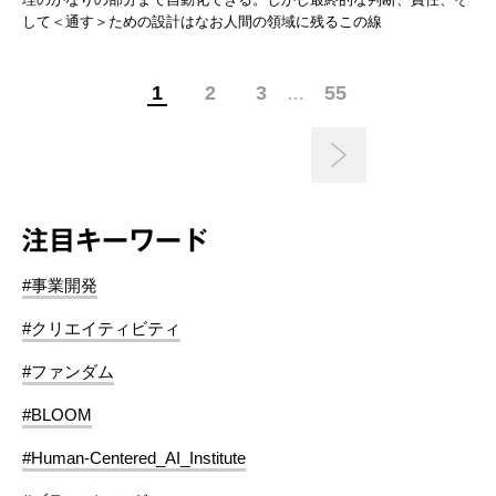
して＜通す＞ための設計はなお人間の領域に残るこの線
1
2
3
55
…
注目キーワード
#事業開発
#クリエイティビティ
#ファンダム
#BLOOM
#Human-Centered_AI_Institute