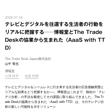
2026.07.16
テレビとデジタルを往還する生活者の行動を
リアルに把握する──博報堂とThe Trade
Deskの協業から生まれた〈AaaS with TT
D〉
The Trade Desk Japan株式会社
山中 竜也
博報堂
小澤 怜平
佐原 利周
テレビとデジタルをシームレスに行き来する生活者の広告接触実態と
リアルな効果をどう把握するか──。博報堂はこれまで、独自の「テレ
デジ分析」の手法を駆使してその課題に取り組んできました。The Tr
ade Deskの協業から生まれた〈AaaS with TTD〉は、そのテレデジ分
析の新しい可能性を示すソリューシ