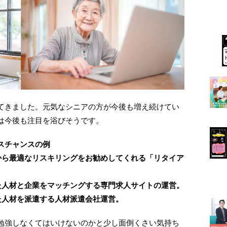
てきました。元気なシニアの方が今後も増え続けてい
は今後も注目を浴びそうです。
スチャンスの例
から最適なリスキリングをお勧めしてくれる「リタイア
。
た人材と企業をマッチングする専門求人サイトの運営。
た人材を派遣する人材派遣会社運営。
勉強しなくてはいけないのかと少し面倒くさい気持ち