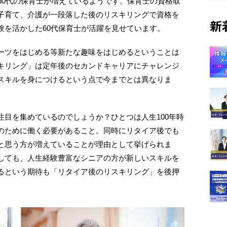
60代の保育士が増えているようです。保育士の資格取
子育て、介護が一段落した後のリスキリングで資格を
新
験を活かした60代保育士が活躍を見せています。
ーツをはじめる等新たな趣味をはじめるということは
キリング」は定年後のセカンドキャリアにチャレンジ
スキルを身につけるという点で今までとは異なりま
目を集めているのでしょうか？ひとつは人生100年時
のために働く必要があること。同時にリタイア後でも
と思う方が増えていることが理由として挙げられま
しても、人生経験豊富なシニアの方が新しいスキルを
るという期待も「リタイア後のリスキリング」を後押