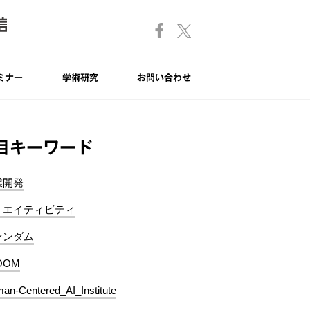
ミナー
学術研究
お問い合わせ
目キーワード
業開発
リエイティビティ
ァンダム
OOM
an-Centered_AI_Institute