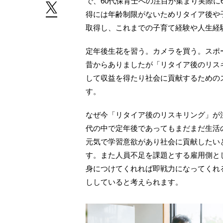
で、60代保育士への注目が集まり実際に
得には年齢制限がないためリタイア後や
取得し、これまでの子育て経験や人生経
定年後生花を習う。カメラを買う。スポ
昔からありましたが「リタイア後のリス
して収益を得たり社会に貢献するための
す。
なぜ今「リタイア後のリスキリング」が注
代の中で定年後であってもまだまだ生活
元気で学習意欲があり社会に貢献したい
す。また人員不足を課題とする雇用側と
身につけてくれれば即戦力になってくれ
ししていると考えられます。