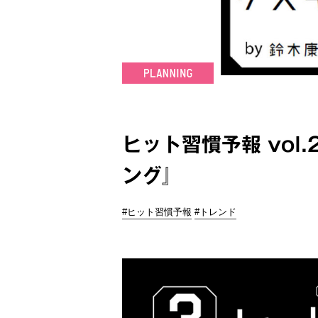
ヒット習慣予報 vol
ング』
#ヒット習慣予報
#トレンド