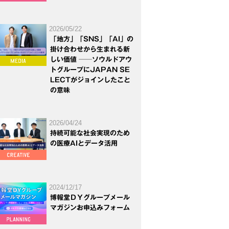
2026/05/22
「地方」「SNS」「AI」の
掛け合わせから生まれる新
しい価値 ──ソウルドアウ
トグループにJAPAN SE
LECTがジョインしたこと
の意味
2026/04/24
持続可能な社会実現のため
の医療AIとデータ活用
2024/12/17
博報堂ＤＹグループメール
マガジンお申込みフォーム