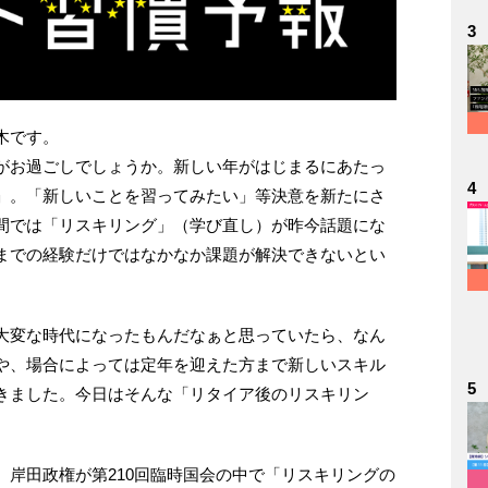
3
木です。
がお過ごしでしょうか。新しい年がはじまるにあたっ
4
」。「新しいことを習ってみたい」等決意を新たにさ
間では「リスキリング」（学び直し）が昨今話題にな
までの経験だけではなかなか課題が解決できないとい
大変な時代になったもんだなぁと思っていたら、なん
や、場合によっては定年を迎えた方まで新しいスキル
5
きました。今日はそんな「リタイア後のリスキリン
岸田政権が第210回臨時国会の中で「リスキリングの