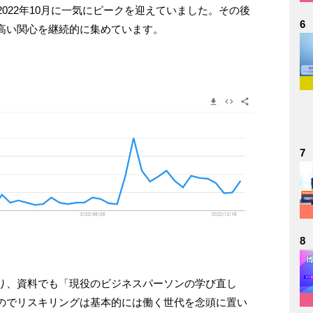
022年10月に一気にピークを迎えていました。その後
6
高い関心を継続的に集めています。
7
8
り、資料でも「現役のビジネスパーソンの学び直し
のでリスキリングは基本的には働く世代を念頭に置い