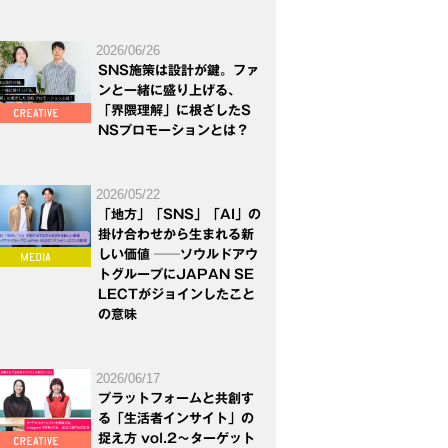
2026/06/26
SNS施策は設計が鍵。ファ
ンと一緒に盛り上げる、
「界隈理解」に根ざしたS
NSプロモーションとは？
2026/05/22
「地方」「SNS」「AI」の
掛け合わせから生まれる新
しい価値 ──ソウルドアウ
トグループにJAPAN SE
LECTがジョインしたこと
の意味
2026/06/17
プラットフォームと共創す
る「生活者インサイト」の
捉え方 vol.2～ターゲット