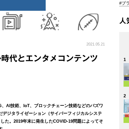
#ブ
人
2021.05.21
ル時代とエンタメコンテンツ
1
2
5G、AI技術、IoT、ブロックチェーン技術などのバズワ
だデジタライゼーション（サイバーフィジカルシステ
した。2019年末に発生したCOVID-19問題によってそ
す。