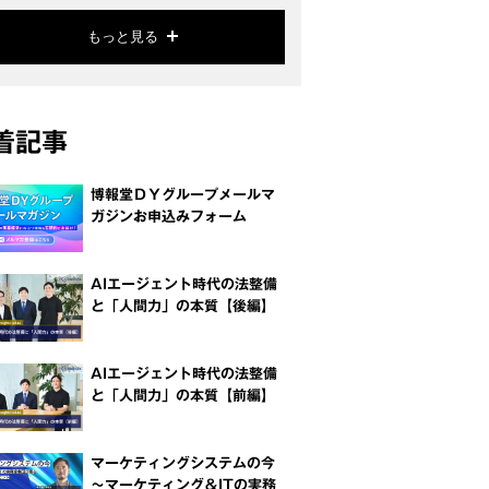
もっと見る
着記事
博報堂ＤＹグループメールマ
ガジンお申込みフォーム
AIエージェント時代の法整備
と「人間力」の本質【後編】
AIエージェント時代の法整備
と「人間力」の本質【前編】
マーケティングシステムの今
～マーケティング＆ITの実務