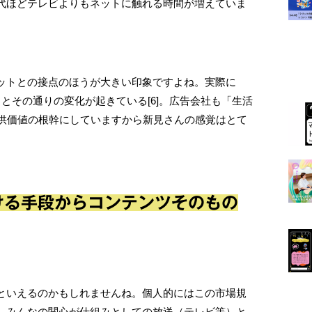
代ほどテレビよりもネットに触れる時間が増えていま
ットとの接点のほうが大きい印象ですよね。実際に
とその通りの変化が起きている[6]。広告会社も「生活
提供価値の根幹にしていますから新見さんの感覚はとて
ける手段からコンテンツそのもの
といえるのかもしれませんね。個人的にはこの市場規
、みんなの関心が仕組みとしての放送（テレビ等）と