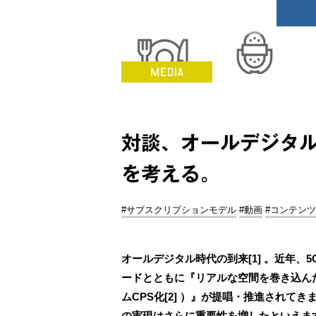
対談、オールデジタ
を考える。
#サブスクリプションモデル
#動画
#コンテンツ
オールデジタル時代の到来[1] 。近年、
ードとともに『リアルな空間を巻き込ん
ムCPS化[2] ）』が提唱・推進されてきま
の実現はさらに重要性を増したといえま