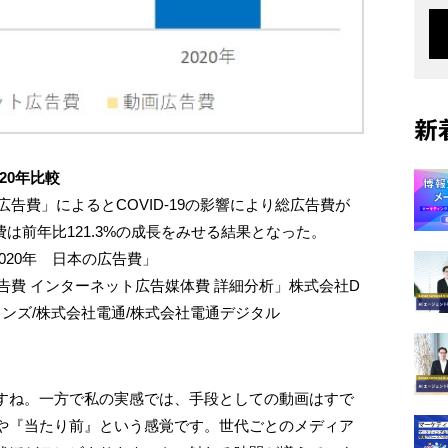
新
20年比較
広告費」によるとCOVID-19の影響により総広告費が
費は前年比121.3%の成長をみせる結果となった。
2020年 日本の広告費」
本の広告費 インターネット広告媒体費 詳細分析」株式会社D
ョンズ/株式会社電通/株式会社電通デジタル
すね。一方で私の実感では、手段としての動画はすで
や『当たり前』という感覚です。世代ごとのメディア