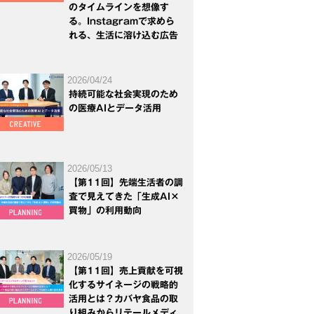
のタイムラインを想像す
る。Instagramで求めら
れる、生活に溶け込む広告
2026/04/24
持続可能な社会実現のため
の医療AIとデータ活用
2026/05/13
【第11回】先端生活者の調
査で見えてきた「生成AI×
買物」の利用動向
2026/05/19
【第11回】売上貢献を可視
化するサイネージの戦略的
活用とは？カバヤ食品の取
り組みからリテールメディ