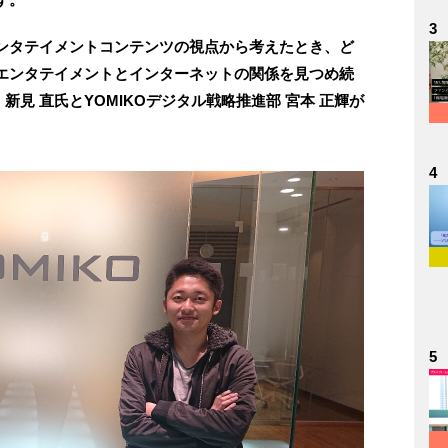
3
ンタテイメントコンテンツの視点から考えたとき、ど
エンタテイメントとインターネットの関係を見つめ続
集長・新見 直氏とYOMIKOデジタル戦略推進部 宮本 正輝が
4
5