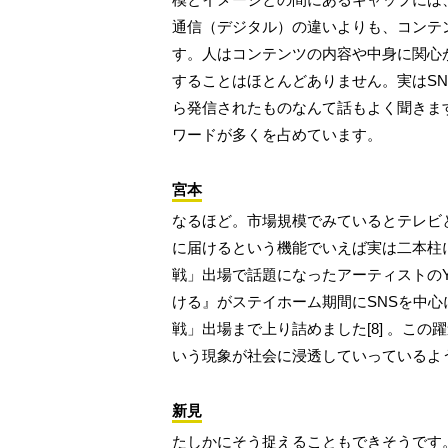
通信（デジタル）の違いよりも、コンテ
す。人はコンテンツの内容や中身に関心
することはほとんどありません。実はS
ら発信されたものなんて話もよく聞きます。
ワードが多くを占めています。
宮本
なるほど。市場規模でみているとテレビ
に届けるという機能でいえば実は二本柱
戦」出場で話題になったアーティストのYO
ける』がステイホーム期間にSNSを中心に
戦」出場まで上り詰めました[8] 。この
いう現象が社会に浸透していっているよ
新見
たしかにそう捉えることもできそうです。ス