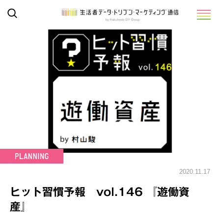
2020.11.17
ヒット習慣予報 vol.146 『遊働資
産』