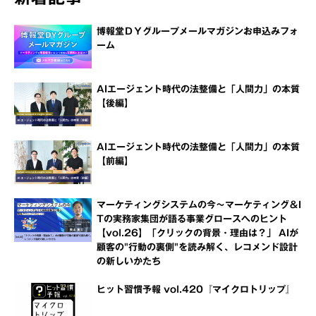
博報堂ＤＹグループメールマガジンお申込みフォ
ーム
AIエージェント時代の法整備と「人間力」の本質
【後編】
AIエージェント時代の法整備と「人間力」の本質
【前編】
マーケティングシステムの今～マーケティング＆I
Tの実務家集団が語る事業グロースへのヒント
【vol.26】「クリックの背景・理由は？」 AIが
顧客の"行動の裏側"を読み解く、レコメンド設計
の新しいかたち
ヒット習慣予報 vol.420『マイクロトリップ』