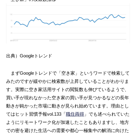
出典）Googleトレンド
まずGoogleトレンドで「空き家」というワードで検索して
みたのですが緩やかに検索数が上昇していることがわかりま
す。実際に空き家活用サイトの閲覧数も伸びているようで、
買い手が現れなかった空き家の買い手が見つかるなどの長年
動きが鈍かった市場に動きが見られ始めています。理由とし
てはヒット習慣予報vol.133「
職住両得
」でも述べられていた
ようにリモートワーク化が加速したこともありますし、地方
での密を避けた生活への需要や都心一極集中の解消に向けた