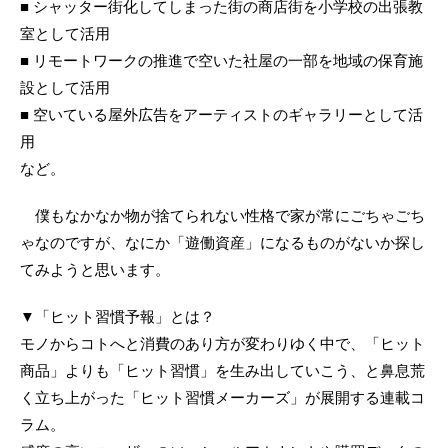
■ シャッター街化してしまった街の商店街を小学校の出張教
室として活用
■ リモートワークの推進で空いた社屋の一部を地域の保育施
設として活用
■ 空いている屋外広告をアーティストのギャラリーとして活
用
など。
僕もなかなか物が捨てられない性格で家が常にごちゃごち
ゃなのですが、なにか「遊働資産」になるものがないか探し
てみようと思います。
▼「ヒット習慣予報」とは？
モノからコトへと消費のあり方が変わりゆく中で、「ヒット
商品」よりも「ヒット習慣」を生み出していこう、と鼻息荒
く立ち上がった「ヒット習慣メーカーズ」が展開する連載コ
ラム。