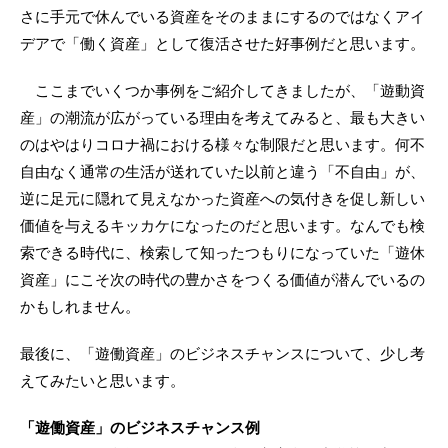
さに手元で休んでいる資産をそのままにするのではなくアイ
デアで「働く資産」として復活させた好事例だと思います。
ここまでいくつか事例をご紹介してきましたが、「遊動資
産」の潮流が広がっている理由を考えてみると、最も大きい
のはやはりコロナ禍における様々な制限だと思います。何不
自由なく通常の生活が送れていた以前と違う「不自由」が、
逆に足元に隠れて見えなかった資産への気付きを促し新しい
価値を与えるキッカケになったのだと思います。なんでも検
索できる時代に、検索して知ったつもりになっていた「遊休
資産」にこそ次の時代の豊かさをつくる価値が潜んでいるの
かもしれません。
最後に、「遊働資産」のビジネスチャンスについて、少し考
えてみたいと思います。
「遊働資産」のビジネスチャンス例