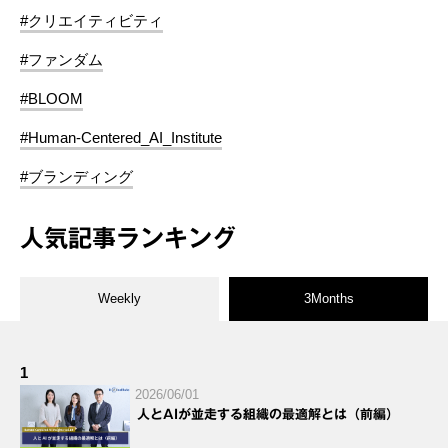
#クリエイティビティ
#ファンダム
#BLOOM
#Human-Centered_AI_Institute
#ブランディング
人気記事ランキング
Weekly
3Months
1
2026/06/01
人とAIが並走する組織の最適解とは（前編）