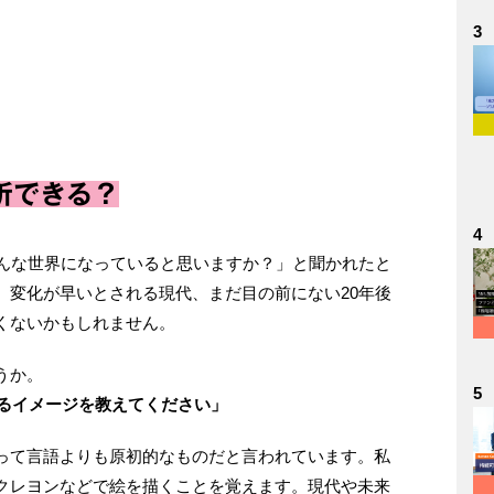
3
析できる？
4
どんな世界になっていると思いますか？」と聞かれたと
。変化が早いとされる現代、まだ⽬の前にない20年後
くないかもしれません。
うか。
5
するイメージを教えてください」
って⾔語よりも原初的なものだと⾔われています。私
クレヨンなどで絵を描くことを覚えます。現代や未来