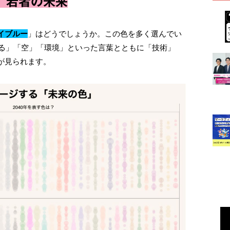
、若者の未来
イブルー
」はどうでしょうか。この⾊を多く選んでい
切る」「空」「環境」といった⾔葉とともに「技術」
が⾒られます。