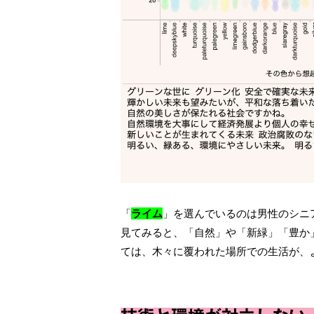
「
ライム
」を選んでいるのは男性のシニア
⾒てみると、「⾃然」や「新緑」「豊か
ては、⽊々に覆われた場所での⽣活が、