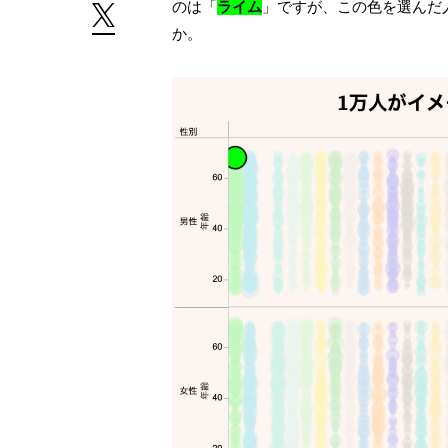
のは「
ライム
」ですが、この⾊を選んだ
か。