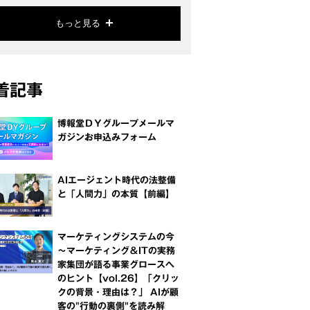
もっと見る
着記事
博報堂ＤＹグループメールマ
ガジンお申込みフォーム
AIエージェント時代の法整備
と「人間力」の本質【前編】
マーケティングシステムの今
～マーケティング＆ITの実務
家集団が語る事業グロースへ
のヒント【vol.26】「クリッ
クの背景・理由は？」 AIが顧
客の"行動の裏側"を読み解