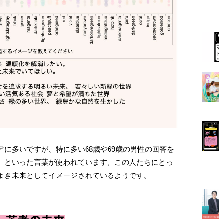
に多いですが、特に多い68歳や69歳の男性の回答を
」といった⾔葉が使われています。この⼈たちにとっ
よき未来としてイメージされているようです。