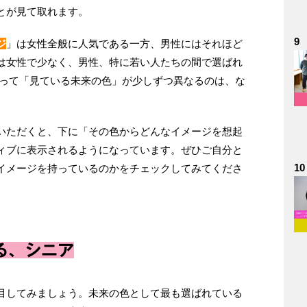
とが⾒て取れます。
9
ジ
」は⼥性全般に⼈気である⼀⽅、男性にはそれほど
は⼥性で少なく、男性、特に若い⼈たちの間で選ばれ
よって「⾒ている未来の⾊」が少しずつ異なるのは、な
いただくと、下に「その⾊からどんなイメージを想起
ィブに表⽰されるようになっています。ぜひご⾃分と
10
イメージを持っているのかをチェックしてみてくださ
る、シニア
⽬してみましょう。未来の⾊として最も選ばれている