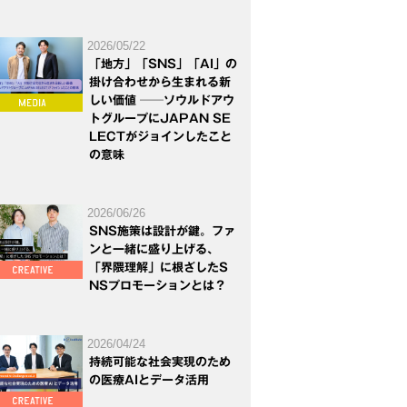
2026/05/22
「地方」「SNS」「AI」の
掛け合わせから生まれる新
しい価値 ──ソウルドアウ
トグループにJAPAN SE
LECTがジョインしたこと
の意味
2026/06/26
SNS施策は設計が鍵。ファ
ンと一緒に盛り上げる、
「界隈理解」に根ざしたS
NSプロモーションとは？
2026/04/24
持続可能な社会実現のため
の医療AIとデータ活用