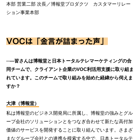
本部 営業二部 次長／博報堂プロダクツ カスタマーリレー
ション事業本部
VOCは「金言が詰まった声」
─―皆さんは博報堂と日本トータルテレマーケティングの合
同チームで、クライアント企業のVOC利活用支援に取り組ま
れています。このチームで取り組みを始めた経緯から伺えま
すか？
大津（博報堂）
私は博報堂のビジネス開発局に所属し、博報堂の強みとグル
ープ会社のソリューションとをつなぎ合わせて新たな高付加
価値のサービスを開発することに取り組んでいます。さまざ
まなグループ会社との連携を模索する中で、日本トータルテ