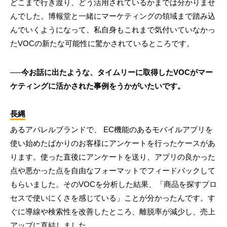
どこまで行き渡り、どう活用されているかまでは分かりませ
んでした。博報堂と一緒にマーケティングの領域まで踏み込
んでいくようになって、私自身もこれまで気付いていなかっ
たVOCの新たな可能性に驚かされているところです。
──今お話に出たような、タイムリーに取得したVOCがマー
ケティングに活かされた事例をうかがいたいです。
長縄
あるアパレルブランドで、 EC機能のあるモバイルアプリを
使い始めたばかりのお客様にアンケートを行ったケースがあ
ります。使った直後にアンケートを送り、アプリの良かった
点や悪かった点を自由なフォーマットでフィードバックして
もらいました。そのVOCを分析した結果、「商品を探すプロ
セスで使いにくさを感じている」ことが分かったんです。す
ぐに導線や検索性を改善したところ、離脱率が減少し、売上
アップに直結しました。