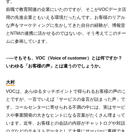
す。
前職で教育関連の企業にいたのですが、そこがVOCデータ活
用の先進企業ともいえる環境だったんです。お客様のリアル
な声をマーケティングに生かしてきた自分の経験が、博報堂
とNTMの連携に活かせるのではないか。そう考えてこのチー
ムに参画しています。
─―そもそも、VOC（Voice of customer）とは何ですか？
いわゆる「お客様の声」とは違うのでしょうか。
大村
VOCは、あらゆるタッチポイントで得られるお客様の声のこ
とですが、一言でいえば「サービスの金言が詰まった声」で
す。コールセンターに寄せられる不満の中には、実はサービ
スや事業開発の大きなヒントになる言葉がたくさん埋まって
います。近年、お客様との会話の内容がチャットログや対話
ログなどのテキストデータとして大量にサーバーに蓄積でき