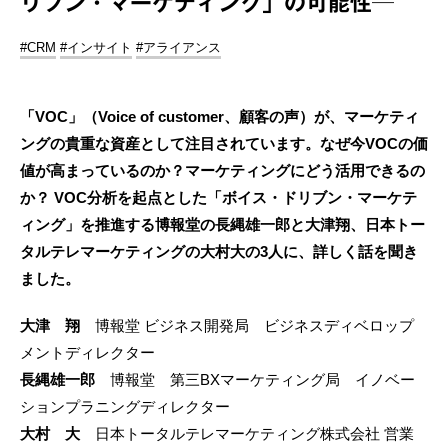
リブン・マーケティング」の可能性─
#CRM
#インサイト
#アライアンス
「VOC」（Voice of customer、顧客の声）が、マーケティ
ングの貴重な資産として注目されています。なぜ今VOCの価
値が高まっているのか？マーケティングにどう活用できるの
か？ VOC分析を起点とした「ボイス・ドリブン・マーケテ
ィング」を推進する博報堂の長縄雄一郎と大津翔、日本トー
タルテレマーケティングの大村大の3人に、詳しく話を聞き
ました。
大津 翔
博報堂 ビジネス開発局 ビジネスディベロップ
メントディレクター
長縄雄一郎
博報堂 第三BXマーケティング局 イノベー
ションプラニングディレクター
大村 大
日本トータルテレマーケティング株式会社 営業