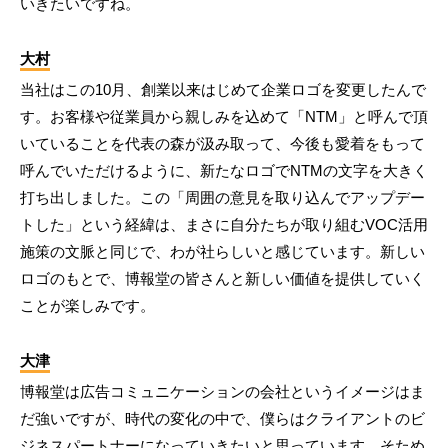
いきたいですね。
大村
当社はこの10月、創業以来はじめて企業ロゴを変更したんで
す。お客様や従業員から親しみを込めて「NTM」と呼んで頂
いていることを代表の森が汲み取って、今後も愛着をもって
呼んでいただけるように、新たなロゴでNTMの文字を大きく
打ち出しました。この「周囲の意見を取り込んでアップデー
トした」という経緯は、まさに自分たちが取り組むVOC活用
施策の文脈と同じで、わが社らしいと感じています。新しい
ロゴのもとで、博報堂の皆さんと新しい価値を提供していく
ことが楽しみです。
大津
博報堂は広告コミュニケーションの会社というイメージはま
だ強いですが、時代の変化の中で、僕らはクライアントのビ
ジネスパートナーになっていきたいと思っています。そため