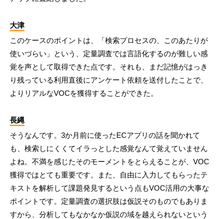
大津
このケースのポイントは、「検索プロセスの、このあたりが
使いづらい」という、定量調査では言語化するのが難しい感
覚を声として取得できた点です。それも、まだ記憶がはっき
り残っている利用直後にアンケート依頼を送付したことで、
よりリアルなVOCを獲得することができた。
長縄
そうなんです。3か月前に使ったECアプリの話を聞かれて
も、検索しにくくてイラっとした感覚なんて覚えていません
よね。不満を感じたそのモーメントをとらえることが、VOC
獲得ではとても重要です。また、自由に入力してもらったテ
キストを解析して課題発見するという点もVOC活用の大事な
ポイントです。定量調査の選択肢は仮説そのものでもありま
すから、分析してもなかなか仮説の域を越えられないという