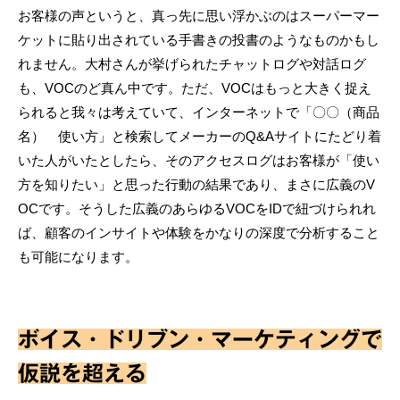
お客様の声というと、真っ先に思い浮かぶのはスーパーマー
ケットに貼り出されている手書きの投書のようなものかもし
れません。大村さんが挙げられたチャットログや対話ログ
も、VOCのど真ん中です。ただ、VOCはもっと大きく捉え
られると我々は考えていて、インターネットで「〇〇（商品
名） 使い方」と検索してメーカーのQ&Aサイトにたどり着
いた人がいたとしたら、そのアクセスログはお客様が「使い
方を知りたい」と思った行動の結果であり、まさに広義のV
OCです。そうした広義のあらゆるVOCをIDで紐づけられれ
ば、顧客のインサイトや体験をかなりの深度で分析すること
も可能になります。
ボイス・ドリブン・マーケティングで
仮説を超える