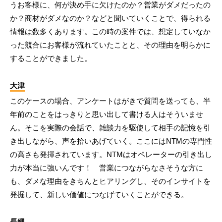
うお客様に、何が決め手に欠けたのか？営業がダメだったの
か？商材がダメなのか？などと聞いていくことで、得られる
情報は数多くあります。この時の案件では、想定していなか
った競合にお客様が流れていたことと、その理由を明らかに
することができました。
大津
このケースの場合、アンケートはがきで質問を送っても、半
年前のことをはっきりと思い出して書ける人はそういませ
ん。そこを実際の会話で、雑談力を駆使して相手の記憶を引
き出しながら、声を拾いあげていく。ここにはNTMの専門性
の高さも発揮されています。NTMはオペレーターの引き出し
力が本当に強いんです！ 営業につながらなさそうな方に
も、ダメな理由をきちんとヒアリングし、そのインサイトを
発掘して、新しい価値につなげていくことができる。
長縄