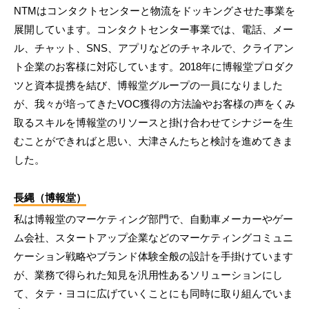
NTMはコンタクトセンターと物流をドッキングさせた事業を
展開しています。コンタクトセンター事業では、電話、メー
ル、チャット、SNS、アプリなどのチャネルで、クライアン
ト企業のお客様に対応しています。2018年に博報堂プロダク
ツと資本提携を結び、博報堂グループの一員になりました
が、我々が培ってきたVOC獲得の方法論やお客様の声をくみ
取るスキルを博報堂のリソースと掛け合わせてシナジーを生
むことができればと思い、大津さんたちと検討を進めてきま
した。
長縄（博報堂）
私は博報堂のマーケティング部門で、自動車メーカーやゲー
ム会社、スタートアップ企業などのマーケティングコミュニ
ケーション戦略やブランド体験全般の設計を手掛けています
が、業務で得られた知見を汎用性あるソリューションにし
て、タテ・ヨコに広げていくことにも同時に取り組んでいま