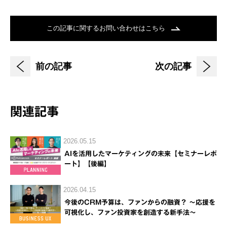
この記事に関するお問い合わせはこちら
前の記事
次の記事
関連記事
2026.05.15
AIを活用したマーケティングの未来【セミナーレポ
ート】【後編】
2026.04.15
今後のCRM予算は、ファンからの融資？ ～応援を
可視化し、ファン投資家を創造する新手法～