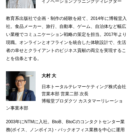
イノベーションプラニングディレクター
教育系出版社で企画・制作の経験を経て、2014年に博報堂入
社。食品メーカー、旅行、自動車、ゲーム、自治体など幅広
い業種でコミュニケーション戦略の策定を担当。2017年より
現職。オンラインとオフラインを統合した体験設計で、生活
者の幸せとクライアントのビジネス貢献の両立を実現するこ
とを信条とする。
大村 大
日本トータルテレマーケティング株式会社
営業本部 営業二部 次長
博報堂プロダクツ カスタマーリレーショ
ン事業本部
2003年にNTMに入社。BtoB、BtoCのコンタクトセンター業
務(ボイス、ノンボイス)・バックオフィス業務を中心に運用