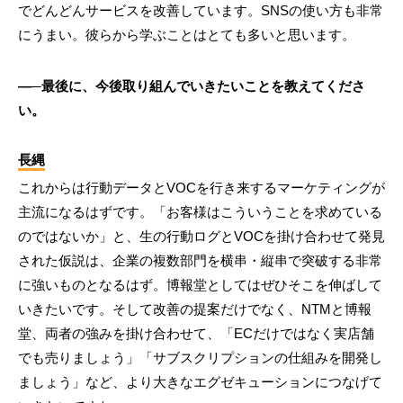
でどんどんサービスを改善しています。SNSの使い方も非常
にうまい。彼らから学ぶことはとても多いと思います。
―─最後に、今後取り組んでいきたいことを教えてくださ
い。
長縄
これからは行動データとVOCを行き来するマーケティングが
主流になるはずです。「お客様はこういうことを求めている
のではないか」と、生の行動ログとVOCを掛け合わせて発見
された仮説は、企業の複数部門を横串・縦串で突破する非常
に強いものとなるはず。博報堂としてはぜひそこを伸ばして
いきたいです。そして改善の提案だけでなく、NTMと博報
堂、両者の強みを掛け合わせて、「ECだけではなく実店舗
でも売りましょう」「サブスクリプションの仕組みを開発し
ましょう」など、より大きなエグゼキューションにつなげて