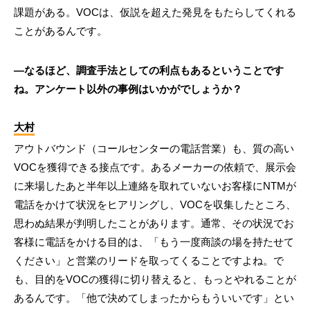
課題がある。VOCは、仮説を超えた発見をもたらしてくれる
ことがあるんです。
―なるほど、調査手法としての利点もあるということです
ね。アンケート以外の事例はいかがでしょうか？
大村
アウトバウンド（コールセンターの電話営業）も、質の高い
VOCを獲得できる接点です。あるメーカーの依頼で、展示会
に来場したあと半年以上連絡を取れていないお客様にNTMが
電話をかけて状況をヒアリングし、VOCを収集したところ、
思わぬ結果が判明したことがあります。通常、その状況でお
客様に電話をかける目的は、「もう一度商談の場を持たせて
ください」と営業のリードを取ってくることですよね。で
も、目的をVOCの獲得に切り替えると、もっとやれることが
あるんです。「他で決めてしまったからもういいです」とい