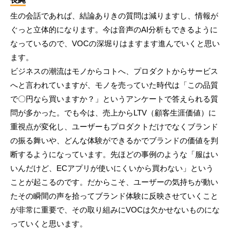
生の会話であれば、結論ありきの質問は減りますし、情報が
ぐっと立体的になります。今は音声のAI分析もできるように
なっているので、VOCの深堀りはますます進んでいくと思い
ます。
ビジネスの潮流はモノからコトへ、プロダクトからサービス
へと言われていますが、モノを売っていた時代は「この品質
で〇円なら買いますか？」というアンケートで答えられる質
問が多かった。でも今は、売上からLTV（顧客生涯価値）に
重視点が変化し、ユーザーもプロダクトだけでなくブランド
の振る舞いや、どんな体験ができるかでブランドの価値を判
断するようになっています。先ほどの事例のような「服はい
いんだけど、ECアプリが使いにくいから買わない」という
ことが起こるのです。だからこそ、ユーザーの気持ちが動い
たその瞬間の声を拾ってブランド体験に反映させていくこと
が非常に重要で、その取り組みにVOCは欠かせないものにな
っていくと思います。