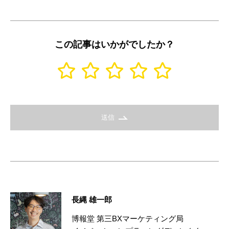
この記事はいかがでしたか？
送信
長縄 雄一郎
博報堂 第三BXマーケティング局