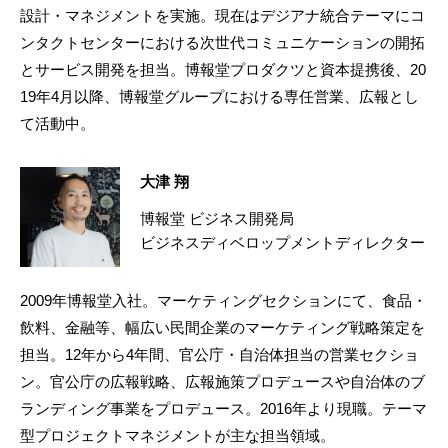
設計・マネジメントを実施。現在はデジアナ統合テーマにコ
ンタクトセンターにおける次世代コミュニケーションの開拓
とサービス開発を担当。博報堂プロダクツと資本提携後、20
19年4月以降、博報堂グループにおける専任営業、広報とし
て活動中。
大津 翔
博報堂 ビジネス開発局
ビジネスディベロップメントディレクター
2009年博報堂入社。マーケティングセクションにて、食品・
飲料、金融等、幅広い民間企業のマーケティング戦略策定を
担当。12年から4年間、官公庁・自治体担当の営業セクショ
ン。官公庁の広報戦略、広報施策プロデュースや自治体のブ
ランディング事業をプロデュース。2016年より現職。テーマ
型プロジェクトマネジメントが主な担当領域。