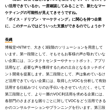
い活用できているか。一度確認してみることで、新たなマー
ケティングの可能性が見えてきそうですね。
「ボイス・ドリブン・マーケティング」に関心を持つ企業
に、このチームではどういった支援ができるのでしょうか？
長縄
博報堂×NTMで、大きく3段階のソリューションを用意して
います。第一段階として、そもそもお客様の声が取れていな
い企業には、コンタクトセンターやチャットボット、アプリ
活用など、必要な声を獲得するための土台となるタッチポイ
ント開発を提案します。第二段階として、声は集めているけ
ど活用できていない企業には、取得したVOCを分析して有効
活用する仕組みづくりのお手伝いをさせていただく。そして
第三段階として、より一層のVOC利活用を求める企業には、
各部門のさまざまな困りごとに対してVOCをどう活用できる
かのコンサルテーションやプランニングを行います。第三段