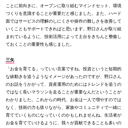
ことに前向きに、オープンに取り組むマインドセット、環境
づくりを意識することが重要だと感じました。また、ハード
面ではサービスの理解のしにくさや操作の難しさを改善して
いくこともサポートできればと思います。野口さんが取り組
まれているように、技術活用によって土台をきちんと整備し
ておくことの重要性も感じました。
三矢
「お金を育てる」っていい言葉ですね。投資というと短期的
な値動きを追うようなイメージがあったのですが、野口さん
のお話をうかがって、資産運用のためにはトレンドを追うの
ではなく長いマラソンを走ることが重要なんだということが
わかりました。これからの時代、お金は一人で増やすのでは
なく、技術の力も借りながら、家族やコミュニティで一緒に
育てていくものになっていくのかもしれませんね。生活者が
お金を育てていけるように、我々が貢献できることも多いの