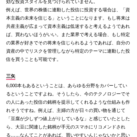
効な投資スタイルを見つけられていません。
例えば、世界の株価に連動した投信に投資する場合は、「資
本主義の未来を信じる」ということになります。もし将来は
共産主義が広まって資本主義は低迷すると考えるようであれ
ば、買わないほうがいい。また業界で考える場合、もし特定
の業界が好きでその将来を信じられるようであれば、自分の
資産の中でリスクを管理しながら特定のテーマに連動した投
信を買うことも可能です。
三矢
6,000本もあるということは、あらゆる分野をカバーしてい
るということですよね。そうしたら、今のテクノロジーでそ
の人にあった投信の銘柄を提示してくれるような仕組みも作
れそうですね。例えば、主婦の方が日々の買い物を通じて
「豆腐が少しずつ値上がりしているな」と感じていたとした
ら、大豆に関連した銘柄が手元のスマホにリコメンドされ
る……なんてことがあれば、買いやすいんじゃないかと思い