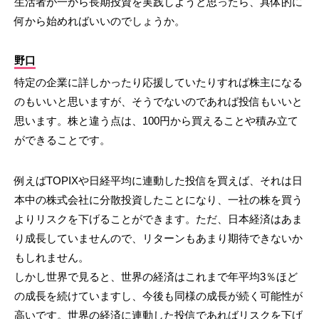
生活者が一から長期投資を実践しようと思ったら、具体的に
何から始めればいいのでしょうか。
野口
特定の企業に詳しかったり応援していたりすれば株主になる
のもいいと思いますが、そうでないのであれば投信もいいと
思います。株と違う点は、100円から買えることや積み立て
ができることです。
例えばTOPIXや日経平均に連動した投信を買えば、それは日
本中の株式会社に分散投資したことになり、一社の株を買う
よりリスクを下げることができます。ただ、日本経済はあま
り成長していませんので、リターンもあまり期待できないか
もしれません。
しかし世界で見ると、世界の経済はこれまで年平均3％ほど
の成長を続けていますし、今後も同様の成長が続く可能性が
高いです。世界の経済に連動した投信であればリスクを下げ