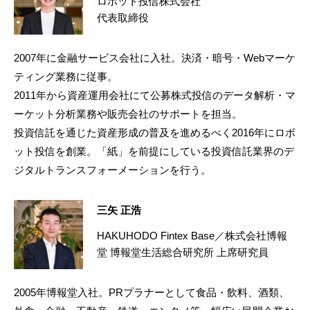
ロボット投信株式会社
代表取締役
2007年に金融サービス会社に入社。決済・暗号・Webマーケ
ティング業務に従事。
2011年から資産運用会社にて公募株式投信のデータ解析・マ
ーケット分析業務や販売会社のサポートを担当。
投資信託を通じた資産形成の普及を進めるべく2016年にロボ
ット投信を創業。「紙」を前提にしている投資信託業界のデ
ジタルトランスフォーメーションを行う。
三矢 正浩
HAKUHODO Fintex Base／株式会社博報
堂 博報堂生活総合研究所 上席研究員
2005年博報堂入社。PRプラナーとして食品・飲料、酒類、