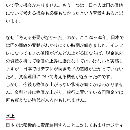
いて学ぶ機会がありません。もう一つは、日本人は円の価値
について考える機会も必要もなかったという背景もあると思
います。
なぜ「考える必要がなかった」のか。ここ20～30年、日本で
は円の価値の変動がわかりにくい時期が続きました。インフ
レになってモノの値段がどんどん上がる国ならば、現金以外
の資産を持って物価の上昇に勝たなくてはいけないと実感し
ますが、日本ではデフレが続きモノの値段が上がっていない
ため、資産運用について考える機会がなかったのです。
しかし、今後も物価が上がらない状況が続くかはわかりませ
ん。金利と共に物価が上がり、銀行に置いている円預金では
何も買えない時代が来るかもしれません。
水上
日本では積極的に資産運用することに対してあまりポジティ