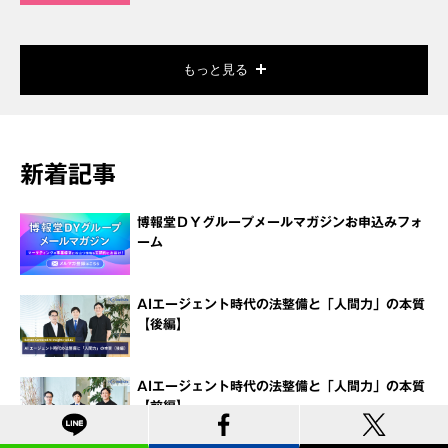
もっと見る
新着記事
博報堂ＤＹグループメールマガジンお申込みフォ
ーム
AIエージェント時代の法整備と「人間力」の本質
【後編】
AIエージェント時代の法整備と「人間力」の本質
【前編】