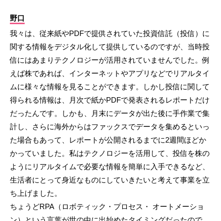
野口
我々は、従来紙やPDFで提供されていた投資信託（投信）に
関する情報をデジタル化して提供しているのですが、当時投
信にはあまりテクノロジーが活用されていませんでした。例
えば株であれば、インターネットやアプリなどでリアルタイ
ムに様々な情報を見ることができます。しかし投信に関して
得られる情報は、月次で紙かPDFで発表されるレポートだけ
だったんです。しかも、月末にデータが出た後に手作業で集
計し、さらに海外からはファックスでデータを集めるといっ
た場合もあって、レポートが公開されるまでに2週間ほどか
かっていました。私はテクノロジーを活用して、投信を株の
ようにリアルタイムで必要な情報を簡単に入手できるなど、
生活者にとって身近なものにしていきたいと考えて事業を立
ち上げました。
ちょうどRPA（ロボティック・プロセス・ オートメーショ
ン）という言葉が世の中に出始めたタイミングだったので、