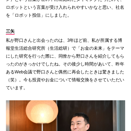
ロボットという言葉が受け入れられやすいかなと思い、社名
を「ロボット投信」にしました。
三矢
私が野口さんと出会ったのは、3年ほど前、私が所属する博
報堂生活総合研究所（生活総研）で「お金の未来」をテーマ
にした研究を行った際に、同僚から野口さんを紹介してもら
ったのがきっかけでしたね。その後少し時間があいて、昨年
あるWeb会議で野口さんと偶然に再会したときは驚きました
（笑）。今も投資やお金について情報交換をさせていただい
ています。