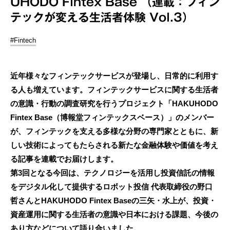
UHODO Fintex Base （連載：フィン
テックが変える生活者体験 Vol.3）
#Fintech
近年様々なフィンテックサービスが登場し、日常的に利用す
る人も増えています。フィンテックサービスに関する生活者
の意識・行動の調査研究を行うプロジェクト「HAKUHODO
Fintex Base（博報堂フィンテックスベース）」のメンバー
が、フィンテックを支える多様な分野の専門家とともに、新
しい技術によってもたらされる新たな金融体験や価値を考え
る記事を連載でお届けします。
第3回となる今回は、テクノロジーを活用し投資信託の情報
をデジタル化して提供するロボット投信 代表取締役の野口
哲さんとHAKUHODO Fintex Baseの三矢・水上が、投資・
資産運用に関する生活者の意識や日本における課題、今後の
あり方などについて語り合いました。