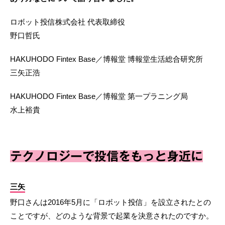
ロボット投信株式会社 代表取締役
野口哲氏
HAKUHODO Fintex Base／博報堂 博報堂生活総合研究所
三矢正浩
HAKUHODO Fintex Base／博報堂 第一プラニング局
水上裕貴
テクノロジーで投信をもっと身近に
三矢
野口さんは2016年5月に「ロボット投信」を設立されたとの
ことですが、どのような背景で起業を決意されたのですか。