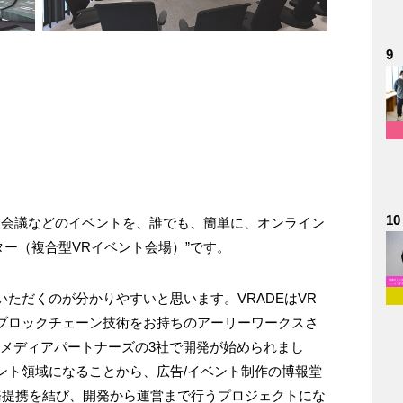
9
10
、会議などのイベントを、誰でも、簡単に、オンライン
ター（複合型VRイベント会場）”です。
ただくのが分かりやすいと思います。VRADEはVR
ブロックチェーン技術をお持ちのアーリーワークスさ
Yメディアパートナーズの3社で開発が始められまし
ント領域になることから、広告/イベント制作の博報堂
務提携を結び、開発から運営まで行うプロジェクトにな