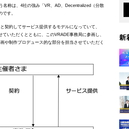
称は、4社の強み「VR、AD、Decentralized（分散
たものです。
まと契約してサービス提供するモデルになっていて、
ていただくとともに、このVRADE事務局に参画し、
新
企画や制作プロデュース的な部分を担当させていただく