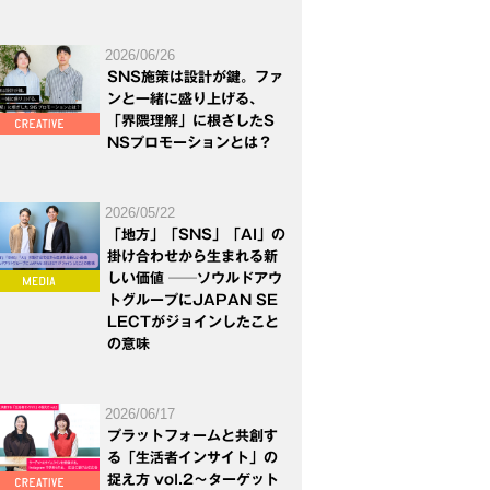
2026/06/26
SNS施策は設計が鍵。ファ
ンと一緒に盛り上げる、
「界隈理解」に根ざしたS
NSプロモーションとは？
2026/05/22
「地方」「SNS」「AI」の
掛け合わせから生まれる新
しい価値 ──ソウルドアウ
トグループにJAPAN SE
LECTがジョインしたこと
の意味
2026/06/17
プラットフォームと共創す
る「生活者インサイト」の
捉え方 vol.2～ターゲット