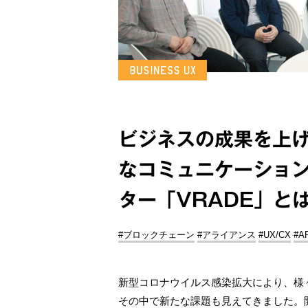
ビジネスの成果を上
なコミュニケーション
ター「VRADE」と
#ブロックチェーン
#アライアンス
#UX/CX
#A
新型コロナウイルス感染拡大により、様
その中で新たな課題も見えてきました。