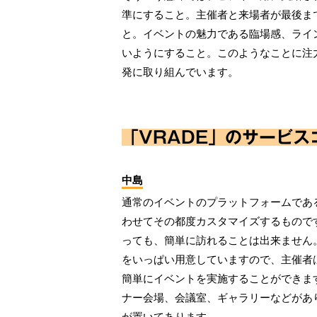
準にすること。主催者と来場者が最後ま
と。イベントの魅力である臨場感、ライ
いようにすること。このようなことに注
発に取り組んでいます。
「VRADE」のサービス
中島
通常のイベントのプラットフォームであ
わせてその都度カスタマイズするもので
っても、簡単に訪れることは出来ません。
をいっぱい用意していますので、主催者
簡単にイベントを実施することができま
ナー会場、会議室、ギャラリーなどがあ
が置いてあります。