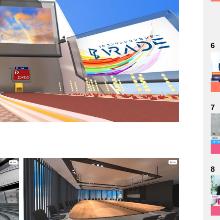
6
7
8