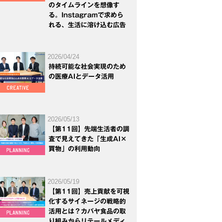
のタイムラインを想像す
る。Instagramで求めら
れる、生活に溶け込む広告
2026/04/24
持続可能な社会実現のため
の医療AIとデータ活用
2026/05/13
【第11回】先端生活者の調
査で見えてきた「生成AI×
買物」の利用動向
2026/05/19
【第11回】売上貢献を可視
化するサイネージの戦略的
活用とは？カバヤ食品の取
り組みからリテールメディ