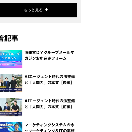
もっと見る
着記事
博報堂ＤＹグループメールマ
ガジンお申込みフォーム
AIエージェント時代の法整備
と「人間力」の本質【後編】
AIエージェント時代の法整備
と「人間力」の本質【前編】
マーケティングシステムの今
～マーケティング＆ITの実務