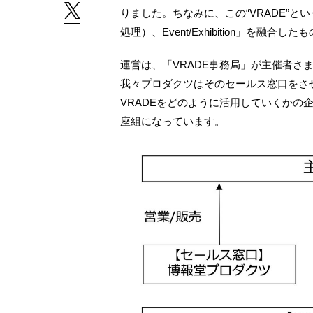
りました。ちなみに、この“VRADE”という名
処理）、Event/Exhibition」を融合し
運営は、「VRADE事務局」が主催者さ
我々プロダクツはそのセールス窓口をさせ
VRADEをどのように活用していくかの
座組になっています。