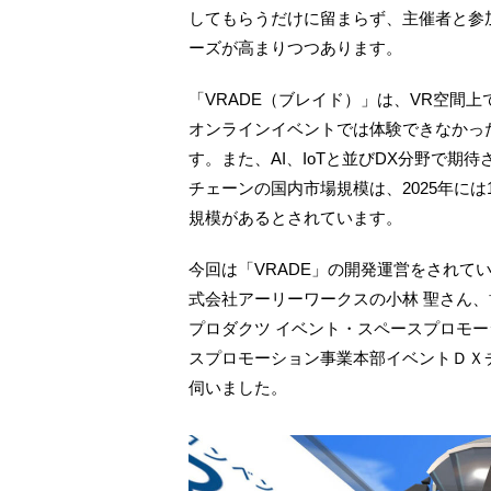
してもらうだけに留まらず、主催者と参
ーズが高まりつつあります。
「VRADE（ブレイド）」は、VR空間
オンラインイベントでは体験できなかっ
す。また、AI、IoTと並びDX分野で
チェーンの国内市場規模は、2025年には
規模があるとされています。
今回は「VRADE」の開発運営をされて
式会社アーリーワークスの小林 聖さん、
プロダクツ イベント・スペースプロモー
スプロモーション事業本部イベントＤＸチ
伺いました。