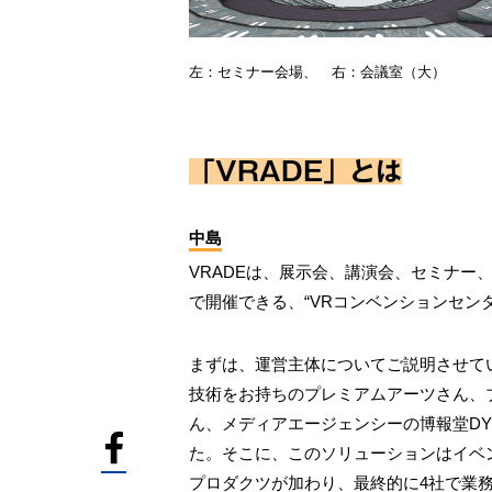
左：セミナー会場、 右：会議室（大）
「VRADE」とは
中島
VRADEは、展示会、講演会、セミナー
で開催できる、“VRコンベンションセン
まずは、運営主体についてご説明させてい
技術をお持ちのプレミアムアーツさん、
ん、メディアエージェンシーの博報堂D
た。そこに、このソリューションはイベ
プロダクツが加わり、最終的に4社で業