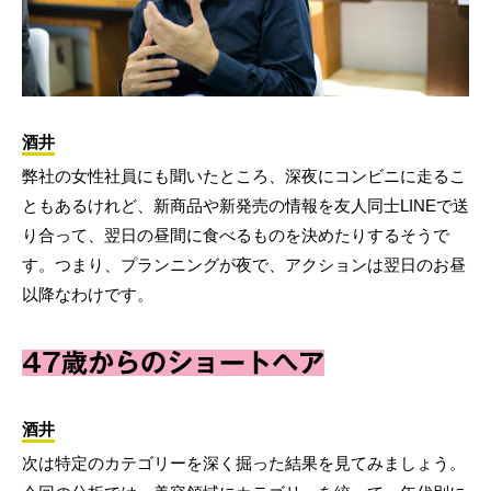
酒井
弊社の女性社員にも聞いたところ、深夜にコンビニに走るこ
ともあるけれど、新商品や新発売の情報を友人同士LINEで送
り合って、翌日の昼間に食べるものを決めたりするそうで
す。つまり、プランニングが夜で、アクションは翌日のお昼
以降なわけです。
47歳からのショートヘア
酒井
次は特定のカテゴリーを深く掘った結果を見てみましょう。