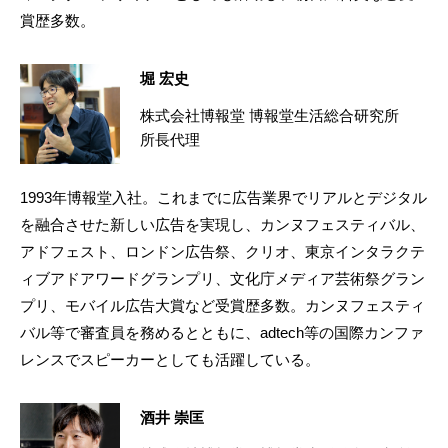
賞歴多数。
堀 宏史
株式会社博報堂 博報堂生活総合研究所
所長代理
1993年博報堂入社。これまでに広告業界でリアルとデジタル
を融合させた新しい広告を実現し、カンヌフェスティバル、
アドフェスト、ロンドン広告祭、クリオ、東京インタラクテ
ィブアドアワードグランプリ、文化庁メディア芸術祭グラン
プリ、モバイル広告大賞など受賞歴多数。カンヌフェスティ
バル等で審査員を務めるとともに、adtech等の国際カンファ
レンスでスピーカーとしても活躍している。
酒井 崇匡