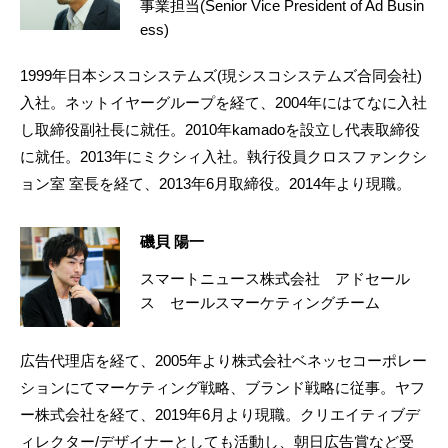
事業担当(Senior Vice President of Ad Busin
ess)
1999年日本シスコシステムズ(現シスコシステムズ合同会社)
入社。ネットイヤーグループを経て、2004年にはてなに入社
し取締役副社長に就任。2010年kamadoを設立し代表取締役
に就任。2013年にミクシィ入社。執行役員クロスファンクシ
ョン室 室長を経て、2013年6月取締役。2014年より現職。
磯貝 陽一
スマートニュース株式会社 アドセール
ス セールスマーケティングチーム
広告代理店を経て、2005年より株式会社ベネッセコーポレー
ションにてマーケティング戦略、ブランド戦略に従事。ヤフ
ー株式会社を経て、2019年6月より現職。クリエイティブデ
ィレクター/デザイナーとしても活動し、朝日広告賞など受