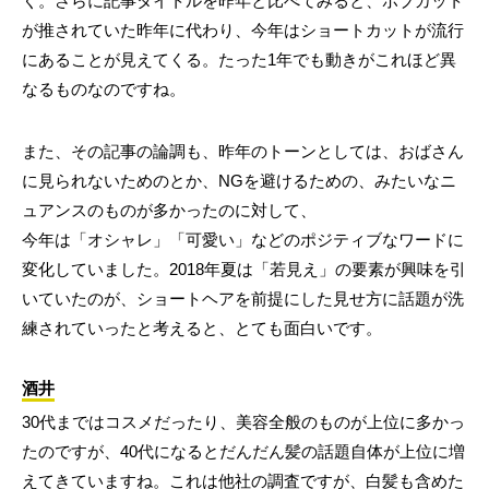
く。さらに記事タイトルを昨年と比べてみると、ボブカット
が推されていた昨年に代わり、今年はショートカットが流行
にあることが見えてくる。たった1年でも動きがこれほど異
なるものなのですね。
また、その記事の論調も、昨年のトーンとしては、おばさん
に見られないためのとか、NGを避けるための、みたいなニ
ュアンスのものが多かったのに対して、
今年は「オシャレ」「可愛い」などのポジティブなワードに
変化していました。2018年夏は「若見え」の要素が興味を引
いていたのが、ショートヘアを前提にした見せ方に話題が洗
練されていったと考えると、とても面白いです。
酒井
30代まではコスメだったり、美容全般のものが上位に多かっ
たのですが、40代になるとだんだん髪の話題自体が上位に増
えてきていますね。これは他社の調査ですが、白髪も含めた