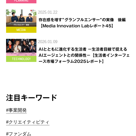
2025.01.22
存在感を増す”グランフルエンサー”の実像 後編
【Media Innovation Labレポート45】
2026.01.09
AIとともに進化する生活者 －生活者目線で捉える
AIエージェントとの関係性－【生活者インターフェ
ース市場フォーラム2025レポート】
注目キーワード
#事業開発
#クリエイティビティ
#ファンダム