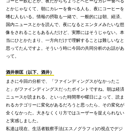
コーヒー飲むとか、夜だからちょっとヘビーなカレー食べる
とかじゃなくて、朝にカレーを食べる人も、夜にコーヒーを
嗜む人もいる。情報の摂取も一緒で、一般的には朝、経済、
国内ニュースとかを読んで、夜になるとエンタメみたいな想
像をされることもあるんだけど、実際にはそうじゃない。本
当にひとかたまり、一方向だけで理解することは難しいなと
思ってたんですよ。そういう時に今回の共同分析のお話があ
って。
酒井崇匡（以下、酒井）
まさに今回の分析で、「ファインディングスがなかったこ
と」がファインディングスだったポイントですね。朝は経済
ニュースが読まれる、といった時間帯や曜日によって、読ま
れるカテゴリーに変化があるだろうと思ったら、その変化が
全くなかった。大きなくくり方ではユーザーを捉えられない
と実感しました。
私達は現在、生活者観察手法(エスノグラフィ)の視点でデジ