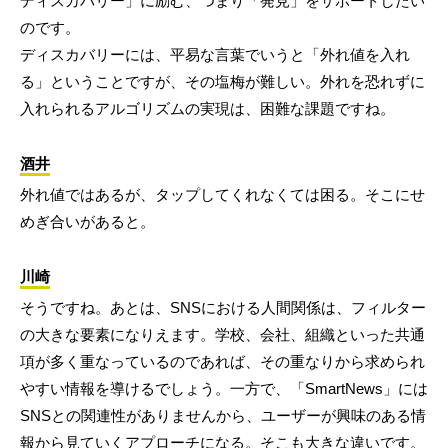
ディスカバリー」に励む、つまり「発見」をサポートしたい
のです。
ディスカバリーには、平易な言葉でいうと「外れ値を入れ
る」ということですが、その塩梅が難しい。外れを恐れずに
入れられるアルゴリズムの実現は、困難な課題ですね。
酒井
外れ値ではあるが、タップしてくれなくては困る。そこにせ
めぎ合いがあると。
川崎
そうですね。あとは、SNSにおける人間関係は、フィルター
の大きな要素になりえます。学校、会社、組織といった共通
項が多く重なっているのであれば、その重なりから求められ
やすい情報を導けるでしょう。一方で、「SmartNews」には
SNSとの関連性がありませんから、ユーザーが興味のある情
報から見ていくアプローチになる。そこも大きな違いです。