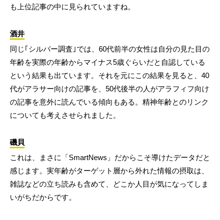
も上位記事の中に見られていますね。
酒井
同じ｢シルバー調査｣では、60代前半の女性は自分の見た目の
年齢を実際の年齢からマイナス5歳ぐらいだと自認している
という結果も出ています。それを元にこの結果を見ると、40
代がアラサー向けの記事を、50代後半の人がアラフィフ向け
の記事を意外に読んでいる傾向もある。精神年齢とのリンク
についても考えさせられました。
磯貝
これは、まさに「SmartNews」だからこそ導けたデータだと
感じます。実年齢がターゲット層から外れた情報の摂取は、
雑誌などの立ち読みも含めて、どこか人目が気になってしま
いがちだからです。