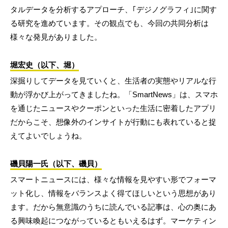
タルデータを分析するアプローチ、｢デジノグラフィ｣に関す
る研究を進めています。その観点でも、今回の共同分析は
様々な発見がありました。
堀宏史（以下、堀）
深掘りしてデータを見ていくと、生活者の実態やリアルな行
動が浮かび上がってきましたね。「SmartNews」は、スマホ
を通じたニュースやクーポンといった生活に密着したアプリ
だからこそ、想像外のインサイトが行動にも表れていると捉
えてよいでしょうね。
磯貝陽一氏（以下、磯貝）
スマートニュースには、様々な情報を見やすい形でフォーマ
ット化し、情報をバランスよく得てほしいという思想があり
ます。だから無意識のうちに読んでいる記事は、心の奥にあ
る興味喚起につながっているともいえるはず。マーケティン