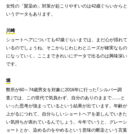
女性の「髪染め」対策が起こりやすいのは42歳ぐらいからと
いうデータもあります。
川崎
ショートヘアについても47歳ぐらいまでは、まだ心が揺れて
いるのでしょうね。そこからじわじわとニーズが確実なもの
になっていく。ここまできれいにデータで出るのは興味深い
です。
堀
弊所が60～74歳男女を対象に2016年に行った｢シルバー調
査｣では、この世代で気負わず、自分のありのままで……と
いった思考が強まっているという結果が出ています。年齢が
上がるにつれて、自分らしいショートヘアを楽しんでいきた
い気持ちが表れているんでしょう。今年でいうと、グレーシ
ョートとか、染めるのをやめるという意味の断染という言葉