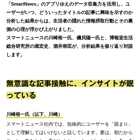
「SmartNews」のアプリゆえのデータ収集力を活用し、ユ
ーザーがいつ、どういったタイトルの記事に興味を示すのか
分析した結果からは、生活者の隠れた情報摂取行動とその裏
側の心理が浮かび上がりました。
スマートニュースの川崎裕一氏、磯貝陽一氏と、博報堂生活
総合研究所の堀宏史、酒井崇匡が、分析結果を振り返り対談
します。
無意識な記事接触に、インサイトが眠
っている
川崎裕一氏（以下、川崎）
スマートニュース社内では、短絡的にユーザーを「固まり」
として理解してはいけないと話しています。要は、朝だから