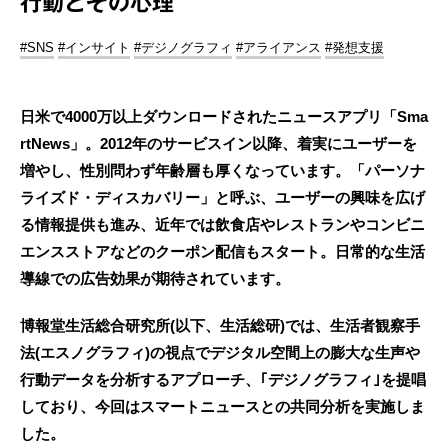
行動とその心理
#SNS
#インサイト
#デジノグラフィ
#アライアンス
#発想支援
日米で4000万以上ダウンロードされたニュースアプリ「Sma
rtNews」。2012年のサービスイン以降、着実にユーザーを
増やし、性別問わず年齢層も厚くなっています。「パーソナ
ライズド・ディスカバリー」と呼ぶ、ユーザーの興味を広げ
る情報提供も進み、近年では飲食店やレストランやコンビニ
エンスストアなどのクーポン配信もスタート。日常的な生活
導線での広告効果が期待されています。
博報堂生活総合研究所(以下、生活総研)では、生活者観察手
法(エスノグラフィ)の視点でデジタル空間上の膨大な生声や
行動データを分析するアプローチ、｢デジノグラフィ｣を提唱
しており、今回はスマートニュースとの共同分析を実施しま
した。