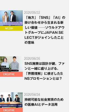
2026/05/22
「地方」「SNS」「AI」の
掛け合わせから生まれる新
しい価値 ──ソウルドアウ
トグループにJAPAN SE
LECTがジョインしたこと
の意味
2026/06/26
SNS施策は設計が鍵。ファ
ンと一緒に盛り上げる、
「界隈理解」に根ざしたS
NSプロモーションとは？
2026/04/24
持続可能な社会実現のため
の医療AIとデータ活用