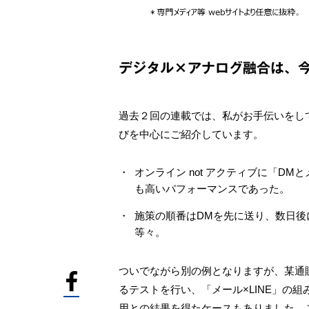
デジタル×アナログ融合は、
過去２回の連載では、私がお手伝いをし
びを中心にご紹介しています。
オンライン not アクティブに「D
も高いパフォーマンスであった。
施策の順番はDMを先に送り、数日後
等々。
ついでながら別の例となりますが、某通販
るテストを行い、「メール×LINE」の組み
用との結果を得たケースもありました。