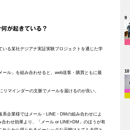
9
今何が起きている？
ている某社デジアナ実証実験プロジェクトを通じた学
10
Mとメール」を組み合わせると、web送客・購買ともに最
にリマインダーの文脈でメールを届けるのが良い。
系企業様ではメール・LINE・DMの組み合わせによ
合わせ効果より、「メール or LINE×DM」のほうが有
これらから得られるベーシックな示唆はとても大切と