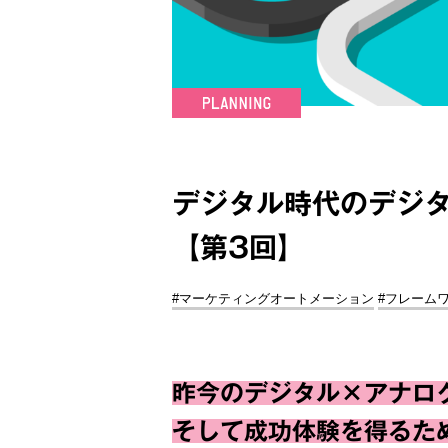
デジタル時代のデジ
【第3回】
#マーケティングオートメーション
#フレーム
昨今のデジタル×アナロ
そして成功体験を得るた