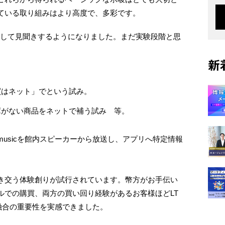
ている取り組みはより高度で、多彩です。
まして見聞きするようになりました。まだ実験段階と思
新
買はネット」でという試み。
庫がない商品をネットで補う試み 等。
usicを館内スピーカーから放送し、アプリへ特定情報
き交う体験創りが試行されています。幣方がお手伝い
ルでの購買、両方の買い回り経験があるお客様ほどLT
融合の重要性を実感できました。