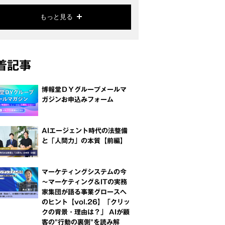
もっと見る
着記事
博報堂ＤＹグループメールマ
ガジンお申込みフォーム
AIエージェント時代の法整備
と「人間力」の本質【前編】
マーケティングシステムの今
～マーケティング＆ITの実務
家集団が語る事業グロースへ
のヒント【vol.26】「クリッ
クの背景・理由は？」 AIが顧
客の"行動の裏側"を読み解