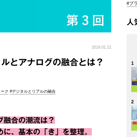
#ブ
人
2019.01.21
タルとアナログの融合とは？
1
ワーク
#デジタルとリアルの融合
2
グ融合の潮流は？
めに、基本の「き」を整理。