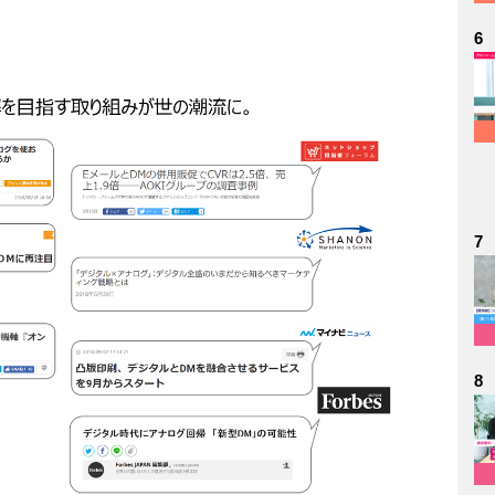
6
7
8