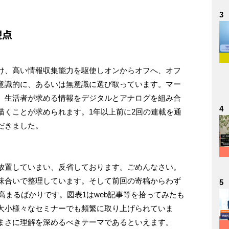
3
観点
け、高い情報収集能力を駆使しオンからオフへ、オフ
意識的に、あるいは無意識に選び取っています。マー
、生活者が求める情報をデジタルとアナログを組み合
4
描くことが求められます。1年以上前に2回の連載を通
だきました。
放置していまい、反省しております。ごめんなさい。
味合いで整理しています。そして前回の寄稿からわず
5
高まるばかりです。図表1はweb記事等を拾ってみたも
大小様々なセミナーでも頻繁に取り上げられていま
まさに理解を深めるべきテーマであるといえます。