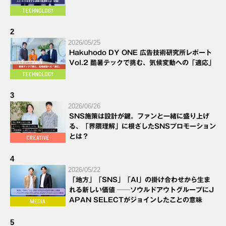
2
2026/05/25
Hakuhodo DY ONE 広告技術研究所レポート
Vol.2 酷暑テックで挑む、気候変動への「適応」
3
2026/06/26
SNS施策は設計が鍵。ファンと一緒に盛り上げ
る、「界隈理解」に根ざしたSNSプロモーション
とは？
4
2026/05/22
「地方」「SNS」「AI」の掛け合わせから生ま
れる新しい価値 ──ソウルドアウトグループにJ
APAN SELECTがジョインしたことの意味
5