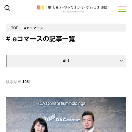
TOP
# eコマース
# eコマースの記事一覧
検索結果
146
件