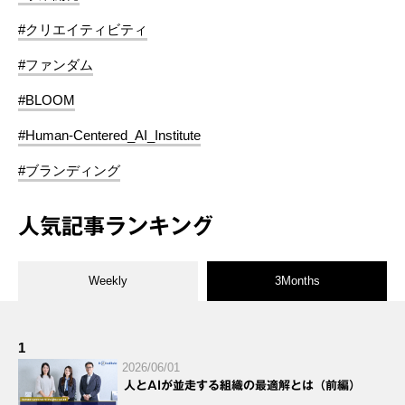
#クリエイティビティ
#ファンダム
#BLOOM
#Human-Centered_AI_Institute
#ブランディング
人気記事ランキング
Weekly
3Months
1
2026/06/01
人とAIが並走する組織の最適解とは（前編）