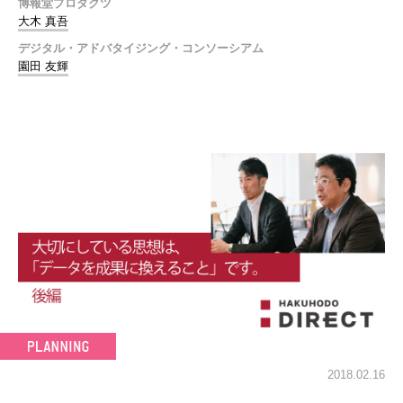
博報堂プロダクツ
大木 真吾
デジタル・アドバタイジング・コンソーシアム
園田 友輝
2018.02.16