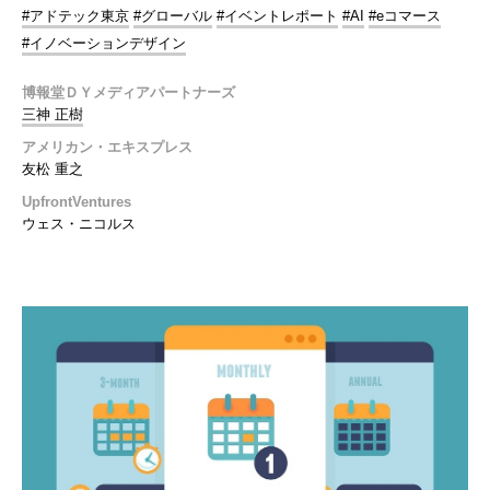
#アドテック東京
#グローバル
#イベントレポート
#AI
#eコマース
#イノベーションデザイン
博報堂ＤＹメディアパートナーズ
三神 正樹
アメリカン・エキスプレス
友松 重之
UpfrontVentures
ウェス・ニコルス