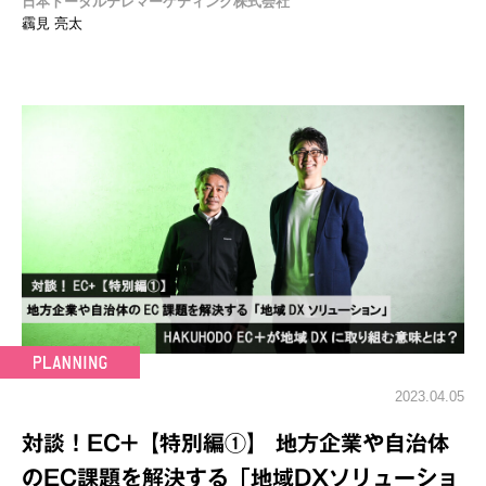
日本トータルテレマーケティング株式会社
靏見 亮太
2023.04.05
対談！EC+【特別編①】 地方企業や自治体
のEC課題を解決する「地域DXソリューショ