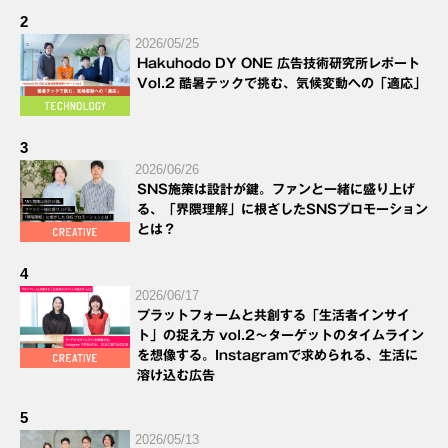
2
2026/05/25
Hakuhodo DY ONE 広告技術研究所レポート
Vol.2 酷暑テックで挑む、気候変動への「適応」
3
2026/06/26
SNS施策は設計が鍵。ファンと一緒に盛り上げ
る、「界隈理解」に根ざしたSNSプロモーション
とは？
4
2026/06/17
プラットフォームと共創する「生活者インサイ
ト」の捉え方 vol.2～ターゲットのタイムライン
を想像する。Instagramで求められる、生活に
溶け込む広告
5
2026/05/13