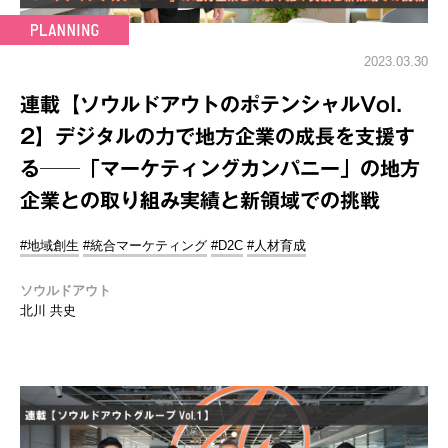
2023.03.30
連載【ソウルドアウトのポテンシャルVol.
2】デジタルの力で地方企業の成長を支援す
る──「マーケティングカンパニー」の地方
企業との取り組み実績と新領域での挑戦
#地域創生
#統合マーケティング
#D2C
#人材育成
ソウルドアウト
北川 共史