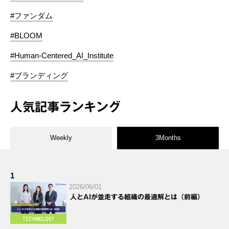
#ファンダム
#BLOOM
#Human-Centered_AI_Institute
#ブランディング
人気記事ランキング
Weekly
3Months
1
2026/06/01
人とAIが並走する組織の最適解とは（前編）