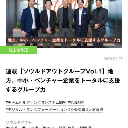
2023.02.27
連載【ソウルドアウトグループVol.1】地
方、中小・ベンチャー企業をトータルに支援
するグループ力
#チームビルディング
#システム開発
#地域創生
#デジタルトランスフォーメーション
#社会課題
#人材育成
ソウルドアウト