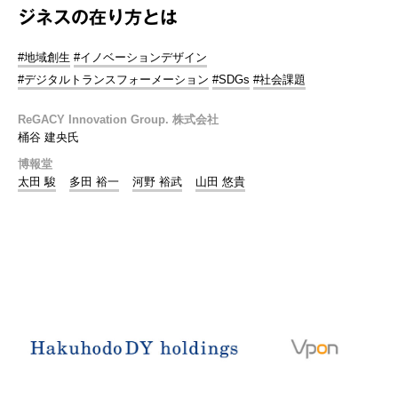
ジネスの在り方とは
#地域創生
#イノベーションデザイン
#デジタルトランスフォーメーション
#SDGs
#社会課題
ReGACY Innovation Group. 株式会社
桶谷 建央氏
博報堂
太田 駿
多田 裕一
河野 裕武
山田 悠貴