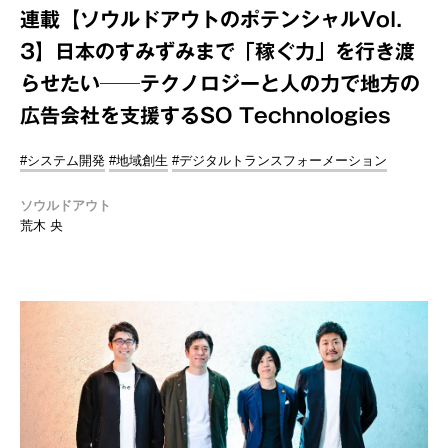
連載【ソウルドアウトのポテンシャルVol.
3】日本のすみずみまで「稼ぐ力」を行き渡
らせたい──テクノロジーと人の力で地方の
広告会社を支援するSO Technologies
#システム開発
#地域創生
#デジタルトランスフォーメーション
ソウルドアウト
荒木 央