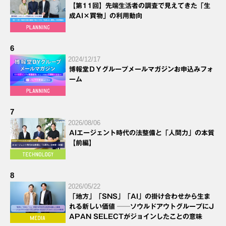
【第11回】先端生活者の調査で見えてきた「生
成AI×買物」の利用動向
6
2024/12/17
博報堂ＤＹグループメールマガジンお申込みフォ
ーム
7
2026/08/06
AIエージェント時代の法整備と「人間力」の本質
【前編】
8
2026/05/22
「地方」「SNS」「AI」の掛け合わせから生ま
れる新しい価値 ──ソウルドアウトグループにJ
APAN SELECTがジョインしたことの意味