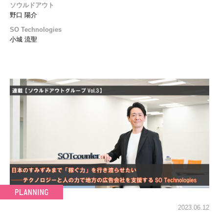
ソウルドアウト
野口 陽介
SO Technologies
小城 流聖
2023.06.12