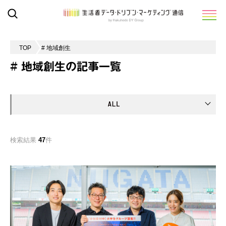
TOP
# 地域創生
# 地域創生の記事一覧
検索結果
47
件