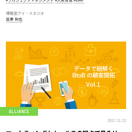
#プロジェクトマネジメント
#人材育成
#DMP
博報堂アイ・スタジオ
當摩 和也
2017.11.22