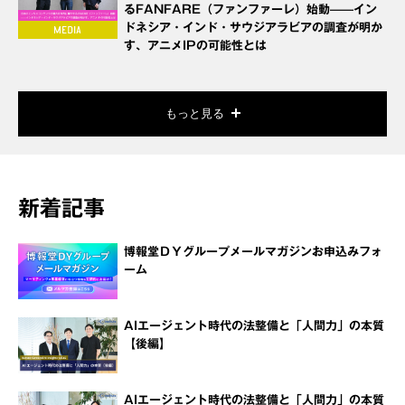
るFANFARE（ファンファーレ）始動——イン
ドネシア・インド・サウジアラビアの調査が明か
す、アニメIPの可能性とは
もっと見る
新着記事
博報堂ＤＹグループメールマガジンお申込みフォ
ーム
AIエージェント時代の法整備と「人間力」の本質
【後編】
AIエージェント時代の法整備と「人間力」の本質