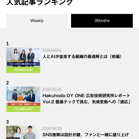
人気記事ランキング
Weekly
3Months
1
2026/06/01
人とAIが並走する組織の最適解とは（前編）
2
2026/05/25
Hakuhodo DY ONE 広告技術研究所レポート
Vol.2 酷暑テックで挑む、気候変動への「適応」
3
2026/06/26
SNS施策は設計が鍵。ファンと一緒に盛り上げ