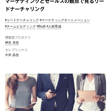
マーケティングとセールスの観点で見るリー
ドナーチャリング
#リードナーチャリング
#マーケティングオートメーション
#チームビルディング
#BtoB
#人材育成
博報堂プロダクツ
神谷 克也
セレブリックス
今井 晶也