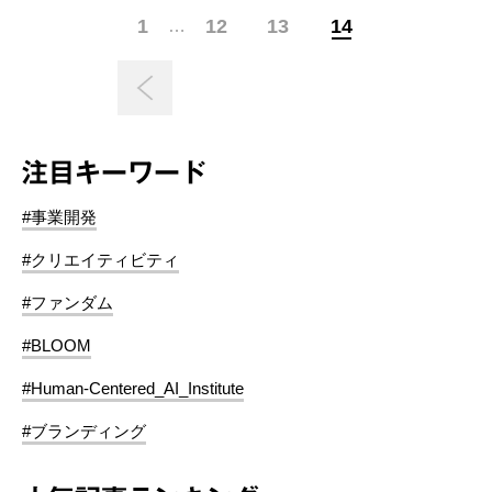
1
12
13
14
…
注目キーワード
#事業開発
#クリエイティビティ
#ファンダム
#BLOOM
#Human-Centered_AI_Institute
#ブランディング