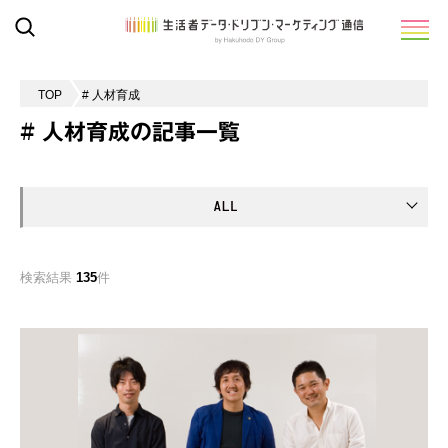
TOP
# 人材育成
# 人材育成の記事一覧
検索結果
135
件