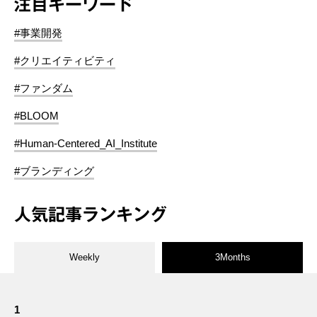
注目キーワード
#事業開発
#クリエイティビティ
#ファンダム
#BLOOM
#Human-Centered_AI_Institute
#ブランディング
人気記事ランキング
Weekly
3Months
1