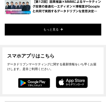
【第12回】因果推論×MMMによるマーケティン
グ投資の最適化―エディオン×博報堂がGoogle
と共同で実践するデータドリブンな意思決定―
もっと見る
スマホアプリはこちら
データドリブンマーケティングに関する最新情報をいち早くお届
けします。是非ご利用ください。