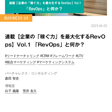
2023.04.03
連載【企業の「稼ぐ力」を最大化するRevO
ps】Vol.1 「RevOps」と何か？
#リードナーチャリング
#CRM
#フレームワーク
#LTV
#統合マーケティング
#マーケティングシステム
バーチャレクス・コンサルティング
森田 智史
博報堂
白子 義隆
荒井 友久