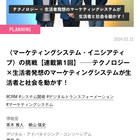
2024.02.21
〈マーケティングシステム・イニシアティ
ブ〉の挑戦【連載第1回】──テクノロジー
×生活者発想のマーケティングシステムが生
活者と社会を動かす！
#CRM
#システム開発
#デジタルトランスフォーメーション
#マーケティングシステム
博報堂
青木 雅人
横山 陽史
デジタル・アドバタイジング・コンソーシアム