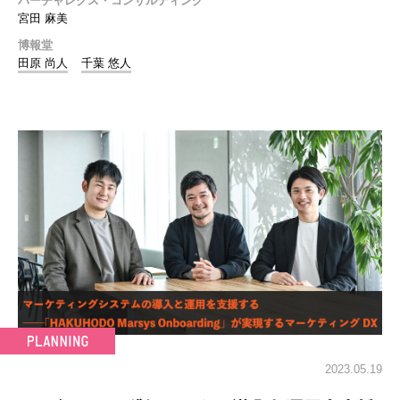
バーチャレクス・コンサルティング
宮田 麻美
博報堂
田原 尚人
千葉 悠人
2023.05.19