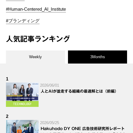
#Human-Centered_AI_Institute
#ブランディング
人気記事ランキング
Weekly
3Months
1
2026/06/01
人とAIが並走する組織の最適解とは（前編）
2
2026/05/25
Hakuhodo DY ONE 広告技術研究所レポート