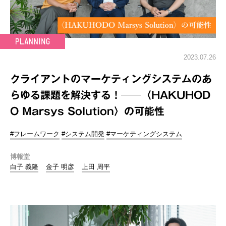
2023.07.26
クライアントのマーケティングシステムのあ
らゆる課題を解決する！──〈HAKUHOD
O Marsys Solution〉の可能性
#フレームワーク
#システム開発
#マーケティングシステム
博報堂
白子 義隆
金子 明彦
上田 周平