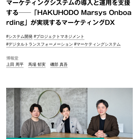
マーケティングシステムの導入と運用を支援
する──「HAKUHODO Marsys Onboa
rding」が実現するマーケティングDX
#システム開発
#プロジェクトマネジメント
#デジタルトランスフォーメーション
#マーケティングシステム
博報堂
上田 周平
馬場 郁実
磯部 真吾