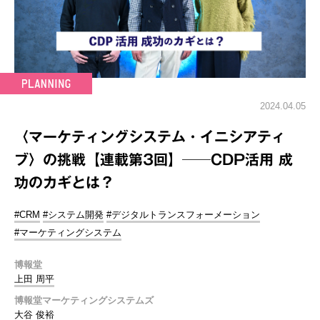
2024.04.05
〈マーケティングシステム・イニシアティ
ブ〉の挑戦【連載第3回】──CDP活用 成
功のカギとは？
#CRM
#システム開発
#デジタルトランスフォーメーション
#マーケティングシステム
博報堂
上田 周平
博報堂マーケティングシステムズ
大谷 俊裕