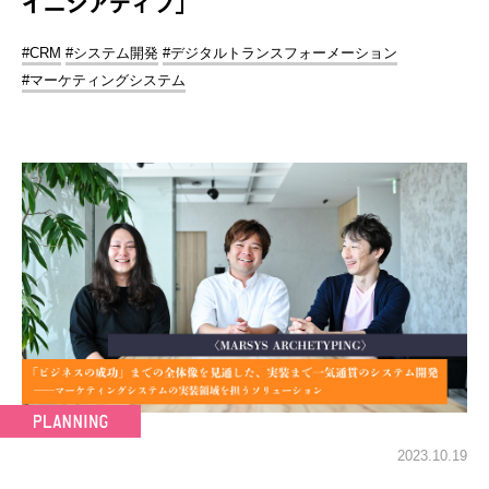
イニシアティブ」
#CRM
#システム開発
#デジタルトランスフォーメーション
#マーケティングシステム
2023.10.19