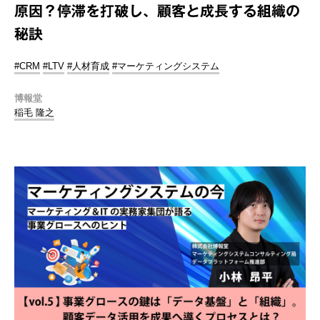
原因？停滞を打破し、顧客と成長する組織の
秘訣
#CRM
#LTV
#人材育成
#マーケティングシステム
博報堂
稲毛 隆之