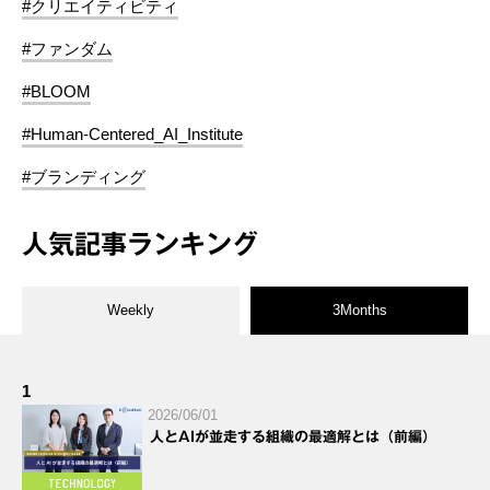
#クリエイティビティ
#ファンダム
#BLOOM
#Human-Centered_AI_Institute
#ブランディング
人気記事ランキング
Weekly
3Months
1
2026/06/01
人とAIが並走する組織の最適解とは（前編）