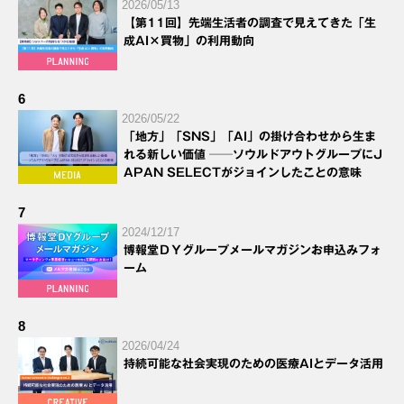
2026/05/13
【第11回】先端生活者の調査で見えてきた「生
成AI×買物」の利用動向
6
2026/05/22
「地方」「SNS」「AI」の掛け合わせから生ま
れる新しい価値 ──ソウルドアウトグループにJ
APAN SELECTがジョインしたことの意味
7
2024/12/17
博報堂ＤＹグループメールマガジンお申込みフォ
ーム
8
2026/04/24
持続可能な社会実現のための医療AIとデータ活用