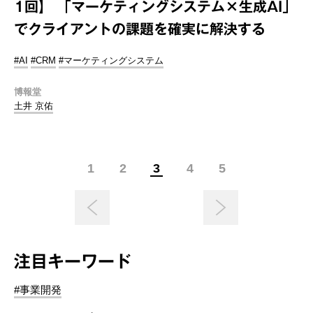
1回】 「マーケティングシステム×生成AI」
でクライアントの課題を確実に解決する
#AI
#CRM
#マーケティングシステム
博報堂
土井 京佑
1
2
3
4
5
注目キーワード
#事業開発