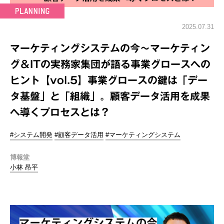
2025.07.31
マーケティングシステムの今～マーケティン
グ＆ITの実務家集団が語る事業グロースへの
ヒント【vol.5】事業グロースの鍵は「デー
タ基盤」と「組織」。顧客データ活用を成果
へ導くプロセスとは？
#システム開発
#顧客データ活用
#マーケティングシステム
博報堂
小林 昂平