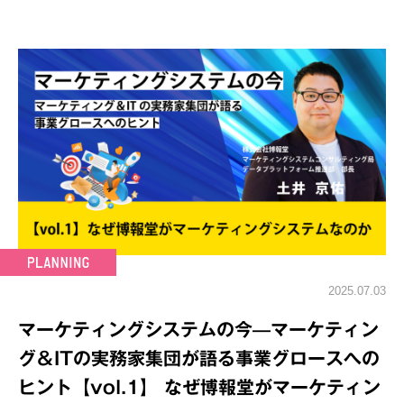
2025.07.03
マーケティングシステムの今—マーケティン
グ＆ITの実務家集団が語る事業グロースへの
ヒント【vol.1】 なぜ博報堂がマーケティン