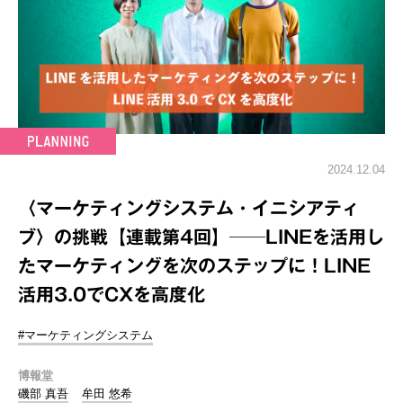
2024.12.04
〈マーケティングシステム・イニシアティ
ブ〉の挑戦【連載第4回】──LINEを活用し
たマーケティングを次のステップに！LINE
活用3.0でCXを高度化
#マーケティングシステム
博報堂
磯部 真吾
牟田 悠希