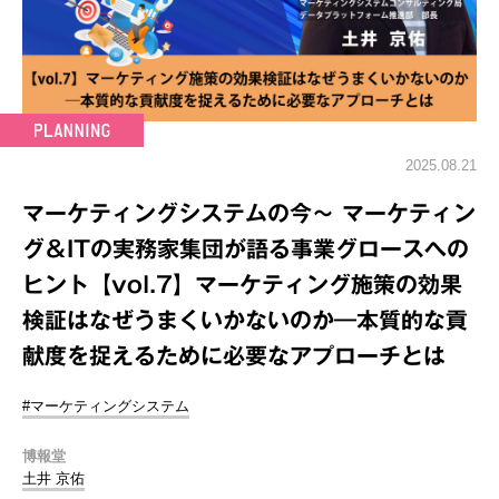
2025.08.21
マーケティングシステムの今～ マーケティン
グ＆ITの実務家集団が語る事業グロースへの
ヒント【vol.7】マーケティング施策の効果
検証はなぜうまくいかないのか―本質的な貢
献度を捉えるために必要なアプローチとは
#マーケティングシステム
博報堂
土井 京佑