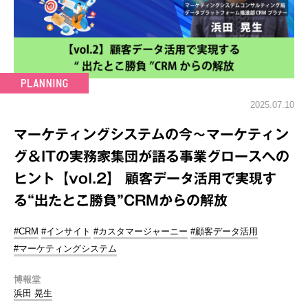
2025.07.10
マーケティングシステムの今～マーケティン
グ＆ITの実務家集団が語る事業グロースへの
ヒント【vol.2】 顧客データ活用で実現す
る“出たとこ勝負”CRMからの解放
#CRM
#インサイト
#カスタマージャーニー
#顧客データ活用
#マーケティングシステム
博報堂
浜田 晃生