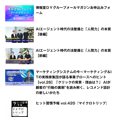
博報堂ＤＹグループメールマガジンお申込みフォ
ーム
AIエージェント時代の法整備と「人間力」の本質
【後編】
AIエージェント時代の法整備と「人間力」の本質
【前編】
マーケティングシステムの今～マーケティング＆I
Tの実務家集団が語る事業グロースへのヒント
【vol.26】「クリックの背景・理由は？」 AIが
顧客の"行動の裏側"を読み解く、レコメンド設計
の新しいかたち
ヒット習慣予報 vol.420『マイクロトリップ』