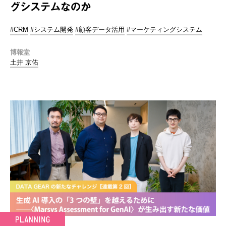
グシステムなのか
#CRM
#システム開発
#顧客データ活用
#マーケティングシステム
博報堂
土井 京佑