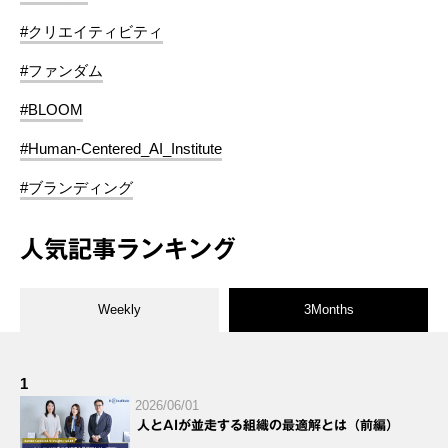
#クリエイティビティ
#ファンダム
#BLOOM
#Human-Centered_AI_Institute
#ブランディング
人気記事ランキング
Weekly
3Months
1
2026/06/01
人とAIが並走する組織の最適解とは（前編）