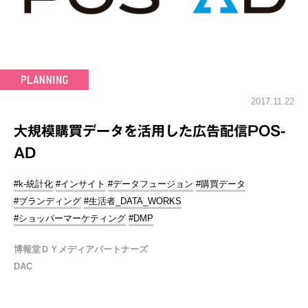
2017.11.22
大規模購買データを活用した広告配信POS-
AD
#k-統計化
#インサイト
#データフュージョン
#購買データ
#ブランディング
#生活者_DATA_WORKS
#ショッパーマーケティング
#DMP
博報堂ＤＹメディアパートナーズ
DAC