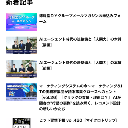
新着記事
博報堂ＤＹグループメールマガジンお申込みフォ
ーム
AIエージェント時代の法整備と「人間力」の本質
【後編】
AIエージェント時代の法整備と「人間力」の本質
【前編】
マーケティングシステムの今～マーケティング＆I
Tの実務家集団が語る事業グロースへのヒント
【vol.26】「クリックの背景・理由は？」 AIが
顧客の"行動の裏側"を読み解く、レコメンド設計
の新しいかたち
ヒット習慣予報 vol.420『マイクロトリップ』