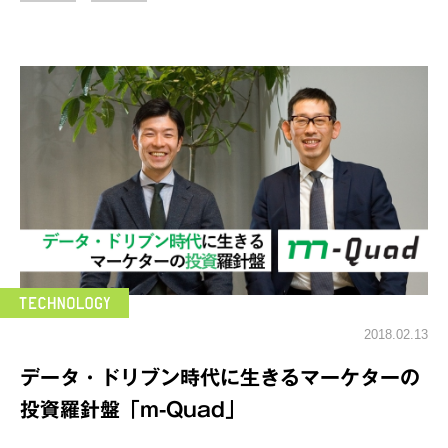
2018.02.13
データ・ドリブン時代に生きるマーケターの
投資羅針盤「m-Quad」