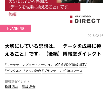
2018.02.16
大切にしている思想は、「データを成果に換
えること」です。【後編】博報堂ダイレクト
#マーケティングオートメーション
#CRM
#位置情報
#LTV
#デジタルとリアルの融合
#ブランディング
#eコマース
博報堂ダイレクト
松田 真治
渡辺 創吾