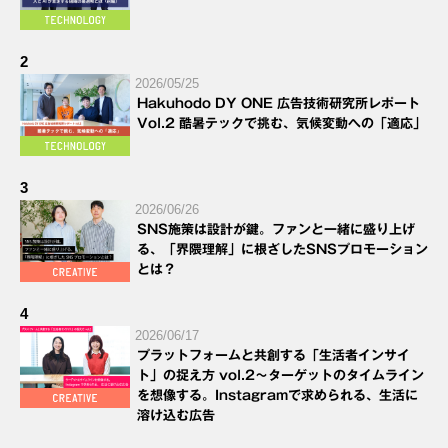
2
2026/05/25
Hakuhodo DY ONE 広告技術研究所レポート
Vol.2 酷暑テックで挑む、気候変動への「適応」
3
2026/06/26
SNS施策は設計が鍵。ファンと一緒に盛り上げ
る、「界隈理解」に根ざしたSNSプロモーション
とは？
4
2026/06/17
プラットフォームと共創する「生活者インサイ
ト」の捉え方 vol.2～ターゲットのタイムライン
を想像する。Instagramで求められる、生活に
溶け込む広告