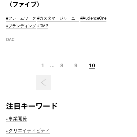
（ファイブ）
#フレームワーク
#カスタマージャーニー
#AudienceOne
#ブランディング
#DMP
DAC
1
8
9
10
…
注目キーワード
#事業開発
#クリエイティビティ