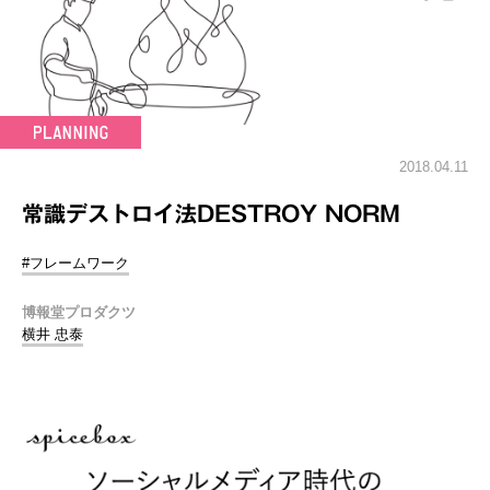
2018.04.11
常識デストロイ法DESTROY NORM
#フレームワーク
博報堂プロダクツ
横井 忠泰