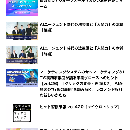
博報堂ＤＹグループメールマガジンお申込みフォ
ーム
AIエージェント時代の法整備と「人間力」の本質
【後編】
AIエージェント時代の法整備と「人間力」の本質
【前編】
マーケティングシステムの今～マーケティング＆I
Tの実務家集団が語る事業グロースへのヒント
【vol.26】「クリックの背景・理由は？」 AIが
顧客の"行動の裏側"を読み解く、レコメンド設計
の新しいかたち
ヒット習慣予報 vol.420『マイクロトリップ』