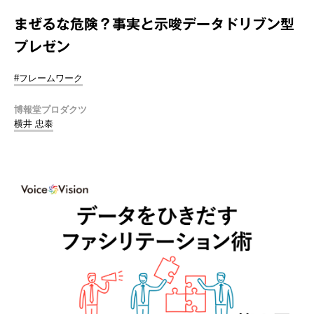
まぜるな危険？事実と示唆データドリブン型
プレゼン
#フレームワーク
博報堂プロダクツ
横井 忠泰