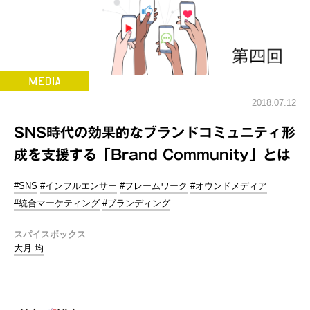
2018.07.12
SNS時代の効果的なブランドコミュニティ形
成を支援する「Brand Community」とは
#SNS
#インフルエンサー
#フレームワーク
#オウンドメディア
#統合マーケティング
#ブランディング
スパイスボックス
大月 均