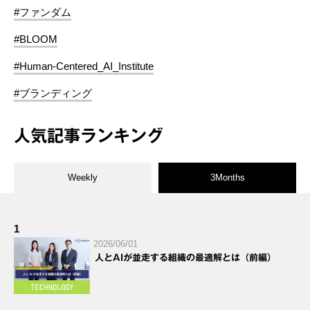
#ファンダム
#BLOOM
#Human-Centered_AI_Institute
#ブランディング
人気記事ランキング
Weekly
3Months
1
2026/06/01
人とAIが並走する組織の最適解とは（前編）