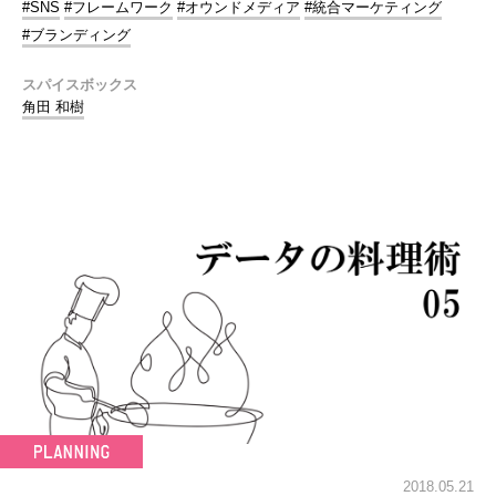
#SNS
#フレームワーク
#オウンドメディア
#統合マーケティング
#ブランディング
スパイスボックス
角田 和樹
2018.05.21