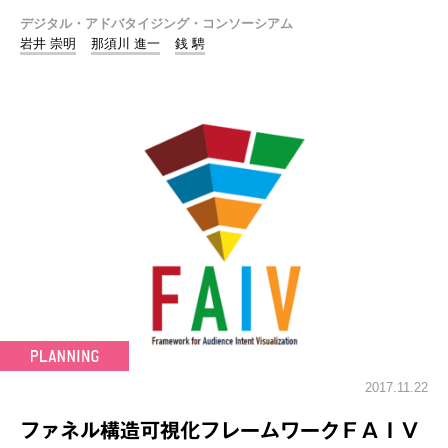
デジタル・アドバタイジング・コンソーシアム
岩井 崇明
那須川 進一
銭 騁
2017.11.22
ファネル構造可視化フレームワークＦＡＩＶ